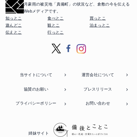
月豪雨の被災地「真備町」の状況など、
倉敷の今を伝える
Webメディアです。
知っとこ
食べとこ
買っとこ
遊んどこ
観とこ
泊まっとこ
伝えとこ
行っとこ
当サイトについて
運営会社について
協賛のお願い
プレスリリース
プライバシーポリシー
お問い合わせ
姉妹サイト