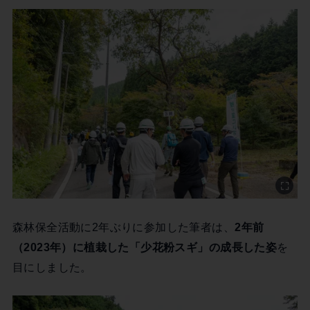
森林保全活動に2年ぶりに参加した筆者は、
2年前
（2023年）に植栽した「少花粉スギ」の成長した姿
を
目にしました。