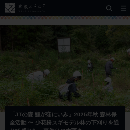
「JTの森 鯉が窪にいみ」2025年秋 森林保
全活動 〜 少花粉スギモデル林の下刈りを通