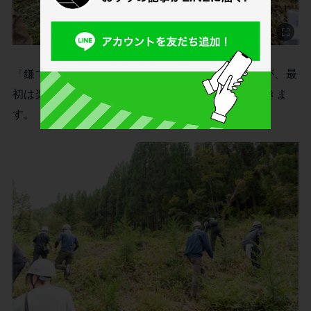
「鎌で草を刈るだけ」といえばその通りなのですが、最
初は楽でも、10分もすると汗が流れ、腕も疲れてきま
す。