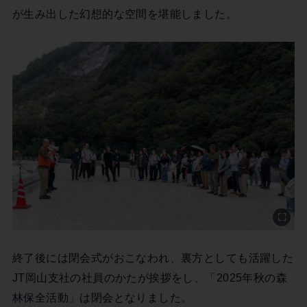
が生み出した幻想的な空間を堪能しました。
終了後には閉会式がおこなわれ、裏方としても活躍した
JT岡山支社の社員のかたが挨拶をし、「2025年秋の森
林保全活動」は閉会となりました。