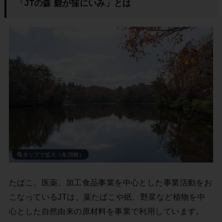
「JTの森 鯉が窪にいみ」とは
タップで拡大（全28枚）
たばこ、医薬、加工食品事業を中心とした事業活動をお
こなっているJTは、葉たばこや紙、野菜など植物を中
心とした自然由来の原材料を事業で利用しています。