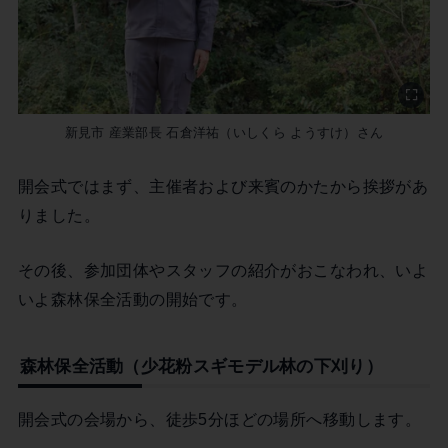
新見市 産業部長 石倉洋祐（いしくら ようすけ）さん
開会式ではまず、主催者および来賓のかたから挨拶があ
りました。
その後、参加団体やスタッフの紹介がおこなわれ、いよ
いよ森林保全活動の開始です。
森林保全活動（少花粉スギモデル林の下刈り）
開会式の会場から、徒歩5分ほどの場所へ移動します。