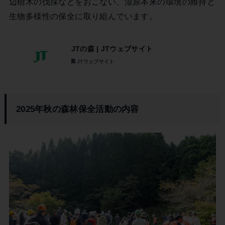
辺樹木の伐採などをおこない、湿原本来の環境の維持と
生物多様性の保全に取り組んでいます。
JTの森 | JTウェブサイト
JTウェブサイト
2025年秋の森林保全活動の内容