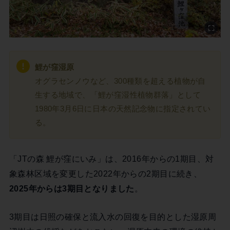
鯉が窪湿原
オグラセンノウなど、300種類を超える植物が自
生する地域で、「鯉が窪湿性植物群落」として
1980年3月6日に日本の天然記念物に指定されてい
る。
「JTの森 鯉が窪にいみ」は、2016年からの1期目、対
象森林区域を変更した2022年からの2期目に続き、
2025年からは3期目となりました
。
3期目は日照の確保と流入水の回復を目的とした湿原周