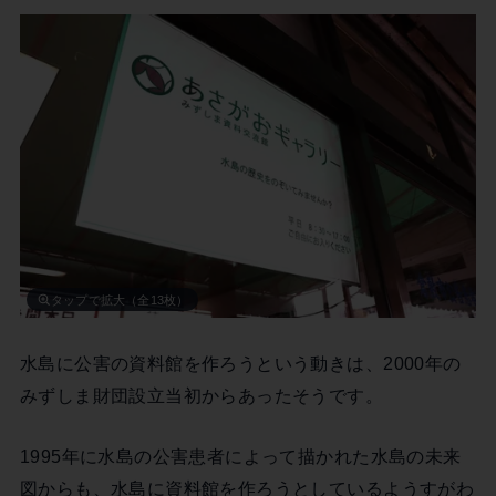
タップで拡大（全13枚）
水島に公害の資料館を作ろうという動きは、2000年の
みずしま財団設立当初からあったそうです。
1995年に水島の公害患者によって描かれた水島の未来
図からも、水島に資料館を作ろうとしているようすがわ