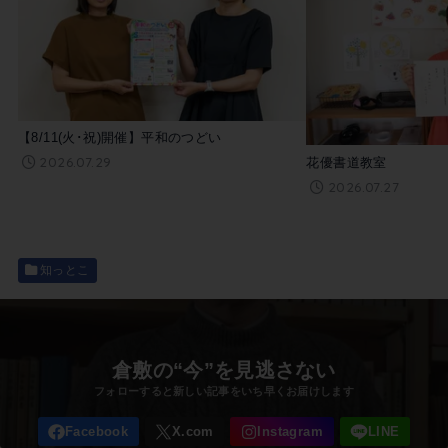
【8/11(火･祝)開催】平和のつどい
この記事を書いた市民ライター
2026.07.29
花優書道教室
ありづか そら
2026.07.27
知っとこ