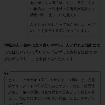
あさがおは大気汚染に対して反応しやす
い植物で、水島地域の公害裁判初期では
調査の際に使っていた花です。
みずしま財団にとってあさがおは、公害
のことを象徴する花になっています。
地域の人が気軽に立ち寄りやすい、人が群れる場所にな
ってほしい
という思いから「みずしま資料交流館 あさ
がおギャラリー」と名付けられたのです。
とくに、アサガオ（図2）やサトイモ（図3）は、光化
学オキシダントの主成分であるオゾンに対して感受性
が強く、葉の表面に白色や褐色の斑点として被害を発
現し、私たちにオゾンの影響が発生したことを教えて
くれます。