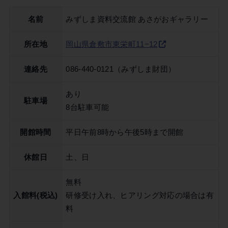
名前
みずしま資料交流館 あさがおギャラリー
所在地
岡山県倉敷市東栄町11−12
連絡先
086-440-0121（みずしま財団）
あり
駐車場
8台駐車可能
開館時間
平日午前8時から午後5時まで開館
休館日
土、日
無料
入館料(税込)
研修受け入れ、ヒアリング対応の場合は有
料