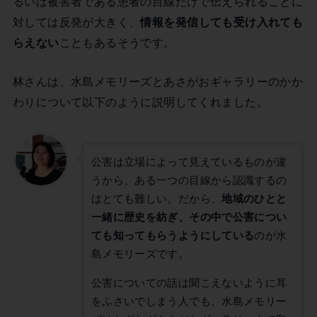
るいは被害者である患者の目線だけで伝えられることに
対しては反発が大きく、
情報を発信しても受け入れても
らえない
こともあるそうです。
林さんは、水島メモリーズとあさがおギャラリーのかか
わりについて以下のように説明してくれました。
公害は立場によって見えているものが違
うから、ある一つの目線から認識するの
はとても難しい。だから、
地域のひとと
一緒に歴史を紡ぎ、その中で公害につい
ても知ってもらうようにしている
のが水
島メモリーズです。
公害についての話は聞こえないように耳
をふさいでしまう人でも、水島メモリー