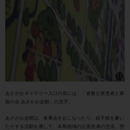
あさがおギャラリー入口の扉には、「倉敷公害患者と家
族の会 あさがお会館」の文字。
あさがお会館は、食事会をおこなったり、絵手紙を書い
たりする活動を通して、水島地域の公害患者の交流、憩