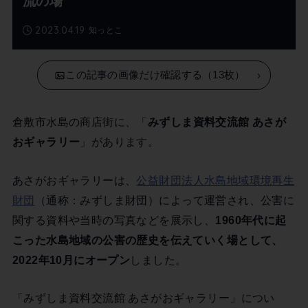
流の場
2023.04.19
知っとこ
この記事の画像だけ確認する（13枚）
倉敷市水島の商店街に、「
みずしま資料交流館 あさが
おギャラリー
」があります。
あさがおギャラリーは、
公益財団法人水島地域環境再生
財団
（通称：みずしま財団）によって運営され、公害に
関する資料や当時の写真などを展示し、
1960年代に起
こった水島地域の公害の歴史を伝えていく場として、
2022年10月にオープン
しました。
「みずしま資料交流館 あさがおギャラリー」につい