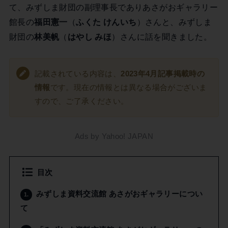
て、みずしま財団の副理事長でありあさがおギャラリー
館長の
福田憲一
（
ふくた けんいち
）さんと、みずしま
財団の
林美帆
（
はやし みほ
）さんに話を聞きました。
記載されている内容は、
2023年4月記事掲載時の
情報
です。現在の情報とは異なる場合がございま
すので、ご了承ください。
Ads by Yahoo! JAPAN
目次
みずしま資料交流館 あさがおギャラリーについ
1.
て