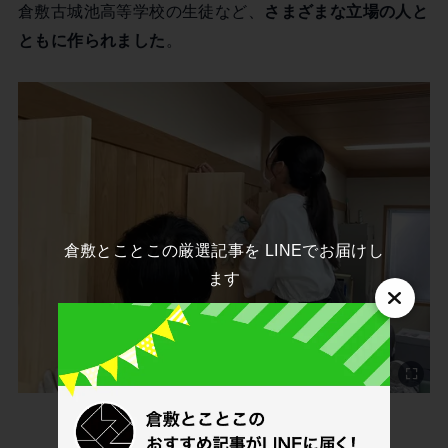
倉敷古城池高等学校の生徒など、
さまざまな立場の人と
ともに作られました
。
倉敷とことこの厳選記事を LINEでお届けし
ます
写真提供：みずしま財団