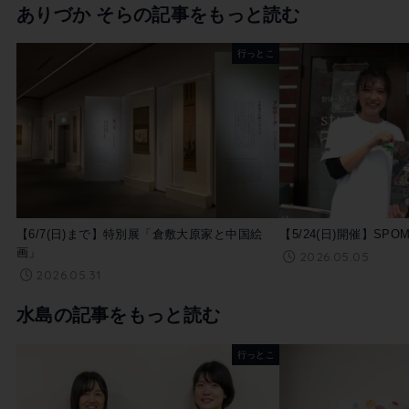
ありづか そらの記事をもっと読む
行っとこ
【6/7(日)まで】特別展「倉敷大原家と中国絵
【5/24(日)開催】SPOM
画」
2026.05.05
2026.05.31
水島の記事をもっと読む
行っとこ