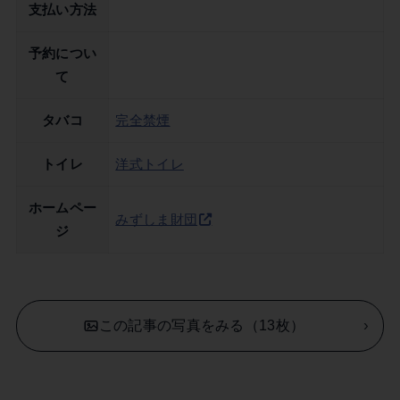
支払い方法
予約につい
て
タバコ
完全禁煙
トイレ
洋式トイレ
ホームペー
みずしま財団
ジ
この記事の写真をみる（13枚）