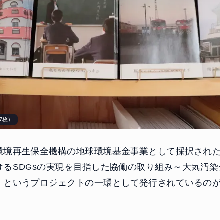
7枚）
環境再生保全機構の地球環境基金事業として採択され
けるSDGsの実現を目指した協働の取り組み～大気汚
」というプロジェクトの一環として発行されているの