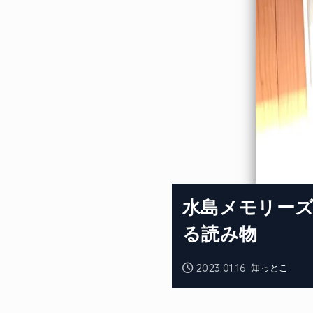
水島メモリーズ
る読み物
2023.01.16
知っとこ