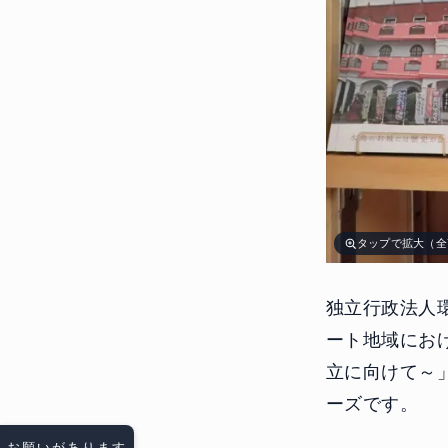
タップで拡大（全
独立行政法人
ート地域にお
立に向けて～
ーズです。
お願いがあります