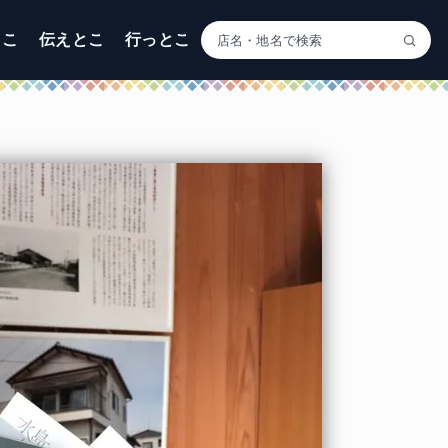
とこ
伝えとこ
行っとこ