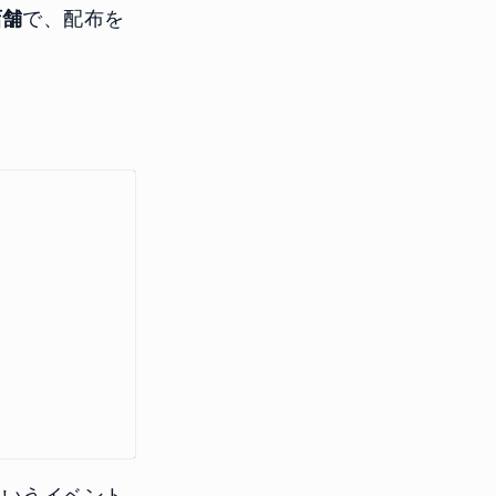
店舗
で、配布を