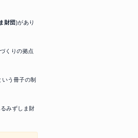
ま財団
)があり
ちづくりの拠点
という冊子の制
あるみずしま財