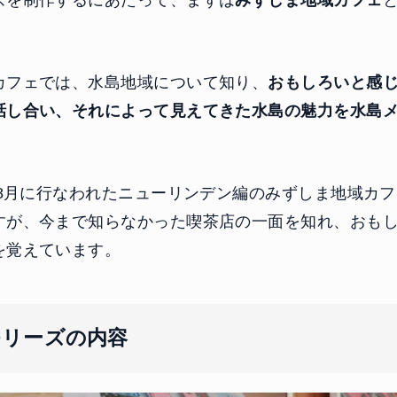
ズを制作するにあたって、まずは
みずしま地域カフェ
。
カフェでは、水島地域について知り、
おもしろいと感
話し合い、それによって見えてきた水島の魅力を水島
。
年8月に行なわれたニューリンデン編のみずしま地域カ
すが、今まで知らなかった喫茶店の一面を知れ、おも
を覚えています。
モリーズの内容