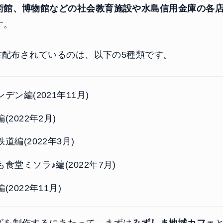
術館、博物館などの社会教育施設や水島信用金庫の各
す。
現在配布されているのは、以下の5種類です。
デン編(2021年11月)
(2022年2月)
道編(2022年3月)
食堂ミソラ♪編(2022年7月)
(2022年11月)