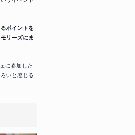
というイベント
じるポイントを
メモリーズにま
フェに参加した
しろいと感じる