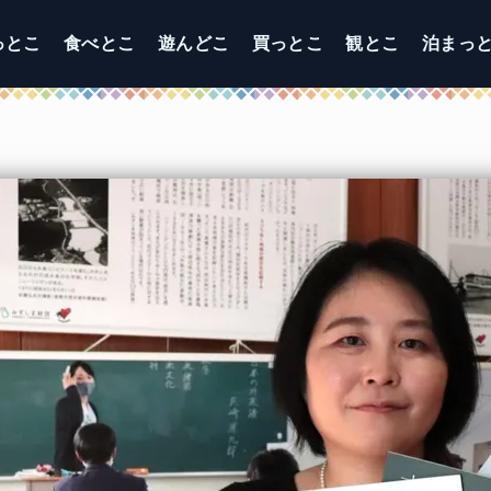
っとこ
食べとこ
遊んどこ
買っとこ
観とこ
泊まっ