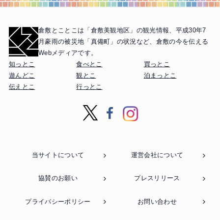
倉敷とことこは「倉敷美観地区」の観光情報、
平成30年7
月豪雨の被災地「真備町」の状況など、
倉敷の今を伝える
Webメディアです。
知っとこ
食べとこ
買っとこ
遊んどこ
観とこ
泊まっとこ
伝えとこ
行っとこ
当サイトについて
運営会社について
協賛のお願い
プレスリリース
プライバシーポリシー
お問い合わせ