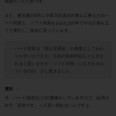
状態だったためです。
また、被災後の9月に小田川合流点付替え工事などのハ
ード対策と、ソフト対策をおおむね5年でやる計画を立
てて実行し、現在に至っています。
ハード対策は「国土交通省」の事業としてわか
りやすいのですが、今回の取材対応なども含ま
れると思いますが「ソフト対策」にも力を入れ
ているのが、少し驚きました
濱田
今、ハード(堤防など)の整備をしていますけど、結局そ
れで「安全です」って言い切れないんですよ。