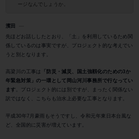
ージなんでしょうか。
濱田
先ほどお話ししたとおり、「土」を利用しているため関
係しているのは事実ですが、プロジェクト的な考えでい
うと別となります。
高梁川の工事は
「防災・減災、国土強靱化のための3か
年緊急対策」の一環として岡山河川事務所で行なってい
ます
。プロジェクト的には別ですが、まったく関係ない
訳ではなく、こちらも治水上必要な工事となります。
平成30年7月豪雨もそうですし、令和元年東日本台風な
ど、全国的に災害が増えています。