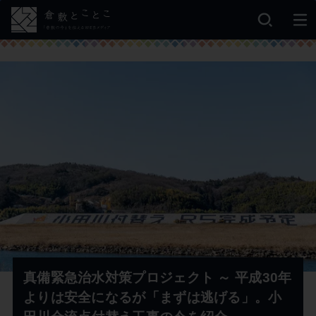
真備緊急治水対策プロジェクト ～ 平成30年
よりは安全になるが「まずは逃げる」。小