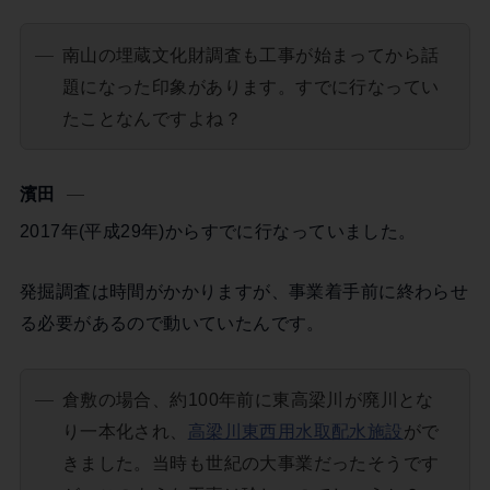
南山の埋蔵文化財調査も工事が始まってから話
題になった印象があります。すでに行なってい
たことなんですよね？
濱田
2017年(平成29年)からすでに行なっていました。
発掘調査は時間がかかりますが、事業着手前に終わらせ
る必要があるので動いていたんです。
倉敷の場合、約100年前に東高梁川が廃川とな
り一本化され、
高梁川東西用水取配水施設
がで
きました。当時も世紀の大事業だったそうです