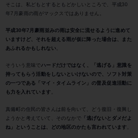
そこは、私どもとするともどかしいところで、平成30
年7月豪雨の雨がマックスではありません。
平成30年7月豪雨並みの雨は安全に流せるように進めて
いますけど、それを超える雨が仮に降った場合は、また
あふれるかもしれない
。
そういう意味で
ハードだけではなく、「逃げる」意識を
持ってもらう活動をしないといけないので、ソフト対策
の一つである「マイ・タイムライン」の普及促進活動に
も力を入れています
。
真備町の住民の皆さんは前を向いて、どう復旧・復興し
ようかと考えていて、そのなかで
「逃げないとダメだよ
ね」ということは、どの地区のかたも言われています
。