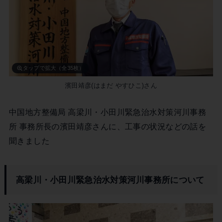
タップで拡大（全35枚）
濱田靖彦(はまだ やすひこ)さん
中国地方整備局 高梁川・小田川緊急治水対策河川事務
所 事務所長の濱田靖彦さんに、工事の状況などの話を
聞きました
高梁川・小田川緊急治水対策河川事務所について