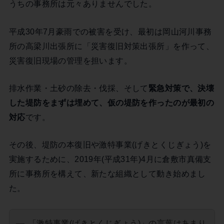
うちの事務所は元々ありませんでした。
平成30年7月豪雨での被害を受け、最初は岡山河川事務
所の高梁川出張所に「災害復旧対策出張所」を作って、
災害復旧現場の管理を担います。
排水作業・土砂の除去・伐採、そして
緊急対策で、決壊
した堤防をまずは埋めて、仮の堤防を作ったのが最初の
対応
です。
その後、堤防の本復旧や激特事業(げきとくじぎょう)を
実施するために、2019年(平成31年)4月に倉敷市真備支
所に事務所を構えて、新たな組織として動き始めまし
た。
「激特事業(げきとくじぎょう)」の言葉はあまり