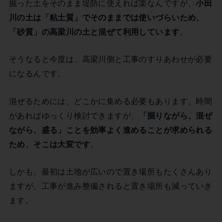
掘った土をそのまま堤防に使えれば楽なんですが、
小田
川の土は「粘土質」でそのままでは使いづらいため、
「砂質」の高梁川の土と混ぜて利用しています
。
そうなると今度は、高梁川側と工事のすりあわせが必要
になるんです。
混ぜるためには、どこかに集める必要もあります。時間
があればゆっくり検討できますが、
「掘りながら、混ぜ
ながら、盛る」ことを効率よく進めることが求められる
ため、そこは大変です
。
しかも、最初は土地が広いので置き場所もたくさんあり
ますが、工事が進み整備されると置き場所も減っていき
ます。