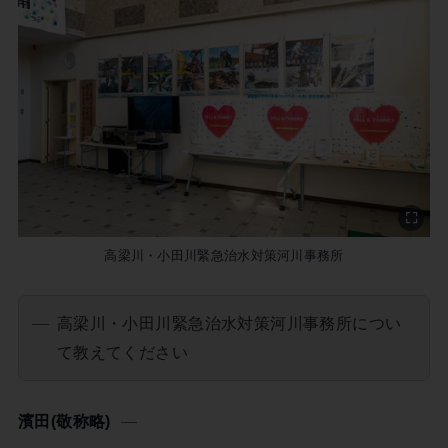
高梁川・小田川緊急治水対策河川事務所
高梁川・小田川緊急治水対策河川事務所につい
て教えてください
濱田(敬称略)