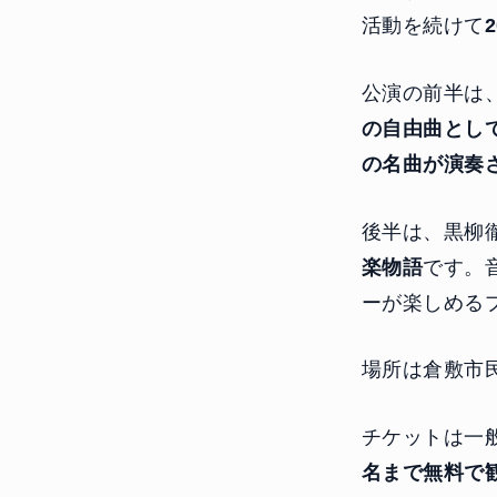
活動を続けて
公演の前半は
の自由曲とし
の名曲が演奏
後半は、黒柳
楽物語
です。
ーが楽しめる
場所は倉敷市
チケットは一般
名まで無料で