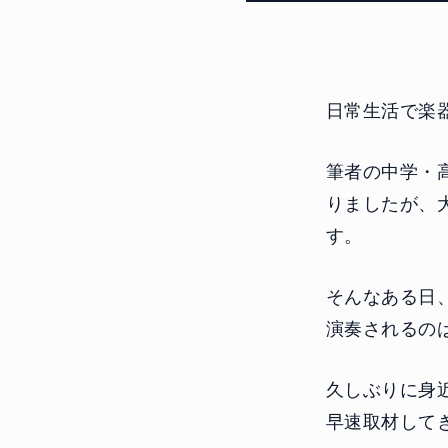
日常生活で楽
筆者の中学・
りましたが、
す。
そんなある日
演奏されるの
久しぶりに身
早速取材して