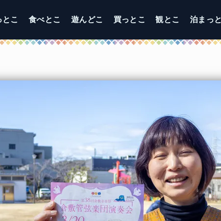
っとこ
食べとこ
遊んどこ
買っとこ
観とこ
泊まっ