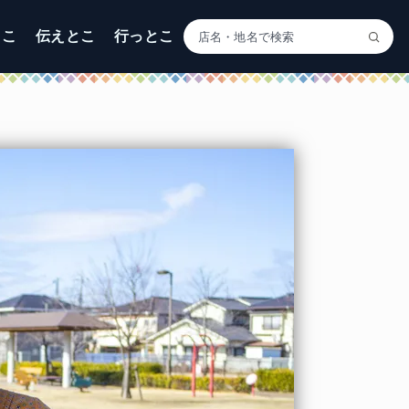
とこ
伝えとこ
行っとこ