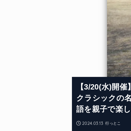
【3/20(水)
クラシックの
語を親子で楽
2024.03.13
行っとこ