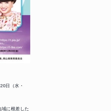
月20日（水・
地域に根差した