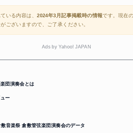
れている内容は、
2024年3月記事掲載時の情報
です。現在
合がございますので、ご了承ください。
Ads by Yahoo! JAPAN
楽団演奏会とは
ュー
に
倉敷音楽祭 倉敷管弦楽団演奏会のデータ