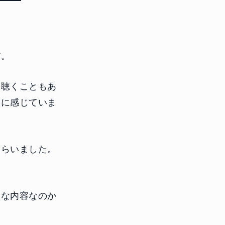
す。
を聴くこともあ
うに感じていま
もらいました。
うな内容なのか