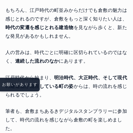
もちろん、江戸時代の町並みからだけでも倉敷の魅力は
感じとれるのですが、倉敷をもっと深く知りたい人は、
時代の変遷を感じとれる建造物
を見ながら歩くと、新た
な発見があるかもしれません。
人の営みは、時代ごとに明確に区切られているのではな
く、
連続した流れのなか
にあります。
江戸時代から始まり、
明治時代、大正時代、そして現代
お願いがあります
の建造物が混在している町の姿
からは、時の流れを感じ
られるでしょう。
筆者も、倉敷まちあるきデジタルスタンプラリーに参加
して、時代の流れを感じながら倉敷の町を楽しめまし
た。