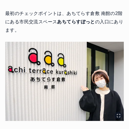
最初のチェックポイントは、あちてらす倉敷 南館の2階
にある市民交流スペース
あちてらすぽっと
の入口にあり
ます。