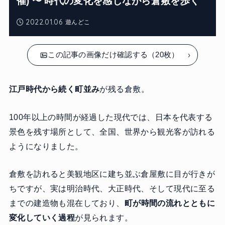
催) 〜 時代の変化を感じながら倉敷を歩く
2022.01.06
遊んどこ
この記事の画像だけ確認する（20枚）
江戸時代から続く町並み
が残る倉敷。
100年以上の時間が経過した現代では、日本を代表する
景色を残す場所として、全国、世界から観光客が訪れる
ようになりました。
倉敷を訪れると美観地区に建ち並ぶ倉屋敷に目が行きが
ちですが、実は明治時代、大正時代、そして現代に至る
までの建造物も混在しており、
町が時間の流れとともに
変化していく過程
が見られます。