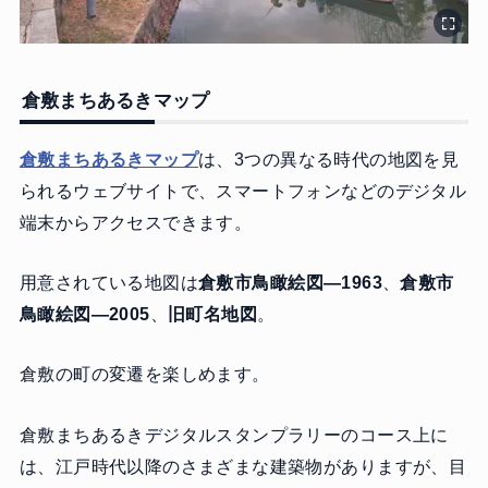
倉敷まちあるきマップ
倉敷まちあるきマップ
は、3つの異なる時代の地図を見
られるウェブサイトで、スマートフォンなどのデジタル
端末からアクセスできます。
用意されている地図は
倉敷市鳥瞰絵図―1963
、
倉敷市
鳥瞰絵図―2005
、
旧町名地図
。
倉敷の町の変遷を楽しめます。
倉敷まちあるきデジタルスタンプラリーのコース上に
は、江戸時代以降のさまざまな建築物がありますが、目