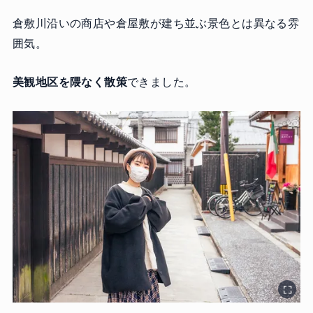
倉敷川沿いの商店や倉屋敷が建ち並ぶ景色とは異なる雰
囲気。
美観地区を隈なく散策
できました。