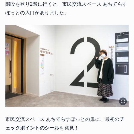
階段を登り2階に行くと、市民交流スペース あちてらす
ぽっとの入口がありました。
市民交流スペース あちてらすぽっとの扉に、最初の
チ
ェックポイントのシール
を発見！