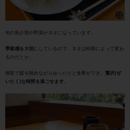
旬の魚介類や野菜がネタになっています。
季節感を大切
にしているので、ネタは時期によって変わ
るのだとか。
個室で庭を眺めながらゆったりと食事ができ、
贅沢(ぜ
いたく)な時間を過ごせます
。