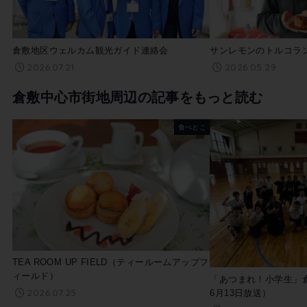
倉敷地区ウェルカム観光ガイド連絡会
サンレモンのトルコラ
2026.07.21
2026.05.29
倉敷中心市街地周辺の記事をもっと読む
食べとこ
TEA ROOM UP FIELD（ティールームアップフ
ィールド）
「あつまれ！小学生」倉
2026.07.25
6月13日放送）