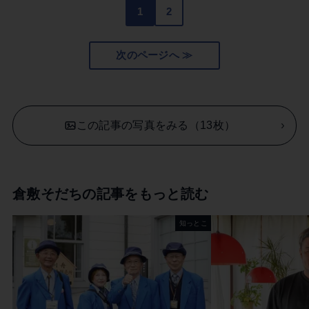
1
2
次のページへ ≫
この記事の写真をみる（13枚）
倉敷そだちの記事をもっと読む
知っとこ