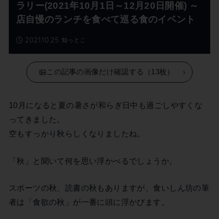
ラリー(2021年10月1日～12月20日開催) ～
店自慢のランチを食べて巡る食のイベント
2021.10.25
知っとこ
この記事の画像だけ確認する（13枚）
10月になると夏の暑さが和らぎ日中も過ごしやすくな
ってきました。
空もすっかり秋らしくなりましたね。
「秋」と聞いて何を思い浮かべるでしょうか。
スポーツの秋、読書の秋もありますが、食いしん坊の筆
者は「食欲の秋」が一番に頭に浮かびます。