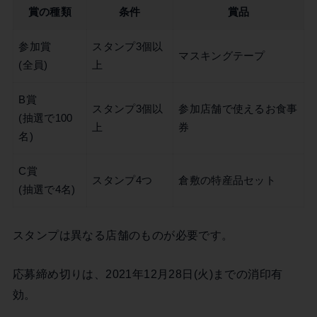
賞の種類
条件
賞品
参加賞
スタンプ3個以
マスキングテープ
(全員)
上
B賞
スタンプ3個以
参加店舗で使えるお食事
(抽選で100
上
券
名)
C賞
スタンプ4つ
倉敷の特産品セット
(抽選で4名)
スタンプは異なる店舗のものが必要です。
応募締め切りは、2021年12月28日(火)までの消印有
効。