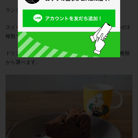
ランチには選べるスイーツとドリンク付き。
スイーツはチーズケーキ、ガトーショコラ、プリンの3
種類です。
ドリンクはコーヒー、紅茶、りんごジュースなど8種類
から選べます。