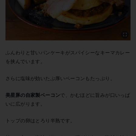
ふんわりと甘いパンケーキがスパイシーなキーマカレー
を挟んでいます。
さらに塩味が効いたぶ厚いベーコンもたっぷり。
美星豚の自家製ベーコン
で、かむほどに旨みが口いっぱ
いに広がります。
トップの卵はとろり半熟です。