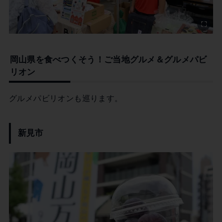
岡山県を食べつくそう！ご当地グルメ＆グルメパビ
リオン
グルメパビリオンも巡ります。
新見市