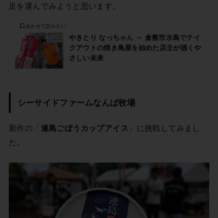
足を運んでみようと思います。
あわせて読みたい
やきとり なっちゃん ～ 倉敷市水島でテイ
クアウトの焼き鳥屋を始めた店主が描くや
さしい未来
シーサイドファームなんば牧場
新作の「
連島ごぼうカップアイス
」に挑戦してみまし
た。