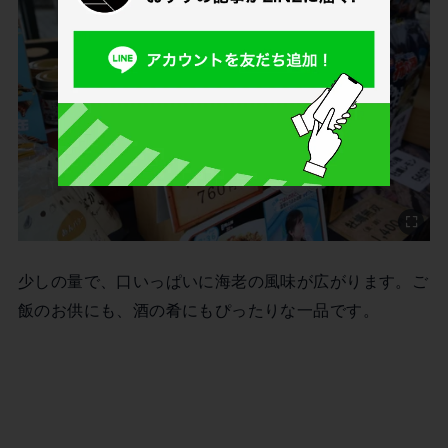
少しの量で、口いっぱいに海老の風味が広がります。ご
飯のお供にも、酒の肴にもぴったりな一品です。