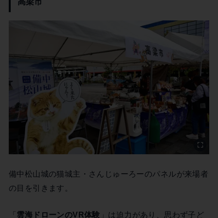
高梁市
備中松山城の猫城主・さんじゅーろーのパネルが来場者
の目を引きます。
「
雲海ドローンのVR体験
」は迫力があり、思わず子ど