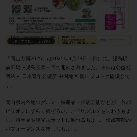
タップで拡大（全22枚）
「岡山万博2025」は2025年9月28日（日）に、児島駅
前広場〜児島公園一帯で開催されました。主催は公益社
団法人 日本青年会議所 中国地区 岡山ブロック協議会で
す。
岡山県内各地のグルメ・特産品・伝統芸能などが、各パ
ビリオンにずらり勢ぞろい。ご当地グルメを味わうもよ
し、特産品や観光スポットに触れるもよし、伝統芸能の
パフォーマンスを楽しむもよし。