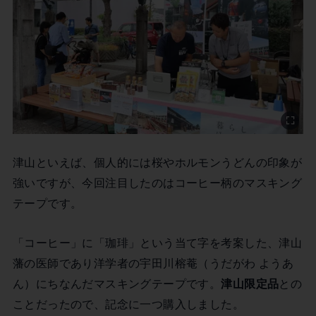
津山といえば、個人的には桜やホルモンうどんの印象が
強いですが、今回注目したのはコーヒー柄のマスキング
テープです。
「コーヒー」に「珈琲」という当て字を考案した、津山
藩の医師であり洋学者の宇田川榕菴（うだがわ ようあ
ん）にちなんだマスキングテープです。
津山限定品
との
ことだったので、記念に一つ購入しました。