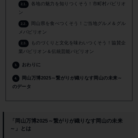
各地の魅力を知りつくそう！市町村パビリオ
2.1.
ン
岡山県を食べつくそう！ご当地グルメ＆グル
2.2.
メパビリオン
ものづくりと文化を味わいつくそう！協賛企
2.3.
業パビリオン＆伝統芸能パビリオン
おわりに
3.
岡山万博2025～繋がりが織りなす岡山の未来～
4.
のデータ
「岡山万博2025～繋がりが織りなす岡山の未来
～」とは