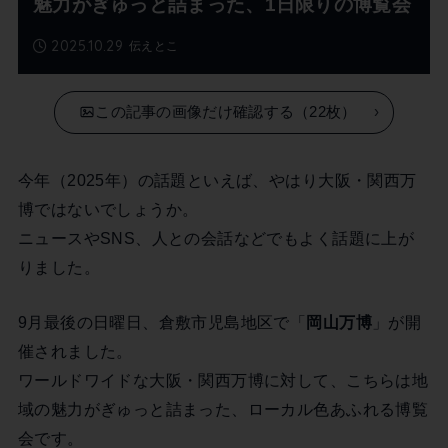
魅力がぎゅっと詰まった、1日限りの博覧会
2025.10.29
伝えとこ
この記事の画像だけ確認する（22枚）
今年（2025年）の話題といえば、やはり大阪・関西万
博ではないでしょうか。
ニュースやSNS、人との会話などでもよく話題に上が
りました。
9月最後の日曜日、倉敷市児島地区で「
岡山万博
」が開
催されました。
ワールドワイドな大阪・関西万博に対して、こちらは地
域の魅力がぎゅっと詰まった、ローカル色あふれる博覧
会です。