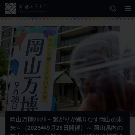
岡山万博2025～繋がりが織りなす岡山の未
来～（2025年9月28日開催）～ 岡山県内の