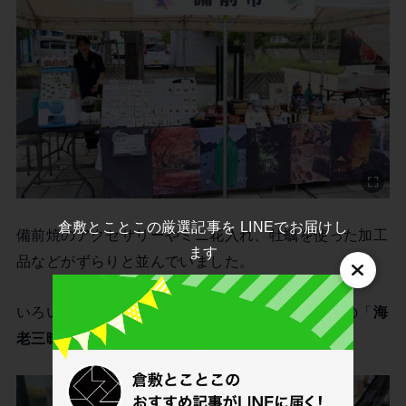
倉敷とことこの厳選記事を LINEでお届けし
備前焼のアクセサリーやミニ花入れ、牡蠣を使った加工
ます
品などがずらりと並んでいました。
いろいろと目移りしましたが、お土産にはこちらの「
海
老三昧
」を選びました。