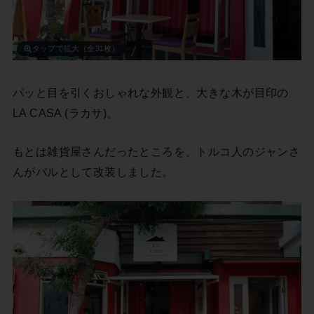
タップで拡大（全31枚）
パッと目を引くおしゃれな外観と、大きな木が目印の
LA CASA (ラカサ)。
もとは雑貨屋さんだったところを、トルコ人のジャンさ
んがバルとして改装しました。