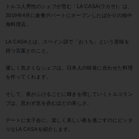
トルコ人男性のシェフが営む「LA CASA(ラカサ)」は、
2019年4月に倉敷デパートにオープンしたばかりの地中
海料理店。
LA CASAとは、スペイン語で「おうち」という意味を
持つ言葉とのこと。
優しく気さくなシェフは、日本人の味覚に合わせた料理
を作ってくれます。
そして、夜がふけるごとに輝きを増していくトルコラン
プは、思わず息を呑むほどの美しさ。
デートに女子会に、楽しく美しい夜を過ごすのにピッタ
リなLA CASAを紹介します。