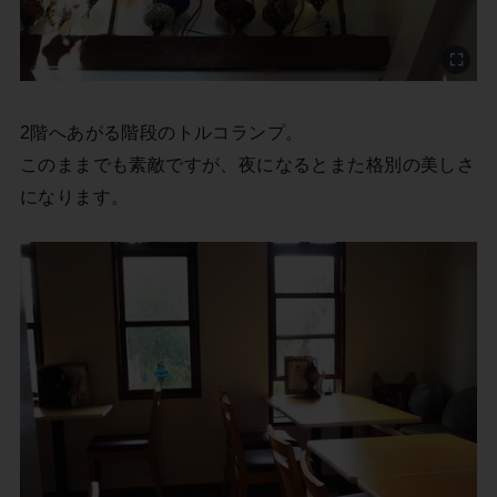
2階へあがる階段のトルコランプ。
このままでも素敵ですが、夜になるとまた格別の美しさ
になります。