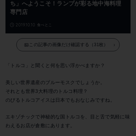
ち」へようこそ！ランプが彩る地中海料理
専門店
2019.10.10
食べとこ
この記事の画像だけ確認する（31枚）
「トルコ」と聞くと何を思い浮かべますか？
美しい世界遺産のブルーモスクでしょうか。
それとも世界3大料理のトルコ料理？
のびるトルコアイスは日本でもおなじみですね。
エキゾチックで神秘的な国トルコを、目と舌で気軽に味
わえるお店が倉敷にあります。