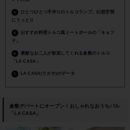
ひとつひとつ手作りのトルコランプ。幻想空間
4.
にうっとり
おすすめ料理トルコ風ミートボールの「キョフ
5.
テ」
素敵なお二人が歓迎してくれる倉敷のトルコ
6.
「LA CASA」
LA CASA(ラカサ)のデータ
7.
倉敷デパートにオープン！おしゃれなおうちバル
「LA CASA」