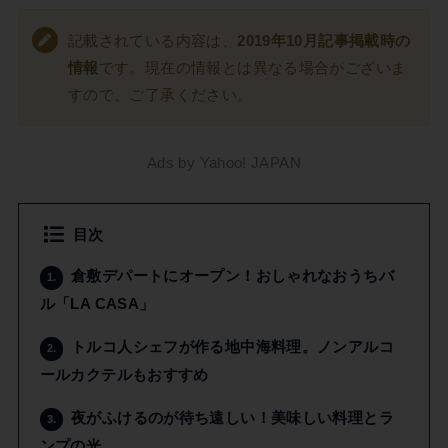
記載されている内容は、
2019年10月記事掲載時の
情報
です。現在の情報とは異なる場合がございま
すので、ご了承ください。
Ads by Yahoo! JAPAN
目次
倉敷デパートにオープン！おしゃれなおうちバ
1.
ル「LA CASA」
トルコ人シェフが作る地中海料理。ノンアルコ
2.
ールカクテルもおすすめ
夜がふけるのが待ち遠しい！美味しい料理とラ
3.
ンプの光