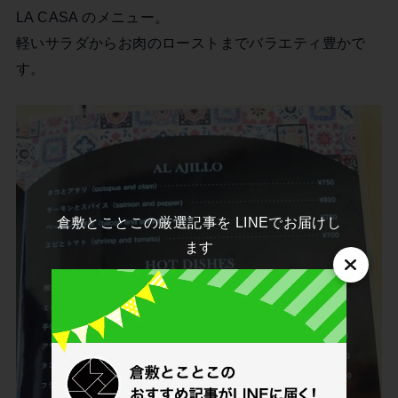
LA CASA のメニュー。
軽いサラダからお肉のローストまでバラエティ豊かで
す。
倉敷とことこの厳選記事を LINEでお届けし
ます