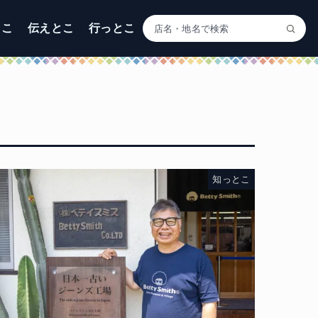
とこ
伝えとこ
行っとこ
知っとこ