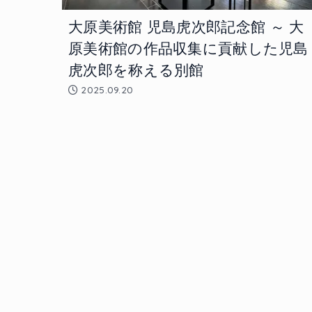
大原美術館 児島虎次郎記念館 ～ 大
原美術館の作品収集に貢献した児島
虎次郎を称える別館
2025.09.20