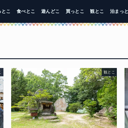
っとこ
食べとこ
遊んどこ
買っとこ
観とこ
泊まっ
こ
観とこ