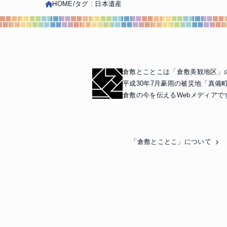
HOME
タグ : 日本遺産
倉敷とことこは「倉敷美観地区」
平成30年7月豪雨の被災地「真備
倉敷の今を伝えるWebメディアで
「倉敷とことこ」について