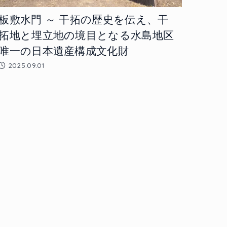
板敷水門 ～ 干拓の歴史を伝え、干
拓地と埋立地の境目となる水島地区
唯一の日本遺産構成文化財
2025.09.01