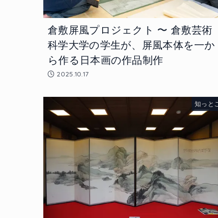
倉敷屏風プロジェクト 〜 倉敷芸術
科学大学の学生が、屏風本体を一か
ら作る日本画の作品制作
2025.10.17
知っと