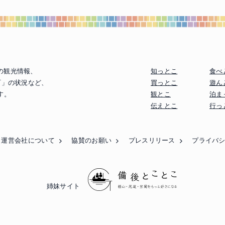
の観光情報、
知っとこ
食べ
町」の状況など、
買っとこ
遊ん
す。
観とこ
泊ま
伝えとこ
行っ
運営会社について
協賛のお願い
プレスリリース
プライバ
姉妹サイト