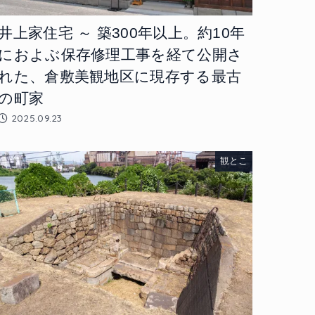
井上家住宅 ～ 築300年以上。約10年
におよぶ保存修理工事を経て公開さ
れた、倉敷美観地区に現存する最古
の町家
2025.09.23
観とこ