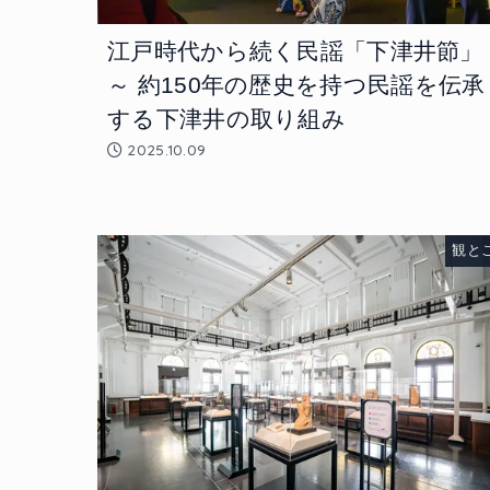
江戸時代から続く民謡「下津井節」
～ 約150年の歴史を持つ民謡を伝承
する下津井の取り組み
2025.10.09
観と