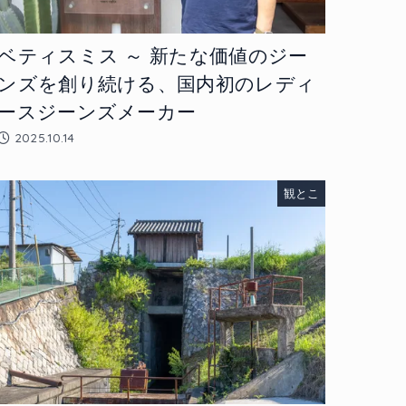
ベティスミス ～ 新たな価値のジー
ンズを創り続ける、国内初のレディ
ースジーンズメーカー
2025.10.14
観とこ