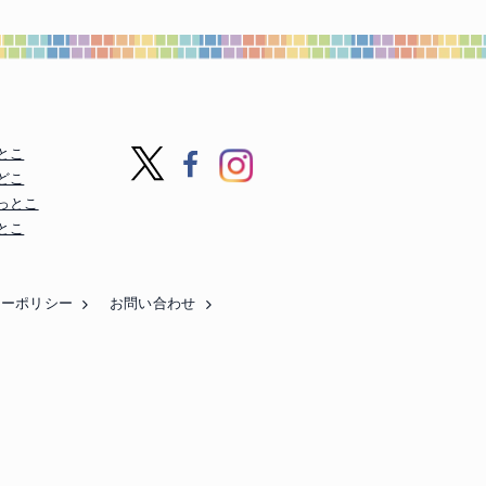
とこ
どこ
っとこ
とこ
シーポリシー
お問い合わせ