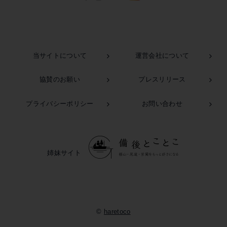
当サイトについて
運営会社について
協賛のお願い
プレスリリース
この記事を書いた市民ライター
岩佐りつ子
プライバシーポリシー
お問い合わせ
姉妹サイト
©
haretoco