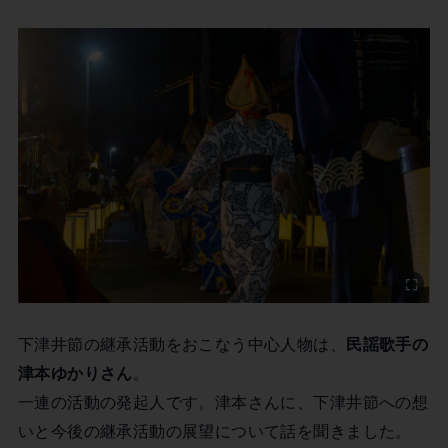
下津井節の継承活動をおこなう中心人物は、
民謡歌手の
津本ゆかりさん
。
一連の活動の発起人です。津本さんに、下津井節への想
いと今後の継承活動の展望について話を聞きました。