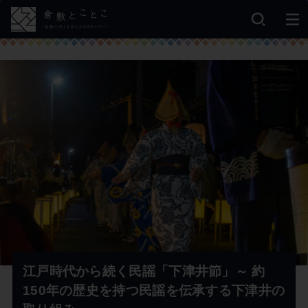
江戸時代から続く民謡「下津井節」～ 約
150年の歴史を持つ民謡を伝承する下津井の