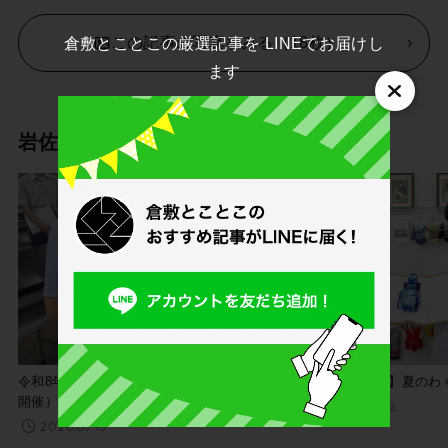
この記事の写真をみる（18枚）
倉敷とことこの厳選記事を LINEでお届けし
ます
岩佐りつ子の記事をもっと読む
伝えとこ
令和8年度 企業学び楽舎講座（2026年6月12日
【8/1(土)開催】夏の
開催）
2026.07.12
2026.07.13