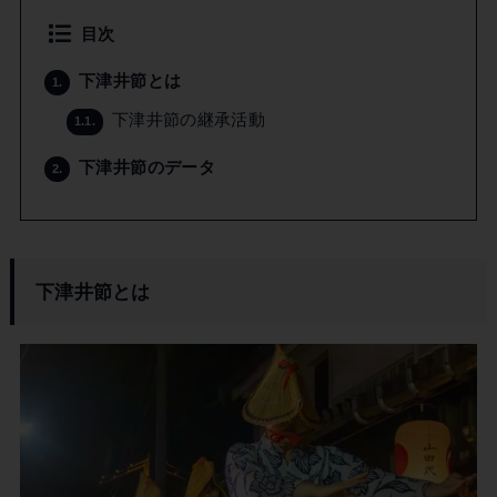
目次
下津井節とは
1.
下津井節の継承活動
1.1.
下津井節のデータ
2.
下津井節とは