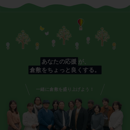
あなたの応援
が、
倉敷をちょっと良くする。
一緒に倉敷を盛り上げよう！