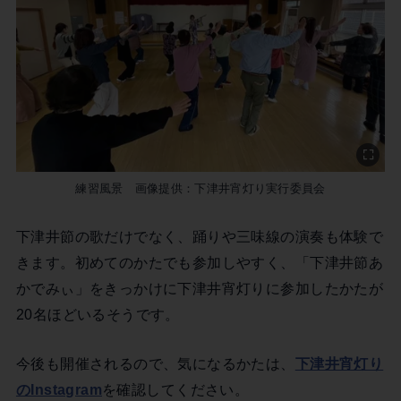
練習風景 画像提供：下津井宵灯り実行委員会
下津井節の歌だけでなく、踊りや三味線の演奏も体験で
きます。初めてのかたでも参加しやすく、「下津井節あ
かでみぃ」をきっかけに下津井宵灯りに参加したかたが
20名ほどいるそうです。
今後も開催されるので、気になるかたは、
下津井宵灯り
のInstagram
を確認してください。