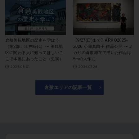
倉敷美観地区の歴史を学ぼう
【9/27(日)まで】ARKO2025-
（第2部：江戸時代）〜 美観地
2026 小瀬真由子 作品公開 〜 3
区に関わる人に知ってほしいこ
カ月の倉敷滞在で描いた作品は
こで本当にあったこと（史実）
5mの大作に
2026.08.01
2026.07.28
倉敷エリアの記事一覧