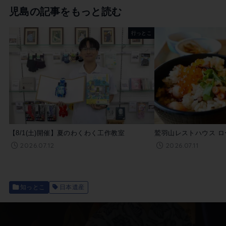
児島の記事をもっと読む
行っとこ
【8/1(土)開催】夏のわくわく工作教室
鷲羽山レストハウス ロ
2026.07.12
2026.07.11
知っとこ
日本遺産