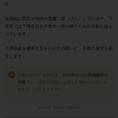
す。
全国的に民謡が存続の危機に瀕（ひん）している今、下
津井では下津井節を次世代へ受け継ぐための活動が始ま
っています。
下津井節を継承するかたがたの想いと、今後の展望を紹
介します。
記載されている内容は、
2025年10月記事掲載時の
情報
です。現在の情報とは異なる場合がございま
すので、ご了承ください。
Ads by Yahoo! JAPAN