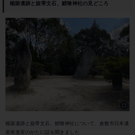
楯築遺跡と旋帯文石、鯉喰神社の見どころ
楯築遺跡と旋帯文石、鯉喰神社について、倉敷市日本遺
産推進室のかたに話を聞きました