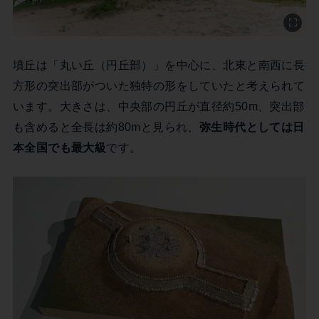
墳丘は「丸い丘（円丘部）」を中心に、北東と南西に長
方形の突出部がついた独特の形をしていたと考えられて
います。大きさは、中央部の円丘が直径約50m、突出部
も含めると全長は約80mと見られ、
弥生時代としては日
本全国でも最大級
です。