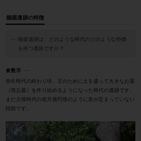
楯築遺跡の特徴
楯築遺跡は、どのような時代のどのような特徴
を持つ遺跡ですか？
倉敷市
弥生時代の終わり頃、王のために土を盛って大きなお墓
（墳丘墓）を作り始めるようになった時代の遺跡です。
まだ古墳時代の前方後円墳のように形が定まっていない
段階です。