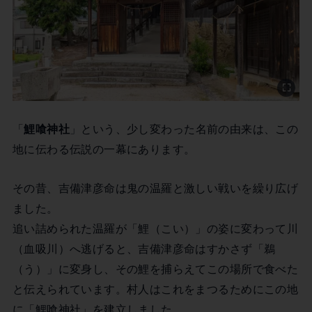
「
鯉喰神社
」という、少し変わった名前の由来は、この
地に伝わる伝説の一幕にあります。
その昔、吉備津彦命は鬼の温羅と激しい戦いを繰り広げ
ました。
追い詰められた温羅が「鯉（こい）」の姿に変わって川
（血吸川）へ逃げると、吉備津彦命はすかさず「鵜
（う）」に変身し、その鯉を捕らえてこの場所で食べた
と伝えられています。村人はこれをまつるためにこの地
に「鯉喰神社」を建立しました。