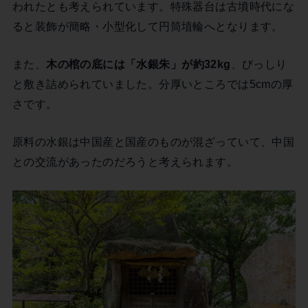
われたとも考えられています。特殊器台は古墳時代にな
ると装飾が簡略・小型化して円筒埴輪へとなります。
また、
木の棺の底には「水銀朱」が約32kg
、びっしり
と敷き詰められていました。分厚いところでは5cmの厚
さです。
原料の水銀は中国産と国産のものが混ざっていて、中国
との交流があったのだろうと考えられます。