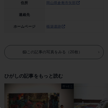
住所
岡山県倉敷市矢部
連絡先
ホームページ
楯築遺跡
この記事の写真をみる（20枚）
ひがしの記事をもっと読む
行っとこ