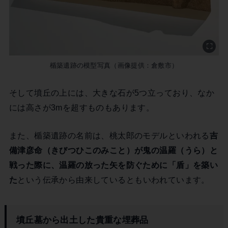
楯築遺跡の模型写真（画像提供：倉敷市）
そして墳丘の上には、大きな石が5つ立っており、なか
には高さが3mを超すものもあります。
また、楯築遺跡の名前は、桃太郎のモデルといわれる
吉
備津彦命（きびつひこのみこと）が鬼の温羅（うら）と
戦った際に、温羅の放った矢を防ぐために「盾」を築い
た
という伝承から由来しているともいわれています。
墳丘墓から出土した貴重な埋葬品