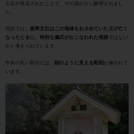
文石が発見されたことで、その謎が少し解明されまし
た。
現在では、
旋帯文石はこの地域をおさめていた王が亡く
なったときに、特別な儀式がおこなわれた痕跡
ではない
かと考えられています。
中央の丸い部分には、
顔のように見える彫刻
が施されて
います。