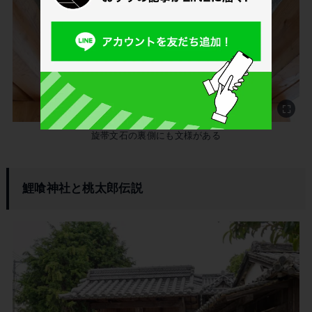
旋帯文石の裏側にも文様がある
鯉喰神社と桃太郎伝説