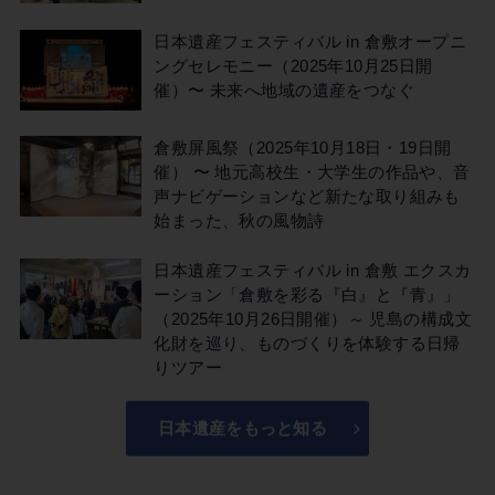
日本遺産フェスティバル in 倉敷オープニ
ングセレモニー（2025年10月25日開
催）〜 未来へ地域の遺産をつなぐ
倉敷屏風祭（2025年10月18日・19日開
催） 〜 地元高校生・大学生の作品や、音
声ナビゲーションなど新たな取り組みも
始まった、秋の風物詩
日本遺産フェスティバル in 倉敷 エクスカ
ーション「倉敷を彩る『白』と『青』」
（2025年10月26日開催）～ 児島の構成文
化財を巡り、ものづくりを体験する日帰
りツアー
日本遺産をもっと知る