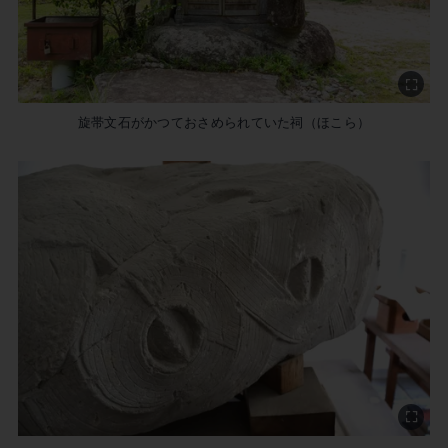
旋帯文石がかつておさめられていた祠（ほこら）