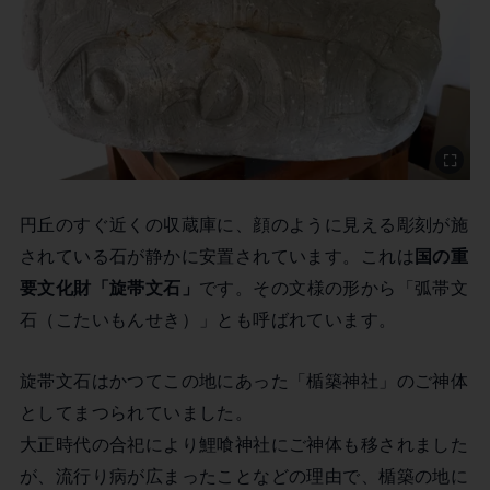
円丘のすぐ近くの収蔵庫に、顔のように見える彫刻が施
されている石が静かに安置されています。これは
国の重
要文化財「旋帯文石」
です。その文様の形から「弧帯文
石（こたいもんせき）」とも呼ばれています。
旋帯文石はかつてこの地にあった「楯築神社」のご神体
としてまつられていました。
大正時代の合祀により鯉喰神社にご神体も移されました
が、流行り病が広まったことなどの理由で、楯築の地に