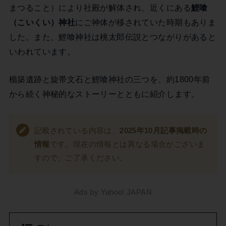
まつること）により社殿が解体され、近くにある
鯉喰
（こいくい）神社
にご神体が移されていた時期もありま
した。また、鯉喰神社は桃太郎伝説とつながりがあると
いわれています。
楯築遺跡と旋帯文石と鯉喰神社の三つを、約1800年前
から続く神秘的なストーリーとともに紹介します。
記載されている内容は、
2025年10月記事掲載時の
情報
です。現在の情報とは異なる場合がございま
すので、ご了承ください。
Ads by Yahoo! JAPAN