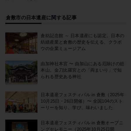
倉敷市の日本遺産に関する記事
倉紡記念館 ～ 日本遺産にも認定。日本の
紡績産業と倉敷の歴史を伝える、クラボ
ウの企業ミュージアム
由加神社本宮 〜 由加山にある厄除けの総
本山。金刀比羅宮との「両まいり」で知
られる歴史ある神社
日本遺産フェスティバル in 倉敷（2025年
10月25日・26日開催）〜 全国104のスト
ーリーを知り、学び、味わいました
日本遺産フェスティバル in 倉敷オープニ
ングセレモニー（2025年10月25日開