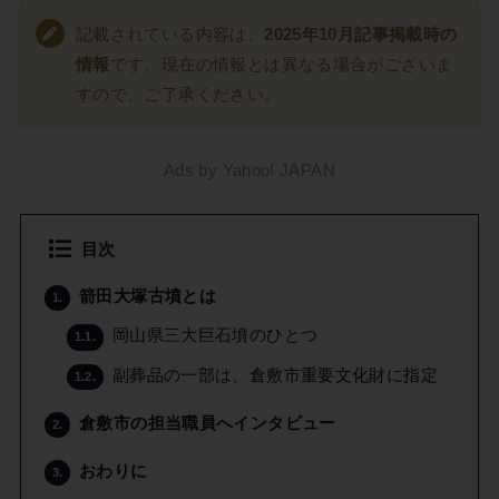
記載されている内容は、
2025年10月記事掲載時の
情報
です。現在の情報とは異なる場合がございま
すので、ご了承ください。
Ads by Yahoo! JAPAN
目次
箭田大塚古墳とは
1.
岡山県三大巨石墳のひとつ
1.1.
副葬品の一部は、倉敷市重要文化財に指定
1.2.
倉敷市の担当職員へインタビュー
2.
おわりに
3.