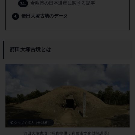
倉敷市の日本遺産に関する記事
3.1.
箭田大塚古墳のデータ
4.
箭田大塚古墳とは
タップで拡大（全16枚）
箭田大塚古墳（写真提供：倉敷市文化財保護課）