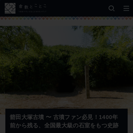
箭田大塚古墳 〜 古墳ファン必見！1400年
前から残る、全国最大級の石室をもつ史跡