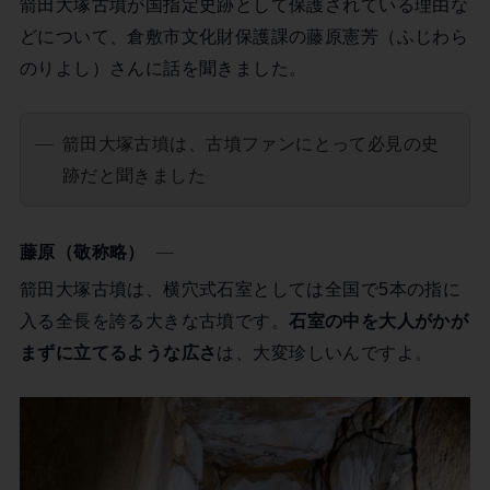
箭田大塚古墳が国指定史跡として保護されている理由な
どについて、倉敷市文化財保護課の藤原憲芳（ふじわら
のりよし）さんに話を聞きました。
箭田大塚古墳は、古墳ファンにとって必見の史
跡だと聞きました
藤原（敬称略）
箭田大塚古墳は、横穴式石室としては全国で5本の指に
入る全長を誇る大きな古墳です。
石室の中を大人がかが
まずに立てるような広さ
は、大変珍しいんですよ。