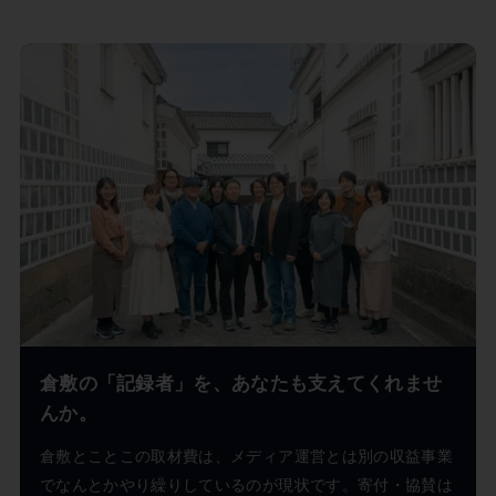
倉敷の「記録者」を、あなたも支えてくれませ
んか。
倉敷とことこの取材費は、メディア運営とは別の収益事業
でなんとかやり繰りしているのが現状です。寄付・協賛は