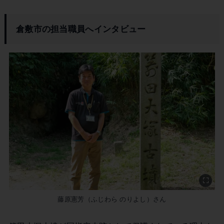
倉敷市の担当職員へインタビュー
藤原憲芳（ふじわら のりよし）さん