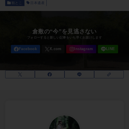
観とこ
日本遺産