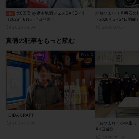
第6回宴joy備中地酒フェスSAKEべ!!
倉敷ひまわり号明石の
（2026年6月6・7日開催）
（2026年5月24日開催
2026.08.04
2026.07.07
真備の記事をもっと読む
買っとこ
HOIDA CRAFT
2026.05.26
「あつまれ！小学生 」二
月4日放送）
2026.05.21