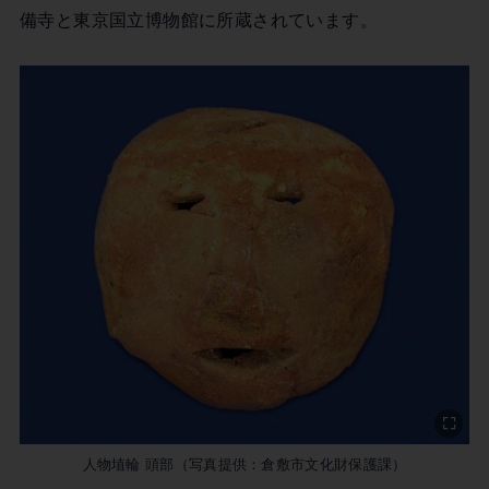
備寺と東京国立博物館に所蔵されています。
人物埴輪 頭部（写真提供：倉敷市文化財保護課）