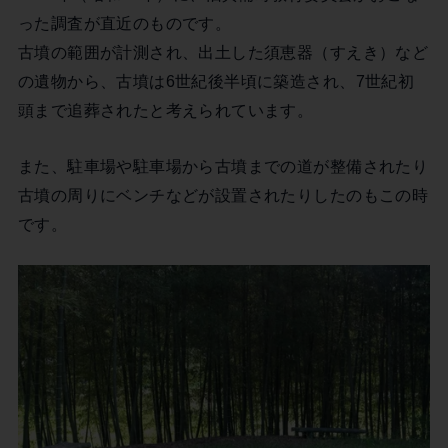
った調査が直近のものです。
古墳の範囲が計測され、出土した須恵器（すえき）など
の遺物から、古墳は6世紀後半頃に築造され、7世紀初
頭まで追葬されたと考えられています。
また、駐車場や駐車場から古墳までの道が整備されたり
古墳の周りにベンチなどが設置されたりしたのもこの時
です。