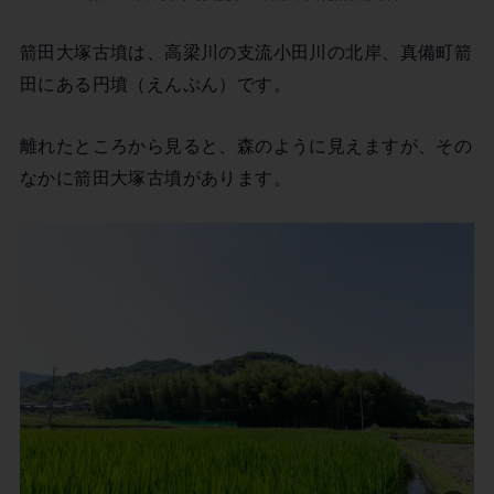
箭田大塚古墳は、高梁川の支流小田川の北岸、真備町箭
田にある円墳（えんぷん）です。
離れたところから見ると、森のように見えますが、その
なかに箭田大塚古墳があります。