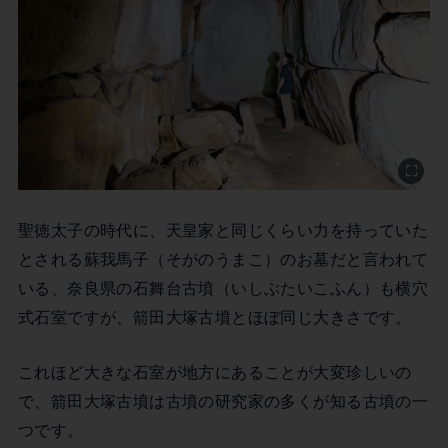
聖徳太子の時代に、天皇家と同じくらい力を持っていた
とされる蘇我馬子（そがのうまこ）のお墓だと言われて
いる、奈良県の石舞台古墳（いしぶたいこふん）も横穴
式石室ですが、箭田大塚古墳とほぼ同じ大きさです。
これほど大きな石室が地方にあることが大変珍しいの
で、箭田大塚古墳は古墳の研究家の多くが知る古墳の一
つです。