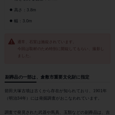
高さ：3.8m
幅：3.0m
通常、石室は施錠されています。
今回は取材のため特別に開錠してもらい、撮影し
ました。
副葬品の一部は、倉敷市重要文化財に指定
箭田大塚古墳は古くから存在が知られており、1901年
（明治34年）には発掘調査がおこなわれています。
調査で発見された武器や馬具、玉類などの副葬品は、吉