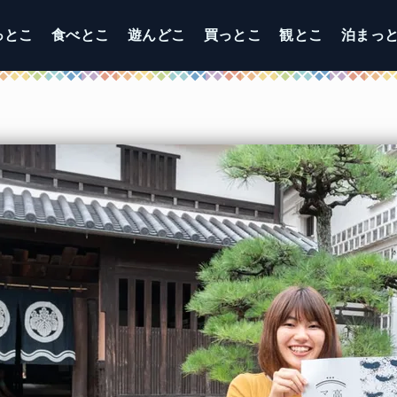
っとこ
食べとこ
遊んどこ
買っとこ
観とこ
泊まっ