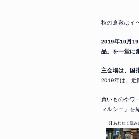
秋の倉敷はイ
2019年10
品」を一堂に
主会場は、国
2019年は、
買いものやワ
マルシェ」を
あわせて読み