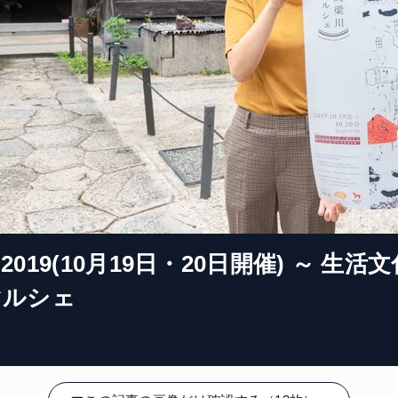
19(10月19日・20日開催) ～ 生活文
マルシェ