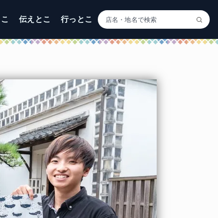
とこ
伝えとこ
行っとこ