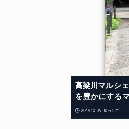
高梁川マルシェ20
を豊かにする
2019.10.09
知っとこ