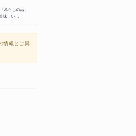
」と「暮らしの品」
 美味しい…
の情報とは異