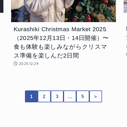
こ
Kurashiki Christmas Market 2025
（2025年12月13日・14日開催）〜
食も体験も楽しみながらクリスマ
ス準備を楽しんだ2日間
2025.12.24
1
2
3
…
5
＞