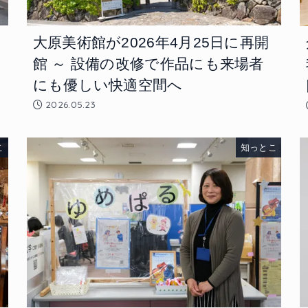
大原美術館が2026年4月25日に再開
館 ～ 設備の改修で作品にも来場者
にも優しい快適空間へ
2026.05.23
こ
知っとこ