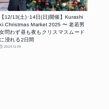
【12/13(土)･14日(日)開催】Kurashi
ki Christmas Market 2025 〜 老若男
女問わず昼も夜もクリスマスムード
に浸れる2日間
2025.12.09