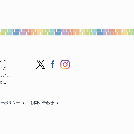
とこ
どこ
っとこ
とこ
シーポリシー
お問い合わせ