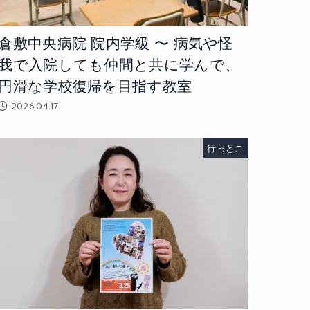
倉敷中央病院 院内学級 〜 病気や怪
我で入院しても仲間と共に学んで、
円滑な学校復帰を目指す教室
2026.04.17
行っとこ