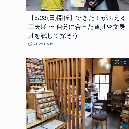
【6/28(日)開催】できた！がふえる
工夫展 〜 自分に合った道具や文房
具を試して探そう
2026.06.15
買っと