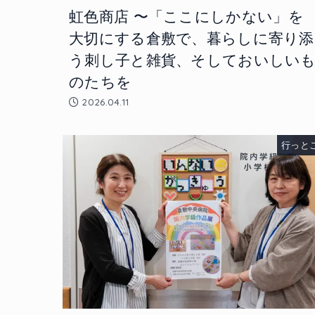
虹色商店 〜「ここにしかない」を
大切にする倉敷で、暮らしに寄り添
う刺し子と雑貨、そしておいしい
のたちを
2026.04.11
行っと