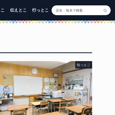
とこ
伝えとこ
行っとこ
知っとこ