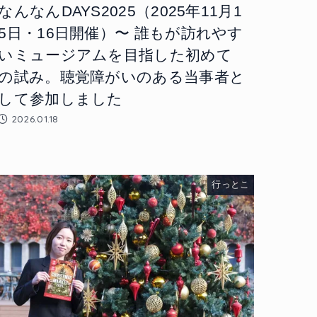
なんなんDAYS2025（2025年11月1
5日・16日開催）〜 誰もが訪れやす
いミュージアムを目指した初めて
の試み。聴覚障がいのある当事者と
して参加しました
2026.01.18
行っとこ