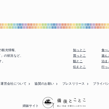
の観光情報、
知っとこ
食べ
町」の状況など、
買っとこ
遊ん
す。
観とこ
泊ま
伝えとこ
行っ
運営会社について
協賛のお願い
プレスリリース
プライバ
姉妹サイト