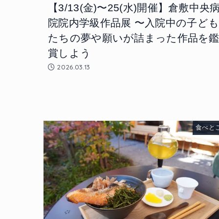
【3/13(金)〜25(水)開催】倉敷中央
院院内学級作品展 〜入院中の子ど
たちの夢や願いが詰まった作品を
賞しよう
2026.03.13
食べと