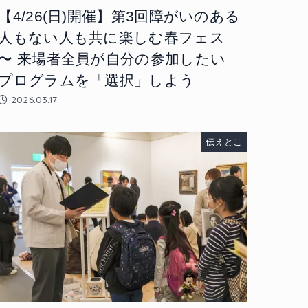
【4/26(日)開催】第3回障がいのある
人もない人も共に楽しむ春フェス
〜 来場者全員が自分の参加したい
プログラムを「選択」しよう
2026.03.17
伝えとこ