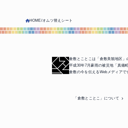
HOME
オムツ替えシート
倉敷とことこは「倉敷美観地区」
平成30年7月豪雨の被災地「真備
倉敷の今を伝えるWebメディアで
「倉敷とことこ」について