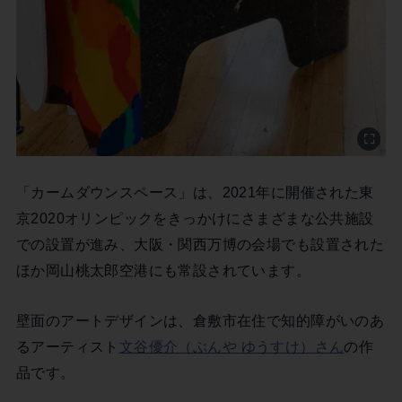
「カームダウンスペース」は、2021年に開催された東
京2020オリンピックをきっかけにさまざまな公共施設
での設置が進み、大阪・関西万博の会場でも設置された
ほか岡山桃太郎空港にも常設されています。
壁面のアートデザインは、倉敷市在住で知的障がいのあ
るアーティスト
文谷優介（ぶんや ゆうすけ）さん
の作
品です。