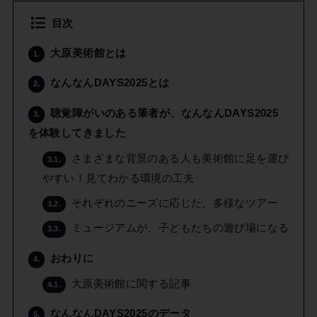
目次
大原美術館とは
1.
なんなんDAYS2025とは
2.
聴覚障がいのある筆者が、なんなんDAYS2025
3.
を体験してきました
さまざまな背景のある人も美術館に足を運び
3.1.
やすい！見てわかる環境の工夫
それぞれのニーズに応じた、多様なツアー
3.2.
ミュージアムが、子どもたちの遊び場になる
3.3.
おわりに
4.
大原美術館に関する記事
4.1.
なんなんDAYS2025のデータ
5.