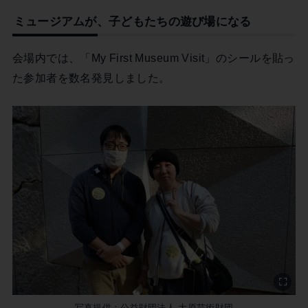
ミュージアムが、子どもたちの遊び場になる
会場内では、「My First Museum Visit」のシールを貼っ
た参加者を数名発見しました。
写真提供：公益財団法人 大原芸術財団