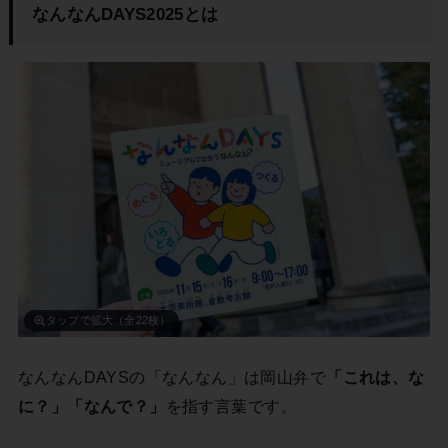
なんなんDAYS2025とは
タップで拡大（全22枚）
なんなんDAYSの「なんなん」は岡山弁で
「これは、な
に？」「なんで？」
を指す言葉です。