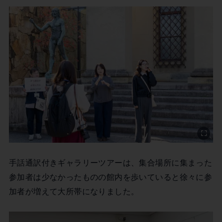
手話通訳付きギャラリーツアーは、集合場所に集まった
参加者は少なかったものの館内を歩いていると徐々に参
加者が増えて大所帯になりました。