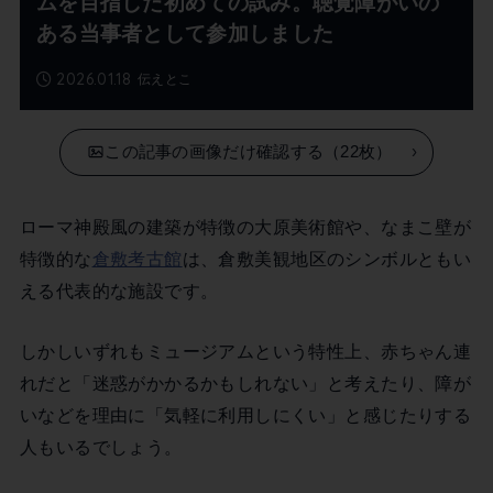
ムを目指した初めての試み。聴覚障がいの
ある当事者として参加しました
2026.01.18
伝えとこ
この記事の画像だけ確認する（22枚）
ローマ神殿風の建築が特徴の大原美術館や、なまこ壁が
特徴的な
倉敷考古館
は、倉敷美観地区のシンボルともい
える代表的な施設です。
しかしいずれもミュージアムという特性上、赤ちゃん連
れだと「迷惑がかかるかもしれない」と考えたり、障が
いなどを理由に「気軽に利用しにくい」と感じたりする
人もいるでしょう。