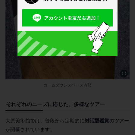
カームダウンスペース内部
それぞれのニーズに応じた、多様なツアー
大原美術館では、普段から定期的に
対話型鑑賞のツアー
が開催されています。