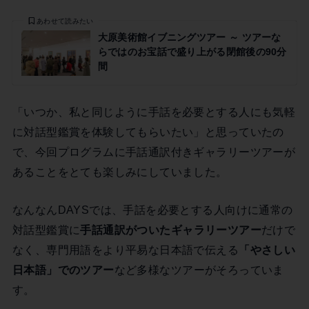
あわせて読みたい
大原美術館イブニングツアー ～ ツアーな
らではのお宝話で盛り上がる閉館後の90分
間
「いつか、私と同じように手話を必要とする人にも気軽
に対話型鑑賞を体験してもらいたい」と思っていたの
で、今回プログラムに手話通訳付きギャラリーツアーが
あることをとても楽しみにしていました。
なんなんDAYSでは、手話を必要とする人向けに通常の
対話型鑑賞に
手話通訳がついたギャラリーツアー
だけで
なく、専門用語をより平易な日本語で伝える
「やさしい
日本語」でのツアー
など多様なツアーがそろっていま
す。