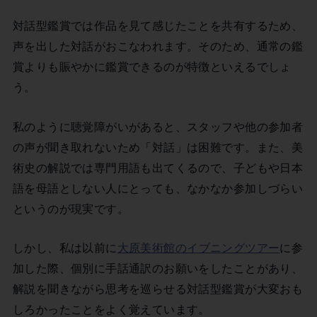
対話型鑑賞では作品を見て感じたことを共有するため、
声を出した対話がおこなわれます。そのため、通常の鑑
賞よりも賑やかに鑑賞できるのが特徴といえるでしょ
う。
私のように聴覚障がいがあると、スタッフや他の参加者
の声が聞き取れないため「対話」は困難です。また、美
術史の解説では専門用語も出てくるので、子どもや日本
語を母語としない人にとっても、なかなか参加しづらい
というのが現実です。
しかし、私は以前に
大原美術館のイブニングツアー
に参
加した際、個別に手話通訳のお願いをしたことがあり、
解説を聞きながら思考を巡らせる対話型鑑賞が大変おも
しろかったことをよく覚えています。