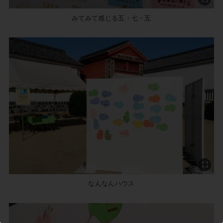
みてみて感じる五・七・五
この記事を書いた市民ライター
高石真梨子
なんなんハウス