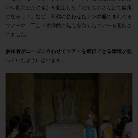
い年配のかたの参加を想定した「たてものさんぽで健康
になろう！」など、
年代に合わせたテンポ感
でまわれる
ツアーや、工芸・東洋館に焦点を当てたツアーも開催さ
れました。
参加者がニーズに合わせてツアーを選択できる環境
が整
っていたように思います。