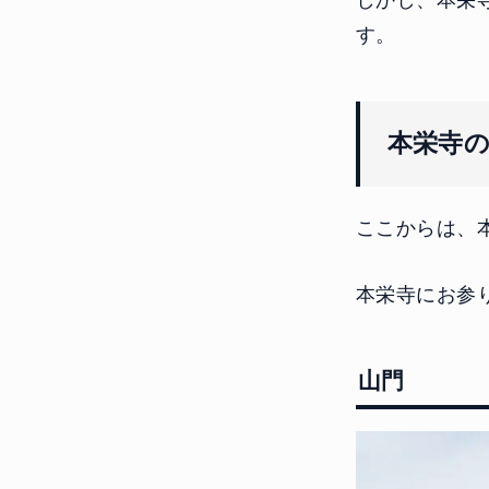
す。
本栄寺
ここからは、
本栄寺にお参
山門