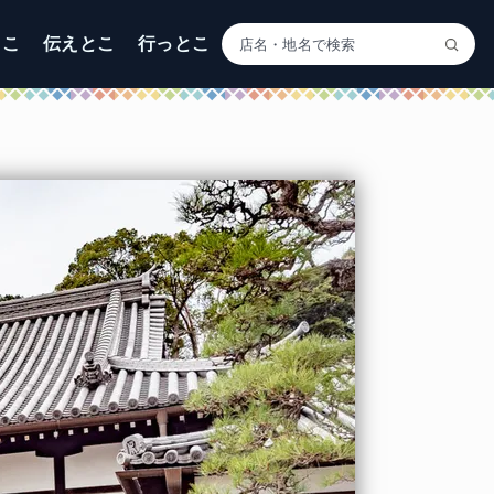
とこ
伝えとこ
行っとこ