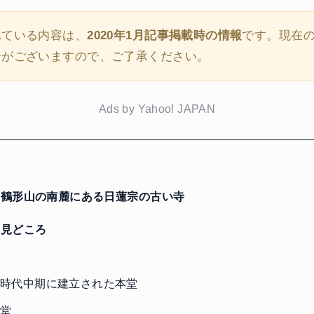
れている内容は、
2020年1月記事掲載時の情報
です。現在
合がございますので、ご了承ください。
Ads by Yahoo! JAPAN
鶴形山の南麓にある日蓮宗の古い寺
見どころ
門
時代中期に建立された本堂
堂