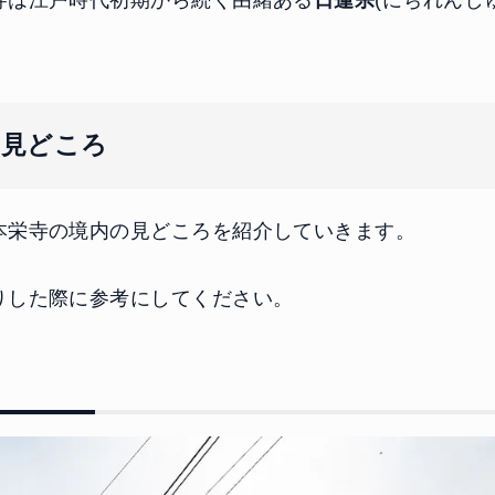
の見どころ
本栄寺の境内の見どころを紹介していきます。
りした際に参考にしてください。