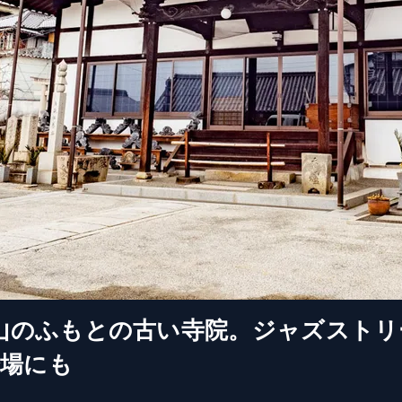
形山のふもとの古い寺院。ジャズストリ
会場にも