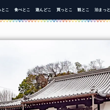
っとこ
食べとこ
遊んどこ
買っとこ
観とこ
泊まっ