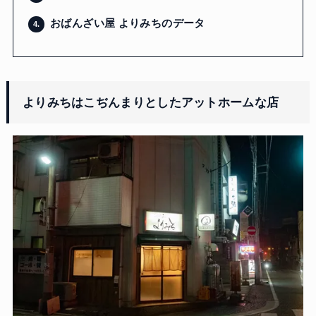
おばんざい屋 よりみちのデータ
4.
よりみちはこぢんまりとしたアットホームな店