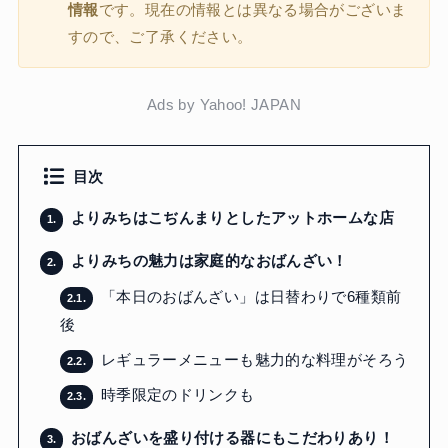
情報
です。現在の情報とは異なる場合がございま
すので、ご了承ください。
Ads by Yahoo! JAPAN
目次
よりみちはこぢんまりとしたアットホームな店
1.
よりみちの魅力は家庭的なおばんざい！
2.
「本日のおばんざい」は日替わりで6種類前
2.1.
後
レギュラーメニューも魅力的な料理がそろう
2.2.
時季限定のドリンクも
2.3.
おばんざいを盛り付ける器にもこだわりあり！
3.