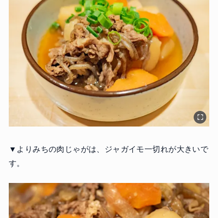
▼よりみちの肉じゃがは、ジャガイモ一切れが大きいで
す。