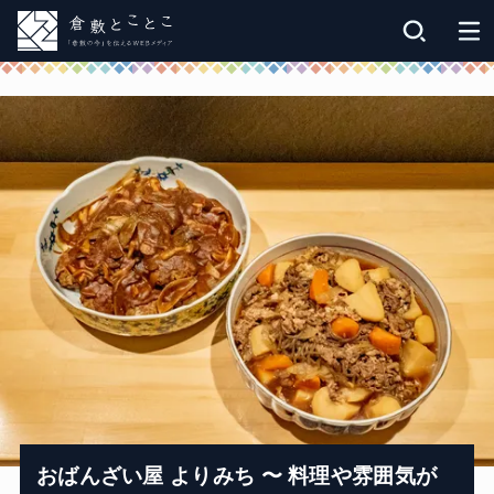
おばんざい屋 よりみち 〜 料理や雰囲気が