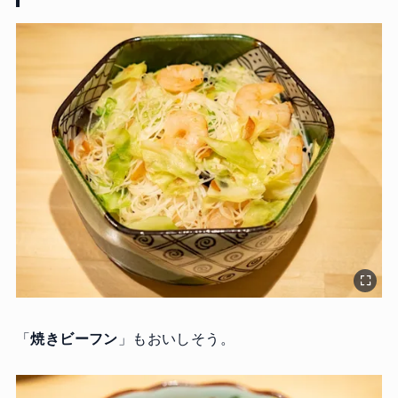
「
焼きビーフン
」もおいしそう。