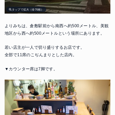
タップで拡大（全76枚）
よりみちは、倉敷駅前から南西へ約500メートル、美観
地区から西へ約500メートルという場所にあります。
若い店主が一人で切り盛りするお店です。
全部で11席のこぢんまりとした店内。
▼カウンター席は7脚です。