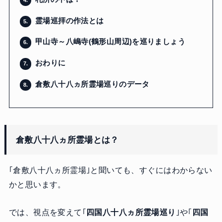
霊場巡拝の作法とは
5.
甲山寺～八嶋寺(鶴形山周辺)を巡りましょう
6.
おわりに
7.
倉敷八十八ヵ所霊場巡りのデータ
8.
倉敷八十八ヵ所霊場とは？
｢倉敷八十八ヵ所霊場｣と聞いても、すぐにはわからない
かと思います。
では、視点を変えて｢
四国八十八ヵ所霊場巡り
｣や｢
四国