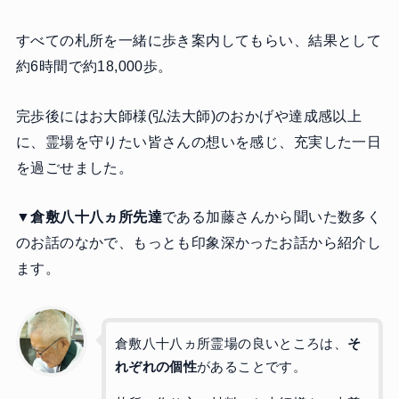
すべての札所を一緒に歩き案内してもらい、結果として
約6時間で約18,000歩。
完歩後にはお大師様(弘法大師)のおかげや達成感以上
に、霊場を守りたい皆さんの想いを感じ、充実した一日
を過ごせました。
▼倉敷八十八ヵ所先達
である加藤さんから聞いた数多く
のお話のなかで、もっとも印象深かったお話から紹介し
ます。
倉敷八十八ヵ所霊場の良いところは、
そ
れぞれの個性
があることです。