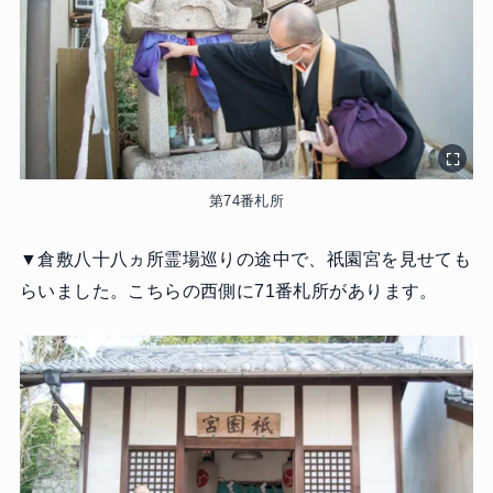
第74番札所
▼倉敷八十八ヵ所霊場巡りの途中で、祇園宮を見せても
らいました。こちらの西側に71番札所があります。