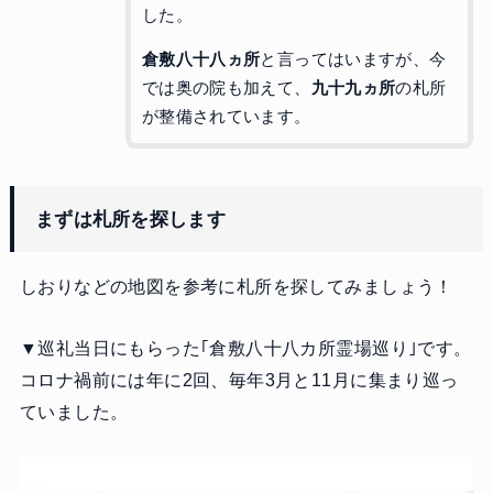
した。
倉敷八十八ヵ所
と言ってはいますが、今
では奥の院も加えて、
九十九ヵ所
の札所
が整備されています。
まずは札所を探します
しおりなどの地図を参考に札所を探してみましょう！
▼巡礼当日にもらった｢倉敷八十八カ所霊場巡り｣です。
コロナ禍前には年に2回、毎年3月と11月に集まり巡っ
ていました。