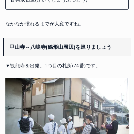
なかなか慣れるまでが大変ですね。
甲山寺～八嶋寺(鶴形山周辺)を巡りましょう
▼観龍寺を出発。1つ目の札所(74番)です。