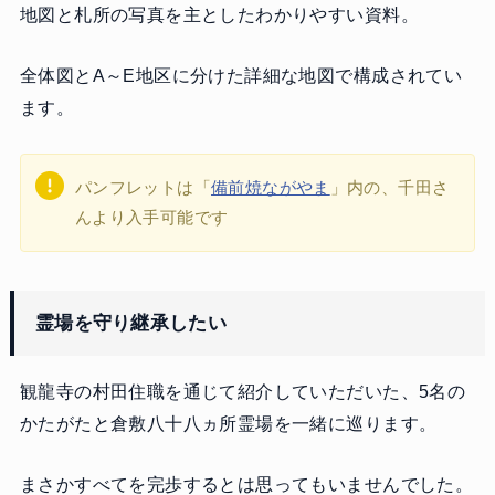
地図と札所の写真を主としたわかりやすい資料。
全体図とA～E地区に分けた詳細な地図で構成されてい
ます。
パンフレットは「
備前焼ながやま
」内の、千田さ
んより入手可能です
霊場を守り継承
したい
観龍寺の村田住職を通じて紹介していただいた、5名の
かたがたと倉敷八十八ヵ所霊場を一緒に巡ります。
まさかすべてを完歩するとは思ってもいませんでした。