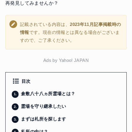
再発見してみませんか？
記載されている内容は、
2023年11月記事掲載時の
情報
です。現在の情報とは異なる場合がございま
すので、ご了承ください。
Ads by Yahoo! JAPAN
目次
倉敷八十八ヵ所霊場とは？
1.
霊場を守り継承したい
2.
まずは札所を探します
3.
札所の中は？
4.