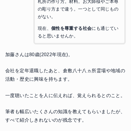
札所の作り方。材料。お大師様やご本尊
の彫り方まで違う。一つとして同じもの
がない。
現在、
個性を尊重する社会
にも通じてい
ると思いませんか。
加藤さんは80歳(2022年現在)。
会社を定年退職したあと、倉敷八十八ヵ所霊場や地域の
活動・歴史に興味を持ちます。
一度聴いたことを人に伝えれば、覚えられるとのこと。
筆者も幅広いたくさんの知識を教えてもらいましたが、
すべて紹介しきれないのが残念です。