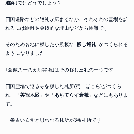
遍路
｣ではどうでしょう？
四国遍路などの巡礼が広まるなか、それぞれの霊場を訪
れるには距離や金銭的な理由などから困難です。
そのため各地に模した小規模な｢
移し巡礼
｣がつくられる
ようになりました。
｢倉敷八十八ヵ所霊場｣はその移し巡礼の一つです。
四国霊場で巡る寺を模した札所(祠・ほこら)がつくら
れ、「
美観地区
」や「
あちてらす倉敷
」などにもありま
す。
一番古い石堂と思われる札所が3番札所です。