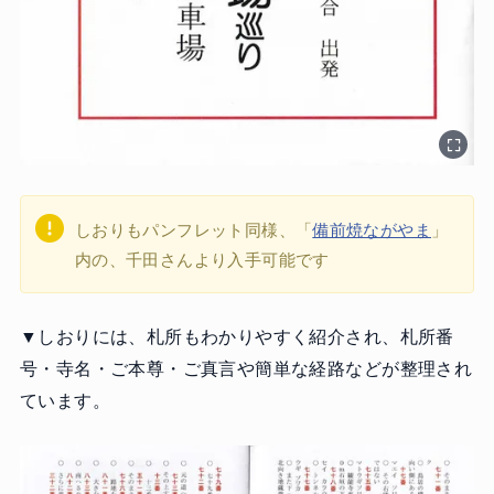
しおりもパンフレット同様、「
備前焼ながやま
」
内の、千田さんより入手可能です
▼しおりには、札所もわかりやすく紹介され、札所番
号・寺名・ご本尊・ご真言や簡単な経路などが整理され
ています。