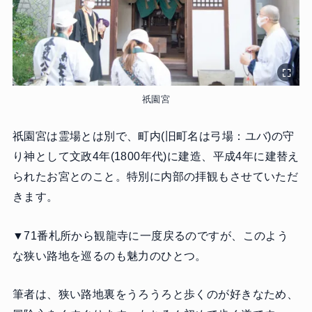
祇園宮
祇園宮は霊場とは別で、町内(旧町名は弓場：ユバ)の守
り神として文政4年(1800年代)に建造、平成4年に建替え
られたお宮とのこと。特別に内部の拝観もさせていただ
きます。
▼71番札所から観龍寺に一度戻るのですが、このよう
な狭い路地を巡るのも魅力のひとつ。
筆者は、狭い路地裏をうろうろと歩くのが好きなため、