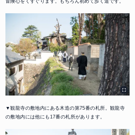
冒険心をくすぐります。もちろん初めて歩く道です。
▼観龍寺の敷地内にある木造の第75番の札所。観龍寺
の敷地内には他にも17番の札所があります。