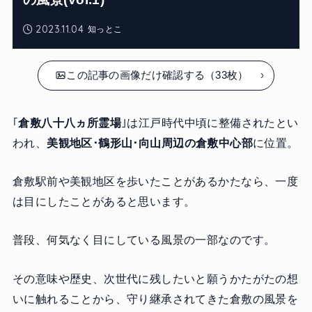
2023.11.04
知っとこ
この記事の画像だけ確認する（33枚）
｢
倉敷八十八ヵ所霊場
｣は江戸時代中頃に整備されたとい
われ、
美観地区･鶴形山･向山周辺の倉敷中心部
に位置。
倉敷駅前や美観地区を歩いたことがあるかたなら、一度
は目にしたことがあると思います。
普段、何気なく目にしている風景の一部なのです。
その意味や歴史、次世代に残したいと願うかたがたの想
いに触れることから、守り継承されてきた倉敷の風景を