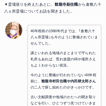
▼霊場巡りを終えたあとに、
観龍寺副住職
から倉敷八十
八ヵ所霊場についてお話を聞きました。
40年程前の1980年代までは、｢倉敷八十
八ヵ所霊場｣も今のように整備されていま
せんでした。
講といわれる地域のまとまりで守られた
札所もあれば、荒れ放題の祠や場所さえ
もよくわからない状況。
今のように整備が行われていない40年程
前に、
観龍寺村田住職や内田耕太郎さん
の二人で探し始めたのがきっかけです。
古い文献調査や地域のかたへの聞き取り
などを行い、ひとつずつ見つけていきま