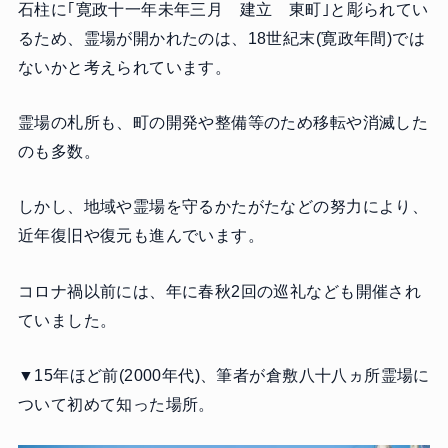
石柱に｢寛政十一年未年三月 建立 東町｣と彫られてい
るため、霊場が開かれたのは、18世紀末(寛政年間)では
ないかと考えられています。
霊場の札所も、町の開発や整備等のため移転や消滅した
のも多数。
しかし、地域や霊場を守るかたがたなどの努力により、
近年復旧や復元も進んでいます。
コロナ禍以前には、年に春秋2回の巡礼なども開催され
ていました。
▼15年ほど前(2000年代)、筆者が倉敷八十八ヵ所霊場に
ついて初めて知った場所。