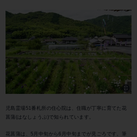
児島霊場51番札所の住心院は、住職が丁寧に育てた花
菖蒲(はなしょうぶ)で知られています。
花菖蒲は、5月中旬から6月中旬までが見ごろです。筆