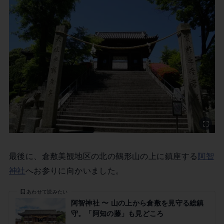
最後に、倉敷美観地区の北の鶴形山の上に鎮座する
阿智
神社
へお参りに向かいました。
あわせて読みたい
阿智神社 〜 山の上から倉敷を見守る総鎮
守。「阿知の藤」も見どころ