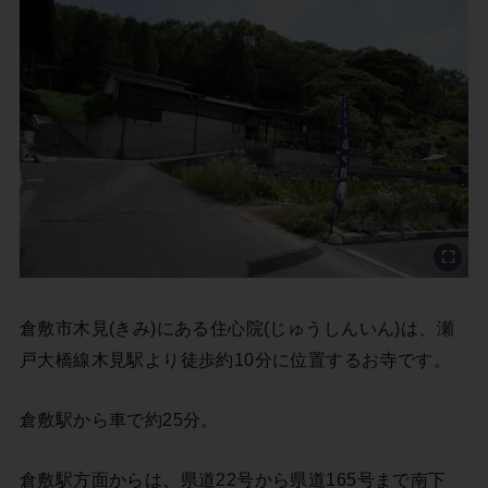
倉敷市木見(きみ)にある住心院(じゅうしんいん)は、瀬
戸大橋線木見駅より徒歩約10分に位置するお寺です。
倉敷駅から車で約25分。
倉敷駅方面からは、県道22号から県道165号まで南下