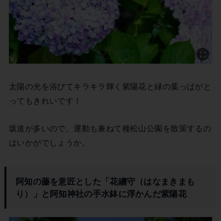
太陽の光を浴びてキラキラ輝く紫陽花と緑の葉っぱがと
ってもきれいです！
坂道が多いので、運動も兼ねて種松山公園を散策するの
はいかがでしょうか。
阿知の藤を意匠とした「花纏守（はなまきまも
り）」と阿知神社の手水鉢に浮かんだ紫陽花