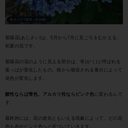
タップで拡大（全31枚）
紫陽花(あじさい)は、5月から7月に見ごろをむかえる、
初夏の花です。
紫陽花の花のように見える部分は、萼(がく)と呼ばれる
葉っぱが変化したもの。根から吸収される養分によって
花色が変化します。
酸性ならば青色、アルカリ性ならピンク色
に変わるんで
す。
最終的には、花の老化ともいえる現象によって、どの花
色も赤やピンク色へと近づいていきます。