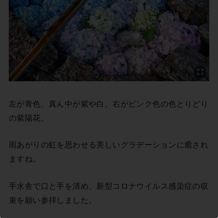
この記事を書いた市民ライター
まつこ
左が青色、真ん中が紫や白、右がピンク色の色とりどり
の紫陽花。
雨あがりの虹を思わせる美しいグラデーションに癒され
ますね。
手水舎で口と手を清め、新型コロナウイルス感染症の収
束を願い参拝しました。