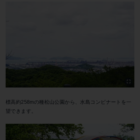
標高約258mの種松山公園から、水島コンビナートを一
望できます。