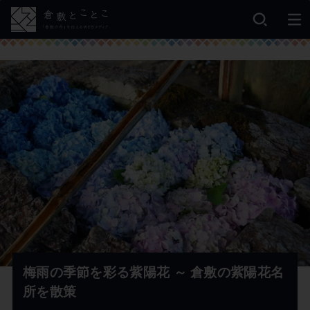
梅雨の季節を彩る紫陽花 ～ 倉敷の紫陽花名
所を散策