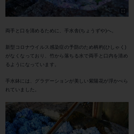
両手と口を清めるために、手水舎(ちょうずや)へ。
新型コロナウイルス感染症の予防のため柄杓(ひしゃく)
がなくなっており、竹から落ちる水で両手と口内を清め
るようになっています。
手水鉢には、グラデーションが美しい紫陽花が浮かべら
れていました。