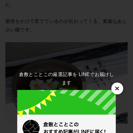
た。
愛情をかけて育てているのが伝わってくる、素敵なあじ
さい園です。
倉敷とことこの厳選記事を LINEでお届けし
ます