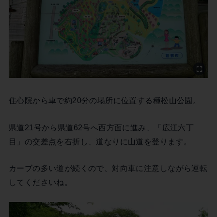
住心院から車で約20分の場所に位置する種松山公園。
県道21号から県道62号へ西方面に進み、「広江六丁
目」の交差点を右折し、道なりに山道を登ります。
カーブの多い道が続くので、対向車に注意しながら運転
してくださいね。