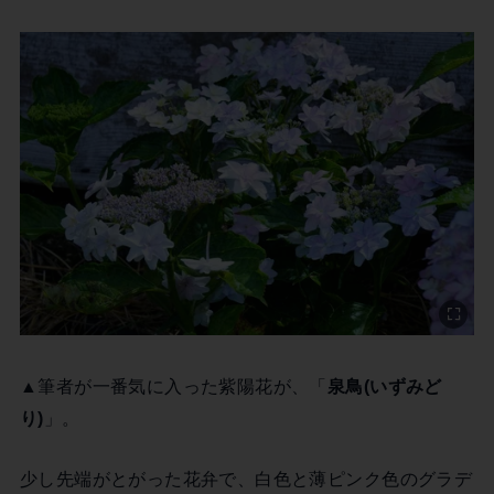
▲筆者が一番気に入った紫陽花が、「
泉鳥(いずみど
り)
」。
少し先端がとがった花弁で、白色と薄ピンク色のグラデ