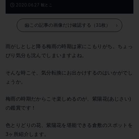
2020.06.27
観とこ
この記事の画像だけ確認する（31枚）
雨がしとしと降る梅雨の時期は家にこもりがち。ちょっ
ぴり気分も沈んでしまいますよね。
そんな時こそ、気分転換にお出かけするのはいかがでし
ょうか。
梅雨の時期だからこそ楽しめるのが、紫陽花(あじさい)
の鑑賞です！
色とりどりの花、紫陽花を堪能できる倉敷のスポットを
3ヶ所紹介します。