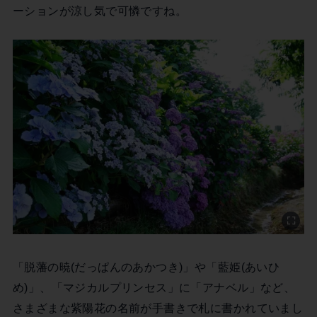
ーションが涼し気で可憐ですね。
「脱藩の暁(だっぱんのあかつき)」や「藍姫(あいひ
め)」、「マジカルプリンセス」に「アナベル」など、
さまざまな紫陽花の名前が手書きで札に書かれていまし