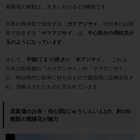
紫陽花の種類は、大きくわけると3種類です。
日本の海岸部で自生する「
ガクアジサイ
」や日本の山間
部で自生する「
ヤマアジサイ
」は、
中心部分の両性花が
玉のようになっています
。
そして、
手毬(てまり)咲き
の「
本アジサイ
」。これは、
日本の固有種の「ガクアジサイ」や「ヤマアジサイ」
が、明治時代に欧米に持ち出されて園芸用に品種改良さ
れ、逆輸入されたものと言われています。
花菖蒲のお寺・住心院(じゅうしんいん)の、約150
種類の紫陽花が魅力