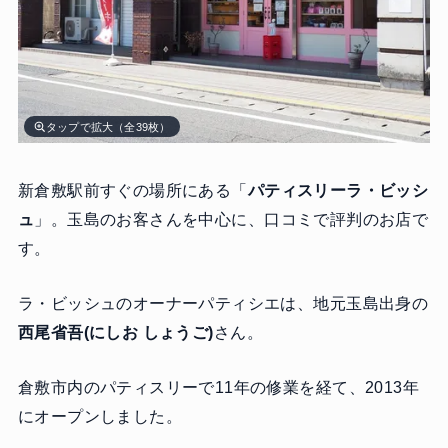
タップで拡大（全39枚）
新倉敷駅前すぐの場所にある「
パティスリーラ・ビッシ
ュ
」。玉島のお客さんを中心に、口コミで評判のお店で
す。
ラ・ビッシュのオーナーパティシエは、地元玉島出身の
西尾省吾(にしお しょうご)
さん。
倉敷市内のパティスリーで11年の修業を経て、2013年
にオープンしました。