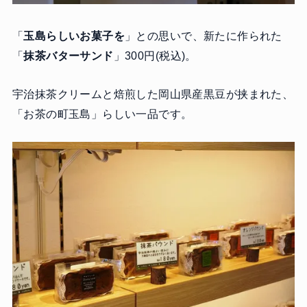
「
玉島らしいお菓子を
」との思いで、新たに作られた
「
抹茶バターサンド
」300円(税込)。
宇治抹茶クリームと焙煎した岡山県産黒豆が挟まれた、
「お茶の町玉島」らしい一品です。