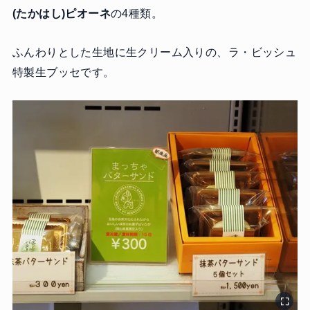
(たかはし)ピオーネ
の4種類。
ふんわりとした生地に生クリーム入りの、ラ・ビッシュ
特製生ブッセです。