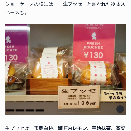
ショーケースの横には、「
生ブッセ
」と書かれた冷蔵ス
ペースも。
生ブッセは、
玉島白桃、瀬戸内レモン、宇治抹茶、高梁