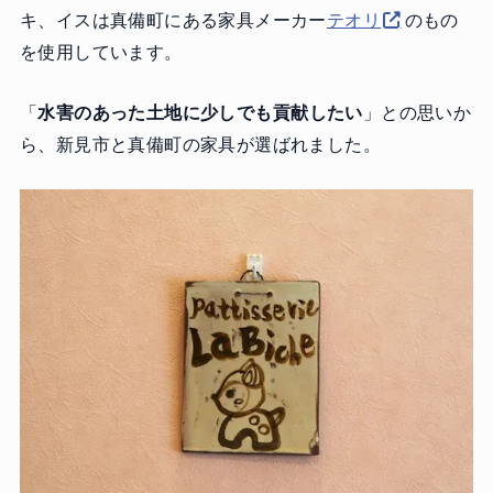
キ、イスは真備町にある家具メーカー
テオリ
のもの
を使用しています。
「
水害のあった土地に少しでも貢献したい
」との思いか
ら、新見市と真備町の家具が選ばれました。