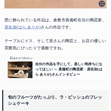
壁に飾られている作品は、倉敷市真備町在住の陶芸家、
原在加(はら ありか)
さんの作品です。
テーブルにイス、そして原さんの陶芸と、お店の優しい
雰囲気にぴったりで素敵ですね。
あわせて読みたい
自分の作品を手にして、楽しい気持ちにな
ってほしい ～ 真備町の陶芸家・原在加(は
ら ありか)さんインタビュー
旬のフルーツがたっぷり、ラ・ビッシュのフレッ
シュケーキ