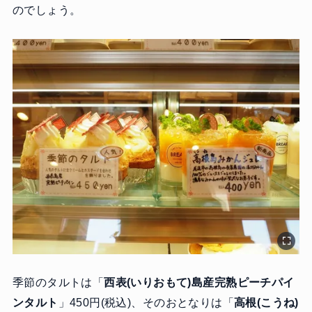
のでしょう。
季節のタルトは「
西表(いりおもて)島産完熟ピーチパイ
ンタルト
」450円(税込)、そのおとなりは「
高根(こうね)