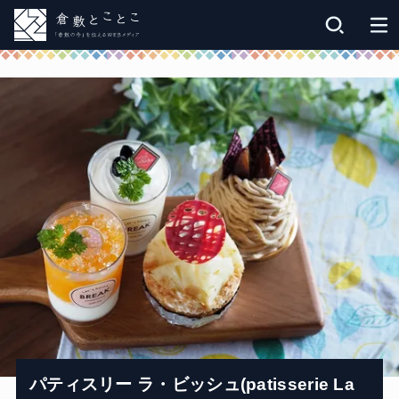
パティスリー ラ・ビッシュ(patisserie La