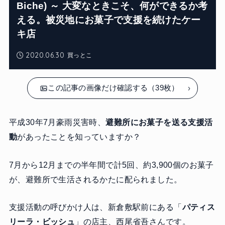
Biche) ～ 大変なときこそ、何ができるか考
える。被災地にお菓子で支援を続けたケー
キ店
2020.06.30
買っとこ
この記事の画像だけ確認する（39枚）
平成30年7月豪雨災害時、
避難所にお菓子を送る支援活
動
があったことを知っていますか？
7月から12月までの半年間で計5回、約3,900個のお菓子
が、避難所で生活されるかたに配られました。
支援活動の呼びかけ人は、新倉敷駅前にある「
パティス
リーラ・ビッシュ
」の店主、西尾省吾さんです。