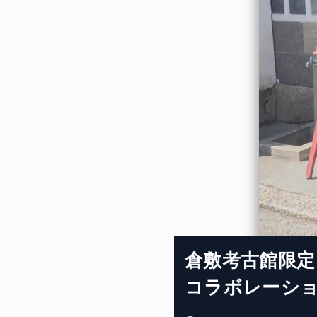
倉敷考古館限定
コラボレーシ