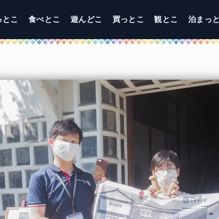
っとこ
食べとこ
遊んどこ
買っとこ
観とこ
泊まっ