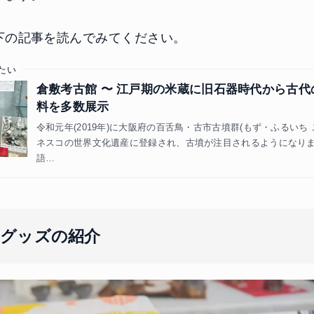
下の記事を読んでみてください。
たい
倉敷考古館 〜 江戸期の米蔵に旧石器時代から古代
料を多数展示
令和元年(2019年)に大阪府の百舌鳥・古市古墳群(もず・ふるいち
ネスコの世界文化遺産に登録され、古墳が注目されるようになりま
語…
産グッズの紹介