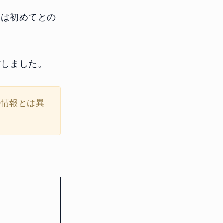
ンは初めてとの
材しました。
の情報とは異