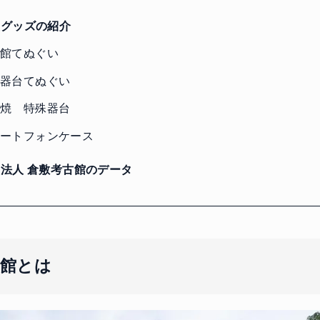
グッズの紹介
館てぬぐい
器台てぬぐい
焼 特殊器台
ートフォンケース
法人 倉敷考古館のデータ
古館とは