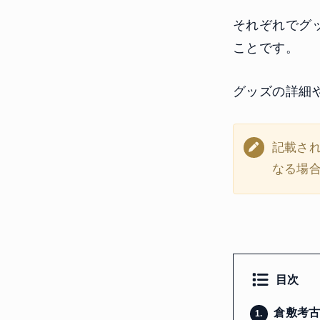
それぞれでグ
ことです。
グッズの詳細
記載さ
なる場
目次
倉敷考古
1.