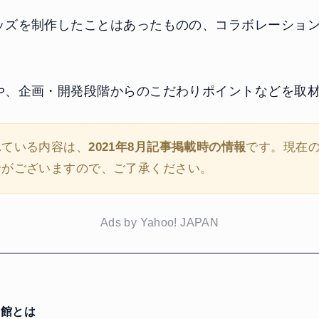
ッズを制作したことはあったものの、コラボレーショ
や、企画・開発段階からのこだわりポイントなどを取
れている内容は、
2021年8月記事掲載時の情報
です。現在
合がございますので、ご了承ください。
Ads by Yahoo! JAPAN
館とは