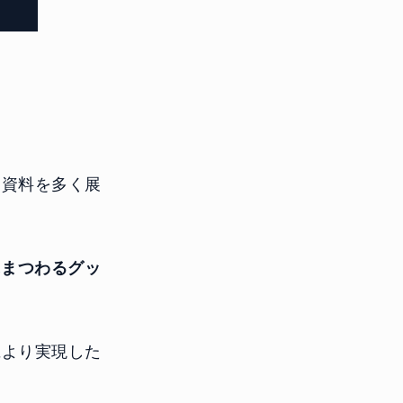
る資料を多く展
にまつわるグッ
により実現した