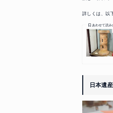
詳しくは、以
あわせて読み
日本遺