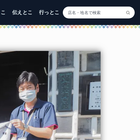
とこ
伝えとこ
行っとこ