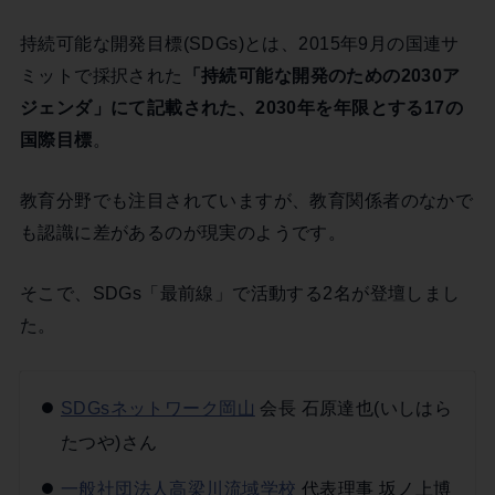
持続可能な開発目標(SDGs)とは、2015年9月の国連サ
ミットで採択された
「持続可能な開発のための2030ア
ジェンダ」にて記載された、2030年を年限とする17の
国際目標
。
教育分野でも注目されていますが、教育関係者のなかで
も認識に差があるのが現実のようです。
そこで、SDGs「最前線」で活動する2名が登壇しまし
た。
SDGsネットワーク岡山
会長 石原達也(いしはら
たつや)さん
一般社団法人高梁川流域学校
代表理事 坂ノ上博