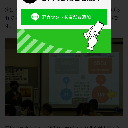
実はSDGsは「17の目標と169のターゲット」が掲げら
れており、
ターゲットがより具体的で分かりやすいで
す
。
講師の石原さんも「169のターゲットのほうが大事」と