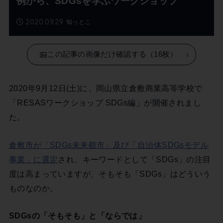
例から、SDGsを学ぶワークショップ
2020.09.29
知っとこ
この記事の画像だけ確認する（16枚）
2020年9月12日(土)に、岡山県立倉敷商業高等学校で
「RESASワークショップ SDGs編」が開催されまし
た。
倉敷市が「SDGs未来都市」及び「自治体SDGsモデル
事業」に選定
され、キーワードとして「SDGs」の注目
度は高まっていますが、そもそも「SDGs」はどういう
ものなのか。
SDGsの「そもそも」と「ならでは」