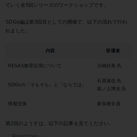
ていく全5回シリーズのワークショップです。
SDGs編は第3回目としての開催で、以下の流れで行わ
れました。
内容
登壇者
RESAS教育活用について
川崎好美 氏
石原達也 氏
SDGsの「そもそも」と「ならでは」
坂ノ上博史 氏
情報交換
参加者全員
第2回のようすは、以下の記事を見てください。
あわせて読みたい