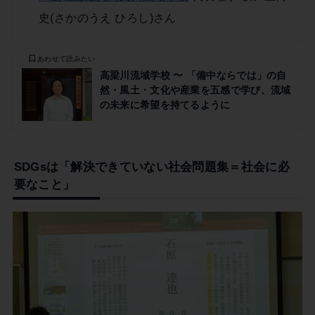
史(さかのうえ ひろし)さん
あわせて読みたい
高梁川流域学校 〜 「備中ならでは」の自
然・風土・文化や産業を五感で学び、流域
の未来に希望を持てるように
SDGsは「解決できていない社会問題集＝社会に必
要なこと」