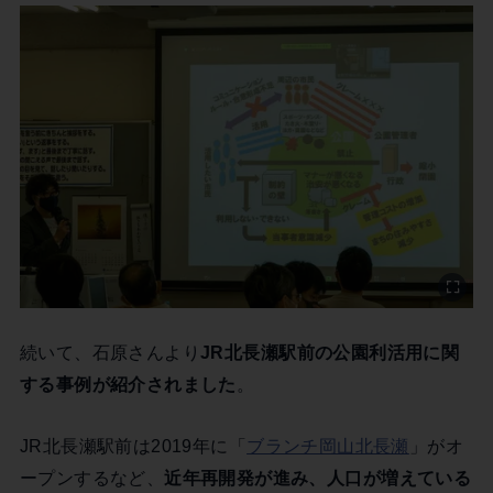
続いて、石原さんより
JR北長瀬駅前の公園利活用に関
する事例が紹介されました
。
JR北長瀬駅前は2019年に「
ブランチ岡山北長瀬
」がオ
ープンするなど、
近年再開発が進み、人口が増えている