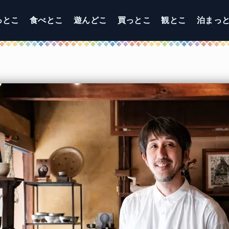
っとこ
食べとこ
遊んどこ
買っとこ
観とこ
泊まっ