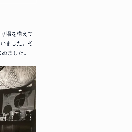
売り場を構えて
ていました。そ
じめました。