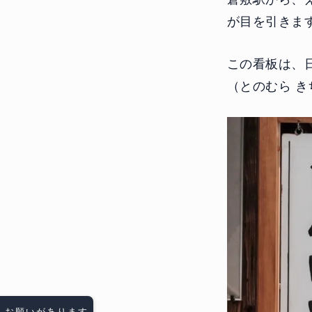
が目を引きま
この看板は、
（とのむら 
お願いがあります