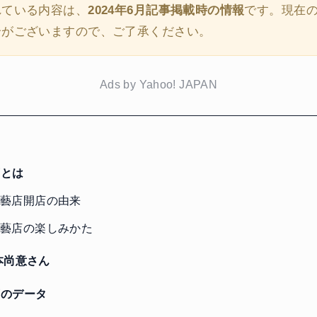
れている内容は、
2024年6月記事掲載時の情報
です。現在
合がございますので、ご了承ください。
Ads by Yahoo! JAPAN
とは
藝店開店の由来
藝店の楽しみかた
本尚意さん
のデータ