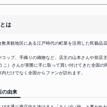
店とは
倉敷美観地区にある江戸時代の町屋を活用した民藝品
やコップ、手織りの織物など、店主の山本さんや前店
ゆうこ）さんが実際に手に取って買い付けてきた全国の
市内だけでなく全国からファンが訪れます。
店の由来
えびす通り商店街を抜けると「みんげい融」と書かれ