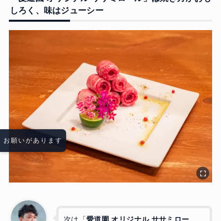
しろく、味はジューシー
お願いがあります
次は「
愛道園 オリジナル ササミロー