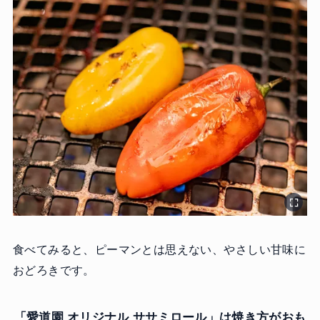
食べてみると、ピーマンとは思えない、やさしい甘味に
おどろきです。
「愛道園 オリジナル ササミロール」は焼き方がおも