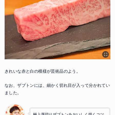
きれいな赤と白の模様が芸術品のよう。
なお、ザブトンには、細かく切れ目が入って分かれてい
ました。
極上厚切りザブトンをおいしく焼くコツ