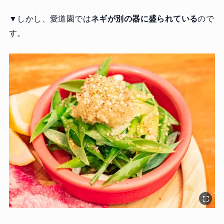
▼しかし、愛道園では
ネギが別の器に盛られている
ので
す。