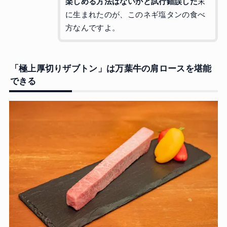
楽しめる方法はないかと試行錯誤した
末
に生まれたのが、このネギ塩タンの食べ
方なんですよ。
「極上厚切りザブトン」は万葉牛の肩ロースを堪能
できる