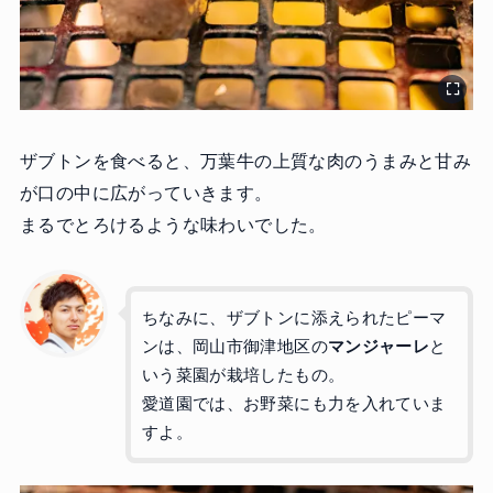
ザブトンを食べると、万葉牛の上質な肉のうまみと甘み
が口の中に広がっていきます。
まるでとろけるような味わいでした。
ちなみに、ザブトンに添えられたピーマ
ンは、岡山市御津地区の
マンジャーレ
と
いう菜園が栽培したもの。
愛道園では、お野菜にも力を入れていま
すよ。