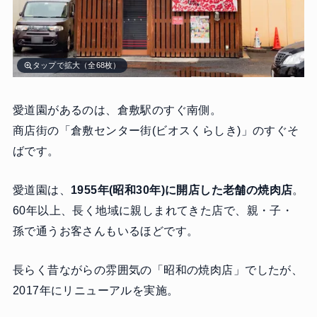
タップで拡大（全68枚）
愛道園があるのは、倉敷駅のすぐ南側。
商店街の「倉敷センター街(ビオスくらしき)」のすぐそ
ばです。
愛道園は、
1955年(昭和30年)に開店した老舗の焼肉店
。
60年以上、長く地域に親しまれてきた店で、親・子・
孫で通うお客さんもいるほどです。
長らく昔ながらの雰囲気の「昭和の焼肉店」でしたが、
2017年にリニューアルを実施。