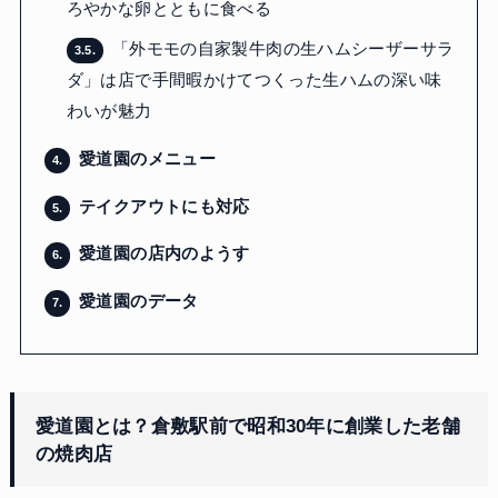
ろやかな卵とともに食べる
「外モモの自家製牛肉の生ハムシーザーサラ
3.5.
ダ」は店で手間暇かけてつくった生ハムの深い味
わいが魅力
愛道園のメニュー
4.
テイクアウトにも対応
5.
愛道園の店内のようす
6.
愛道園のデータ
7.
愛道園とは？倉敷駅前で昭和30年に創業した老舗
の焼肉店