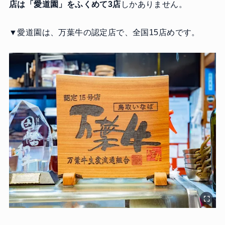
店は「愛道園」をふくめて3店
しかありません。
▼愛道園は、万葉牛の認定店で、全国15店めです。