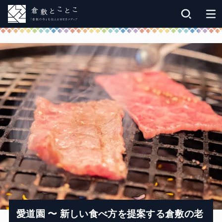
愛道園 〜 新しい食べ方を提案する倉敷の老