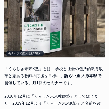
タップで拡大（全27枚）
「くらしき未来K塾」とは、学校と社会の包括的教育改
革と志ある教師の応援を目標に、
語らい座 大原本邸で
開催している、月1回のセミナー
です。
2018年12月に「くらしき未来教師塾」としてはじま
り、2019年12月より「くらしき未来K塾」と名前を改