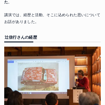
た
。
講演では、経歴と活動、そこに込められた思いについて
お話がありました。
辻信行さんの経歴