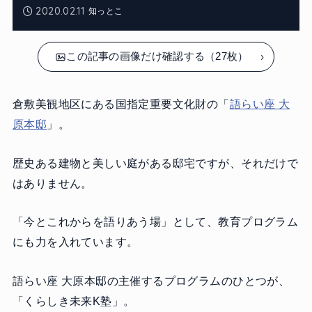
2020.02.11
知っとこ
この記事の画像だけ確認する（27枚）
倉敷美観地区にある国指定重要文化財の「
語らい座 大
原本邸
」。
歴史ある建物と美しい庭がある邸宅ですが、それだけで
はありません。
「今とこれからを語りあう場」として、教育プログラム
にも力を入れています。
語らい座 大原本邸の主催するプログラムのひとつが、
「くらしき未来K塾」。