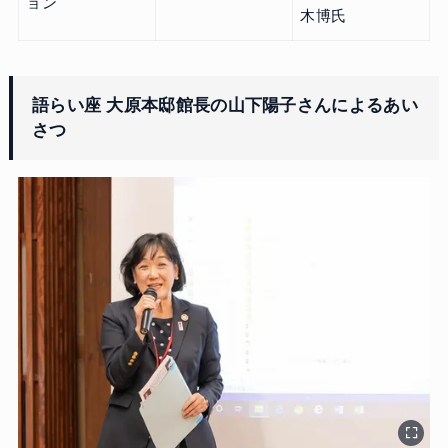
ョン
木博氏
語らい座 大原本邸館長の山下陽子さんによるあい
さつ