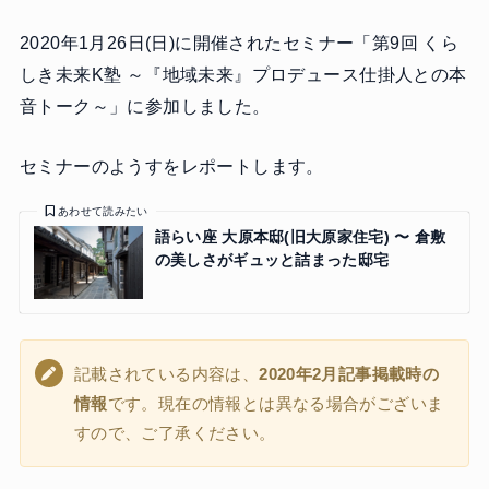
2020年1月26日(日)に開催されたセミナー「第9回 くら
しき未来K塾 ～『地域未来』プロデュース仕掛人との本
音トーク～」に参加しました。
セミナーのようすをレポートします。
あわせて読みたい
語らい座 大原本邸(旧大原家住宅) 〜 倉敷
の美しさがギュッと詰まった邸宅
記載されている内容は、
2020年2月記事掲載時の
情報
です。現在の情報とは異なる場合がございま
すので、ご了承ください。