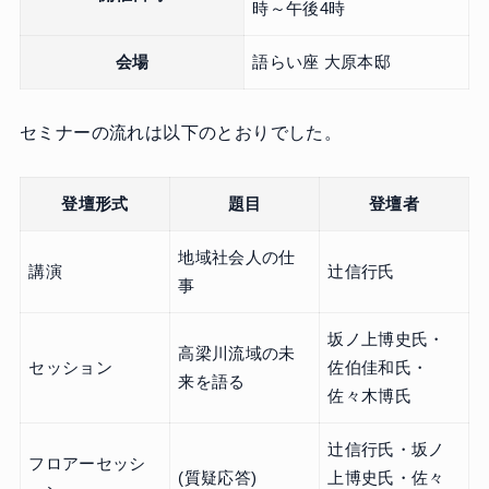
時～午後4時
会場
語らい座 大原本邸
セミナーの流れは以下のとおりでした。
登壇形式
題目
登壇者
地域社会人の仕
講演
辻信行氏
事
坂ノ上博史氏・
高梁川流域の未
セッション
佐伯佳和氏・
来を語る
佐々木博氏
辻信行氏・坂ノ
フロアーセッシ
(質疑応答)
上博史氏・佐々