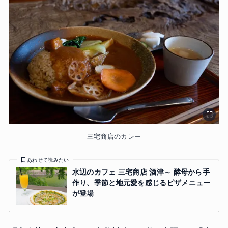
三宅商店のカレー
あわせて読みたい
水辺のカフェ 三宅商店 酒津～ 酵母から手
作り、季節と地元愛を感じるピザメニュー
が登場