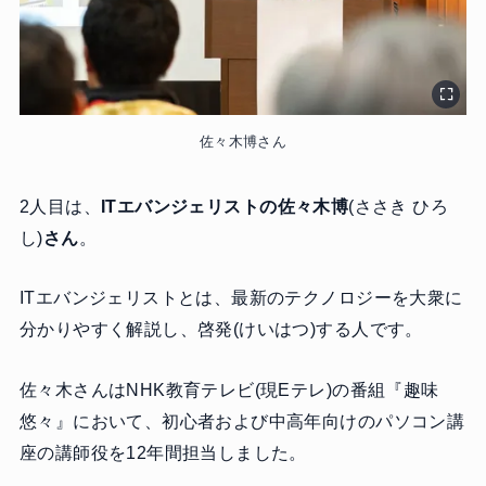
佐々木博さん
2人目は、
ITエバンジェリストの佐々木博
(ささき ひろ
し)
さん
。
ITエバンジェリストとは、最新のテクノロジーを大衆に
分かりやすく解説し、啓発(けいはつ)する人です。
佐々木さんはNHK教育テレビ(現Eテレ)の番組『趣味
悠々』において、初心者および中高年向けのパソコン講
座の講師役を12年間担当しました。