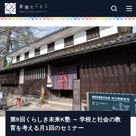
第9回くらしき未来K塾 ～ 学校と社会の教
育を考える月1回のセミナー