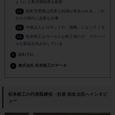
ように人事評価制度を刷新
技術営業職は高度な知識が求められる、これ
1.4.
からの時代に必要な仕事
今後は人とロボットの「協働」になってくる
1.5.
松本鉄工はローカルな町工場だが、グローバ
1.6.
ルな製品を生み出している
おわりに
2.
株式会社 松本鉄工のデータ
3.
松本鉄工の代表取締役・杉原 佑友太氏へインタビ
ュー