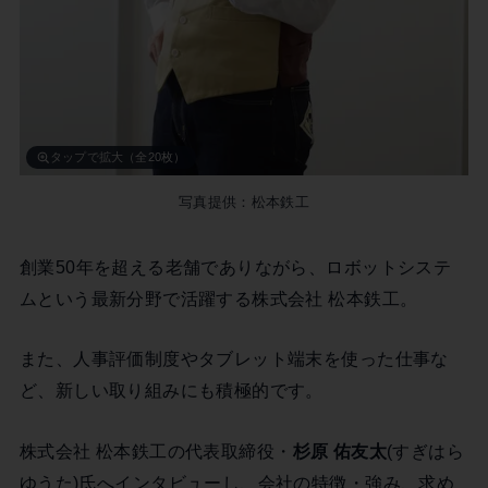
タップで拡大（全20枚）
写真提供：松本鉄工
創業50年を超える老舗でありながら、ロボットシステ
ムという最新分野で活躍する株式会社 松本鉄工。
また、人事評価制度やタブレット端末を使った仕事な
ど、新しい取り組みにも積極的です。
株式会社 松本鉄工の代表取締役・
杉原 佑友太
(すぎはら
ゆうた)氏へインタビューし、会社の特徴・強み、求め