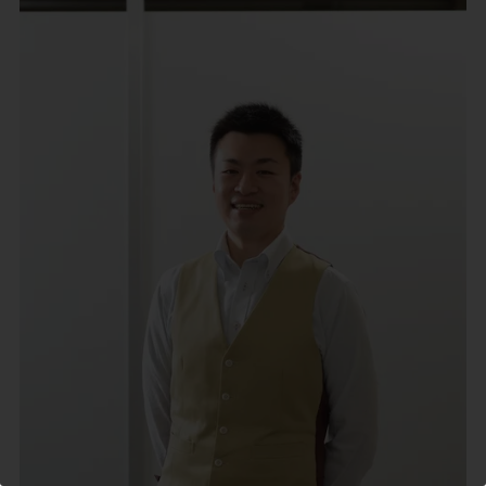
この記事を書いた市民ライター
アサノ