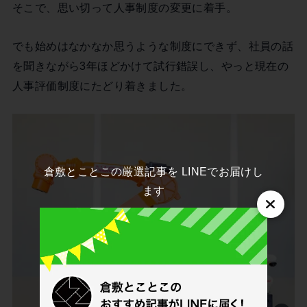
そこで、思い切って人事制度の変更に着手。
でも始めはなかなか思うような制度にできず、社員の話
を聞きながら3年ほどかけて試行錯誤し、やっと現在の
人事評価制度にたどり着きました。
倉敷とことこの厳選記事を LINEでお届けし
ます