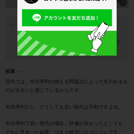
もともと制度があるのにわざわざ変更するの
は、多大な労力がかかったり反対があったりし
たと思うが、そうしてまで変えてきたのはなぜ
か？
杉原
現代では、年功序列の抱える問題点によって失われるも
のが大きいと感じているからです。
年功序列だと、どうしても若い世代は不利ですよね。
年功序列で若い世代の場合、評価が高かったとしても、
それに見合った結果、つまり給与になりにくいです。