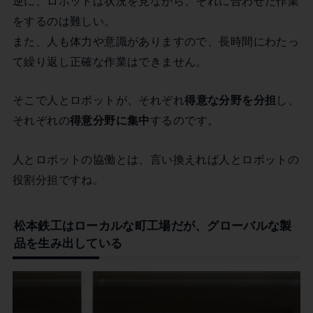
逆に、ロボットは状況を見ながら、それに合わせた作業
をするのは難しい。
また、人も体力や意識がありますので、長時間にわたっ
て繰り返し正確な作業はできません。
そこで人とロボットが、それぞれ
得意な分野を分担
し、
それぞれの
得意分野に集中
するのです。
人とロボットの協働とは、言い換えれば人とロボットの
役割分担ですね。
松本鉄工はローカルな町工場だが、グローバルな製
品を生み出している