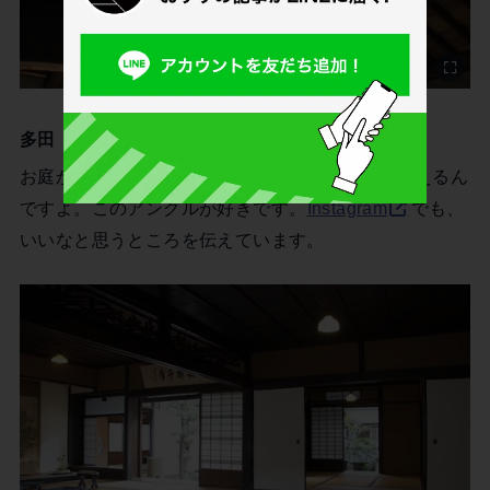
多田
お庭から、下の間・小座敷・庭・書斎と全体が見えるん
ですよ。このアングルが好きです。
Instagram
でも、
いいなと思うところを伝えています。