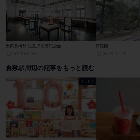
大原美術館 児島虎次郎記念館
新渓園
2025.09.20
2025.04.25
倉敷駅周辺の記事をもっと読む
知っとこ