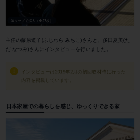
タップで拡大（全27枚）
主任の藤原道子(ふじわら みちこ)さんと、多田夏美(た
だ なつみ)さんにインタビューを行いました。
インタビューは2019年2月の初回取材時に行った
内容を掲載しています。
日本家屋での暮らしを感じ、ゆっくりできる家