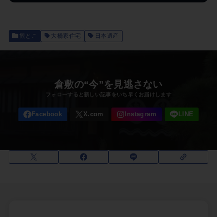
観とこ
大橋家住宅
日本遺産