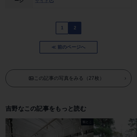
ージ
サイト
1
2
≪ 前のページへ
この記事の写真をみる（27枚）
吉野なこの記事をもっと読む
観とこ