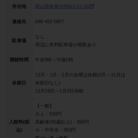
所在地
岡山県倉敷市阿知3-21-31
連絡先
086-422-0007
なし
駐車場
周辺に有料駐車場が複数あり
開館時間
午前9時～午後5時
12月・1月・2月の金曜は休館(3月～11月は
休館日
休館日なし)
12月28日～1月3日休館
【一般】
大人：550円
入館料(税
高齢者(65歳以上)：350円
込)
小・中学生：350円
障がい者：無料