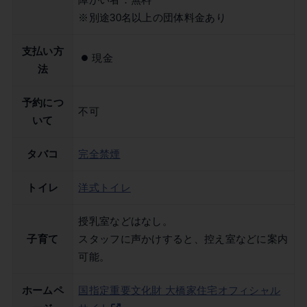
※別途30名以上の団体料金あり
支払い方
現金
法
予約につ
不可
いて
タバコ
完全禁煙
トイレ
洋式トイレ
授乳室などはなし。
子育て
スタッフに声かけすると、控え室などに案内
可能。
ホームペ
国指定重要文化財 大橋家住宅オフィシャル