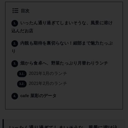
目次
いったん通り過ぎてしまいそうな、風景に溶け
1.
込んだお店
内観も期待を裏切らない！細部まで魅力たっぷ
2.
り
畑から食卓へ、野菜たっぷり月替わりランチ
3.
2021年1月のランチ
3.1.
2021年2月のランチ
3.2.
cafe 菜彩のデータ
4.
いったん通り過ぎてしまいそうな、風景に溶け込