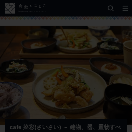
cafe 菜彩(さいさい) ～ 建物、器、置物すべ