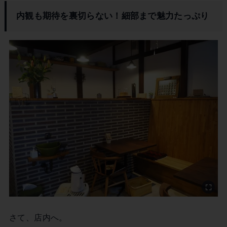
内観も期待を裏切らない！細部まで魅力たっぷり
さて、店内へ。