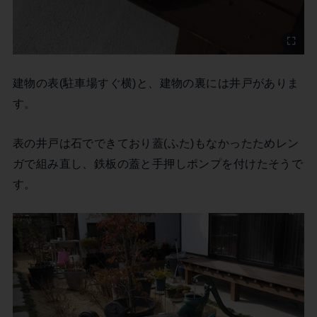
建物の表(駐車場すぐ横)と、建物の裏には井戸がありま
す。
表の井戸は石でできており蓋(ふた)もなかったためレン
ガで組み直し、鉄板の蓋と手押しポンプを付けたそうで
す。