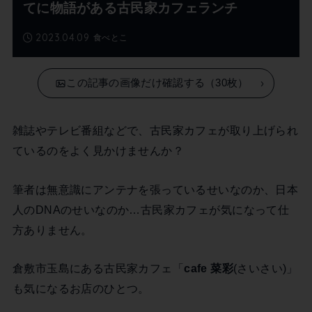
てに物語がある古民家カフェランチ
2023.04.09
食べとこ
この記事の画像だけ確認する（30枚）
雑誌やテレビ番組などで、古民家カフェが取り上げられ
ているのをよく見かけませんか？
筆者は無意識にアンテナを張っているせいなのか、日本
人のDNAのせいなのか…古民家カフェが気になって仕
方ありません。
倉敷市玉島にある古民家カフェ「
cafe 菜彩
(さいさい)」
も気になるお店のひとつ。