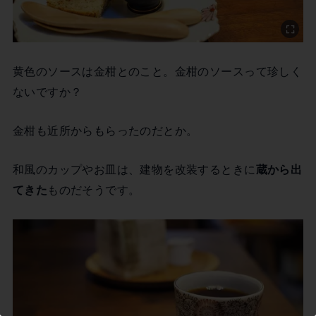
黄色のソースは金柑とのこと。金柑のソースって珍しく
ないですか？
金柑も近所からもらったのだとか。
和風のカップやお皿は、建物を改装するときに
蔵から出
てきた
ものだそうです。