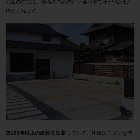
お店の前には、敷石を挟み向かい合わせで車が6台ほど
停められます。
築100年以上の建物を改装
していて、外観はモダンな佇