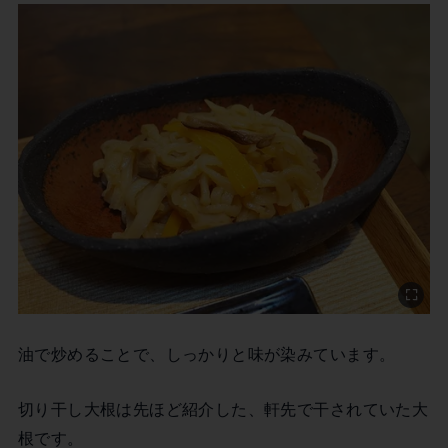
油で炒めることで、しっかりと味が染みています。
切り干し大根は先ほど紹介した、軒先で干されていた大
根です。