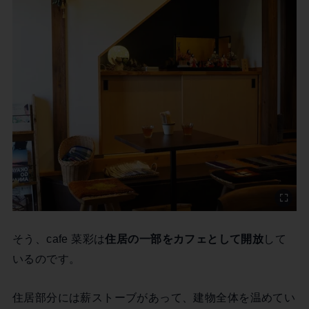
そう、cafe 菜彩は
住居の一部をカフェとして開放
して
いるのです。
住居部分には薪ストーブがあって、建物全体を温めてい