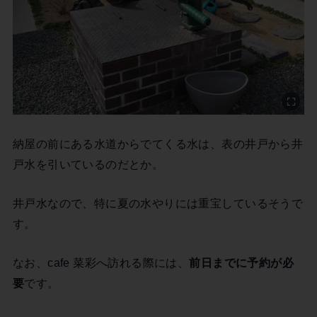
納屋の前にある水道からでてくる水は、表の井戸から井
戸水を引いているのだとか。
井戸水なので、特に夏の水やりには重宝しているそうで
す。
なお、cafe 菜彩へ訪れる際には、
前日までに予約が必
要
です。