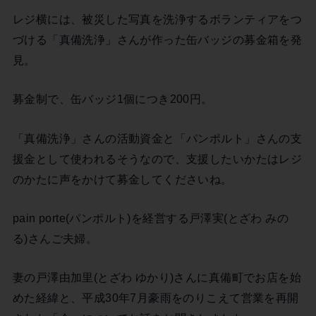
レジ横には、被災した写真を洗浄するボランティアをつ
づける「真備洗浄」さんが作った缶バッジの募金箱を発
見。
募金制で、缶バッジ1個につき200円。
「真備洗浄」さんの活動資金と「パンポルト」さんの支
援金として使われるそうなので、支援したいかたはレジ
のかたに声をかけて募金してくださいね。
pain porte(パンポルト)を経営する戸澤実(とざわ みの
る)さんご夫婦。
妻の戸澤由加里(とざわ ゆかり)さんに真備町でお店を始
めた経緯と、平成30年7月豪雨をのりこえて営業を再開