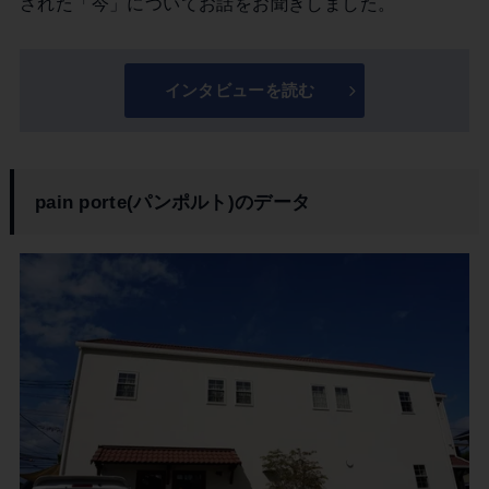
された「今」についてお話をお聞きしました。
インタビューを読む
pain porte(パンポルト)のデータ