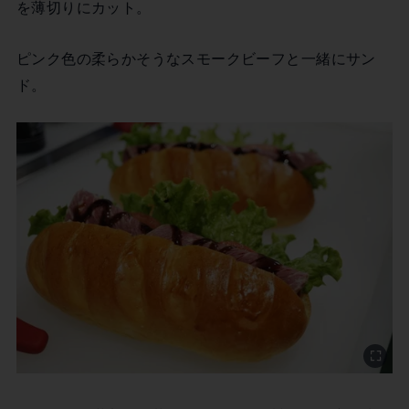
を薄切りにカット。
ピンク色の柔らかそうなスモークビーフと一緒にサン
ド。