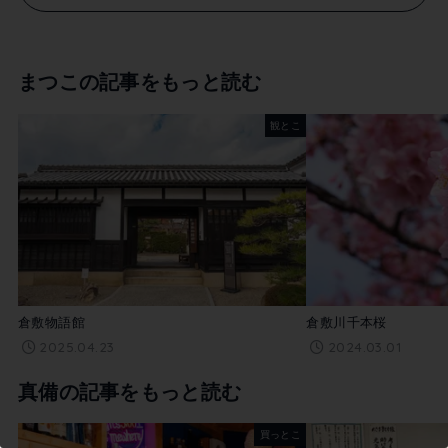
まつこの記事をもっと読む
観とこ
倉敷物語館
倉敷川千本桜
2025.04.23
2024.03.01
真備の記事をもっと読む
買っとこ