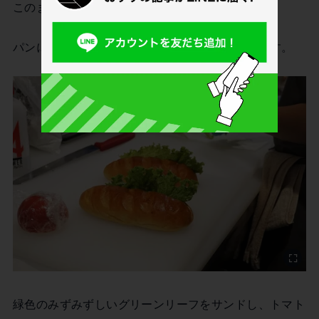
このままでもとってもおいしそうですね。
パンにまっすぐ切り込みをいれ、バターを塗ります。
緑色のみずみずしいグリーンリーフをサンドし、トマト