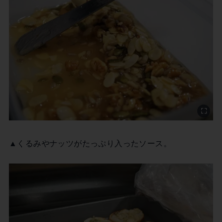
▲くるみやナッツがたっぷり入ったソース。