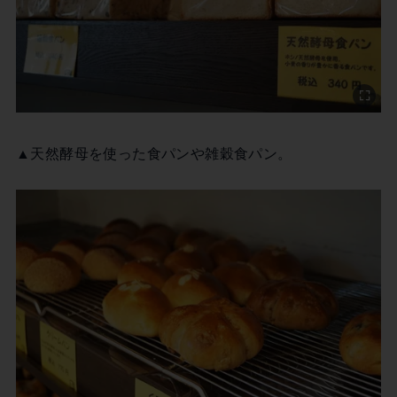
▲天然酵母を使った食パンや雑穀食パン。