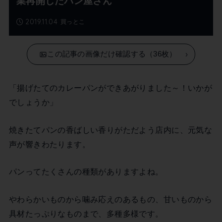
業再開したパン屋さん
2019.11.04
買っとこ
この記事の画像だけ確認する（36枚）
「揚げたてのカレーパンができあがりました～！いかが
でしょうか」
焼きたてパンの香ばしい香りがただよう店内に、元気な
声が響きわたります。
パンってたくさんの種類がありますよね。
やわらかいものから噛み応えのあるもの、甘いものから
具材たっぷりなものまで、多種多様です。