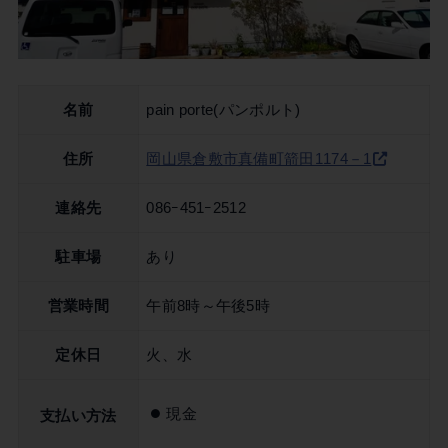
名前
pain porte(パンポルト)
住所
岡山県倉敷市真備町箭田1174－1
連絡先
086ｰ451ｰ2512
駐車場
あり
営業時間
午前8時～午後5時
定休日
火、水
現金
支払い方法