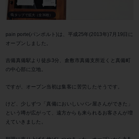
タップで拡大（全36枚）
pain porte(パンポルト)は、平成25年(2013年)7月19日に
オープンしました。
吉備真備駅より徒歩3分、倉敷市真備支所近くと真備町
の中心部に立地。
ですが、オープン当初は集客に苦労したそうです。
けど、少しずつ「真備においしいパン屋さんができた」
という噂が広がって、遠方からも来られるお客さんが増
えていきました。
順調に売り上げを伸ばしつつあった、オープンから丸5