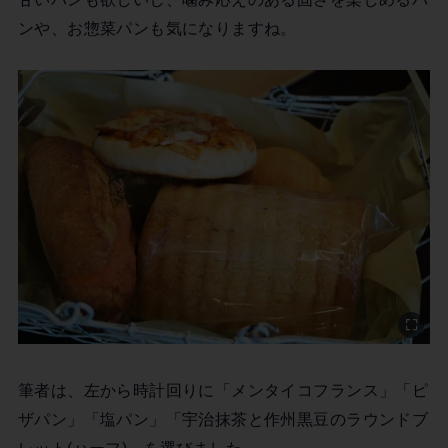
ンや、お惣菜パンも気になりますね。
筆者は、左から時計回りに「メンタイコフランス」「ピ
ザパン」「塩パン」「宇治抹茶と作州黒豆のラウンドブ
レット(ハーフ)」を選びました。