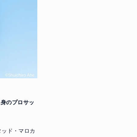
出身のプロサッ
タッド・マロカ