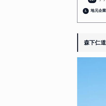
地元企業
3.
森下仁