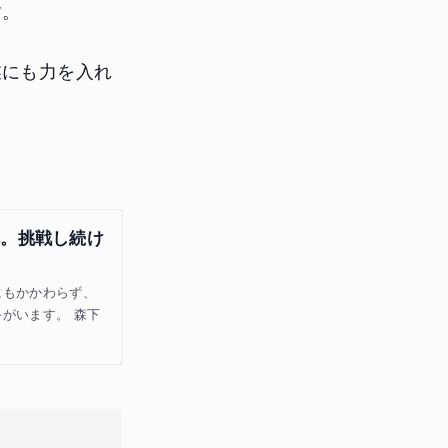
す。
業にも力を入れ
へ。挑戦し続け
にもかかわらず、
がいます。 森下