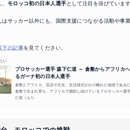
し、
モロッコ初の日本人選手
として注目を浴びていま
んはサッカー以外にも、国際支援につながる活動や事
以下の記事
を見てください。
たい
プロサッカー選手 森下仁道 ～ 倉敷からアフリカ
るガーナ初の日本人選手
倉敷とアフリカ。言語や文化、生活様式がかけ離れた地域である
倉敷で生まれ育ち、アフリカで挑戦し続けているプロサッカー選手
仁道（もり…