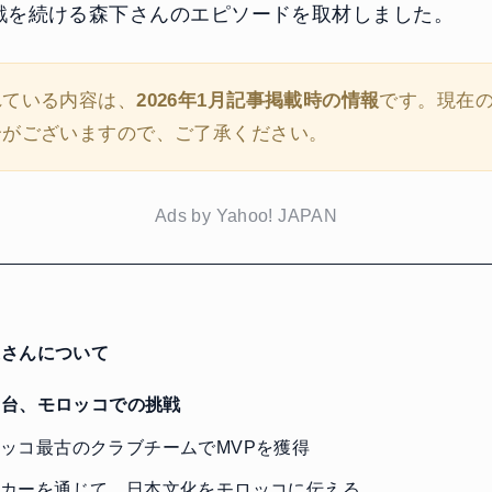
戦を続ける森下さんのエピソードを取材しました。
れている内容は、
2026年1月記事掲載時の情報
です。現在
合がございますので、ご了承ください。
Ads by Yahoo! JAPAN
さんについて
台、モロッコでの挑戦
ッコ最古のクラブチームでMVPを獲得
カーを通じて、日本文化をモロッコに伝える