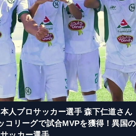
本人プロサッカー選手 森下仁道さん 
モロッコリーグで試合MVPを獲得！異国
るサッカー選手