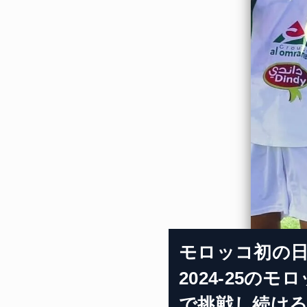
モロッコ初の日
2024-25の
で挑戦し続け