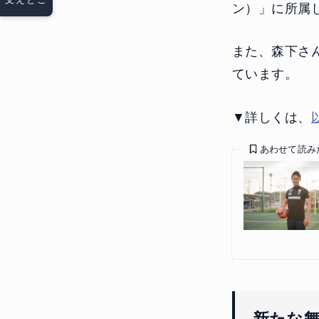
ン）」に所属
また、森下さ
ています。
▼詳しくは、
あわせて読み