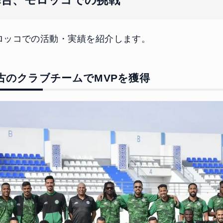
舞台、モロッコでの挑戦
ロッコでの活動・実績を紹介します。
古のクラブチームでMVPを獲得