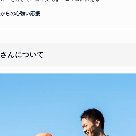
からの心強い応援
道さんについて