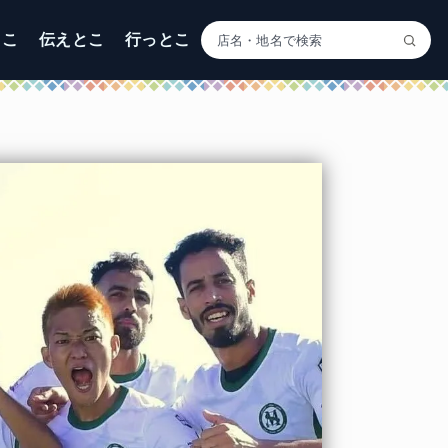
とこ
伝えとこ
行っとこ