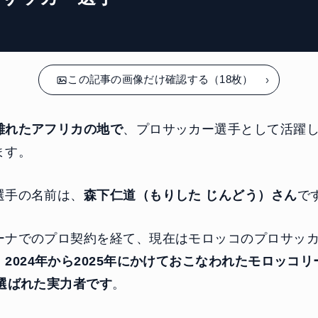
この記事の画像だけ確認する（18枚）
離れたアフリカの地で
、プロサッカー選手として活躍
ます。
選手の名前は、
森下仁道（もりした じんどう）さん
で
ーナでのプロ契約を経て、現在はモロッコのプロサッ
。
2024年から2025年にかけておこなわれたモロッコ
も選ばれた実力者です
。