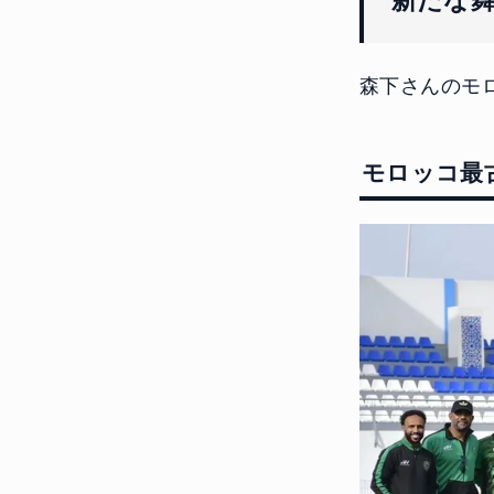
新たな
森下さんのモ
モロッコ最