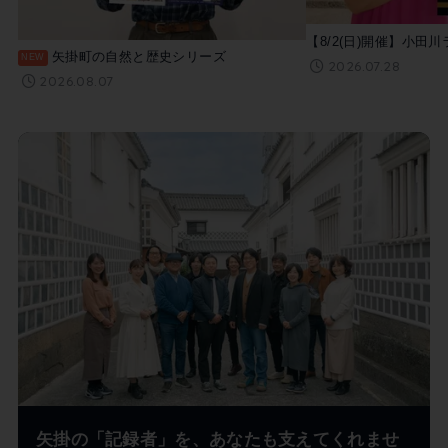
【8/2(日)開催】小田川
矢掛町の自然と歴史シリーズ
2026.07.28
2026.08.07
矢掛の「記録者」を、あなたも支えてくれませ