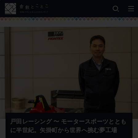
戸田レーシング 〜 モータースポーツととも
に半世紀。矢掛町から世界へ挑む夢工場