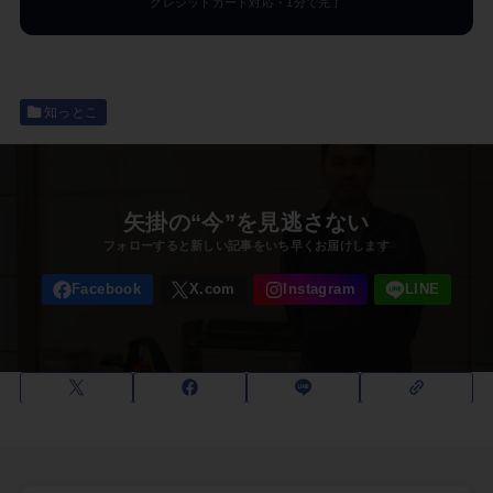
クレジットカード対応・1分で完了
知っとこ