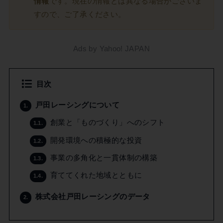
情報
です。現在の情報とは異なる場合がございま
すので、ご了承ください。
Ads by Yahoo! JAPAN
目次
戸田レーシングについて
1.
創業と「ものづくり」へのシフト
1.1.
開発環境への積極的な投資
1.2.
事業の多角化と一貫体制の構築
1.3.
育ててくれた地域とともに
1.4.
株式会社戸田レーシングのデータ
2.