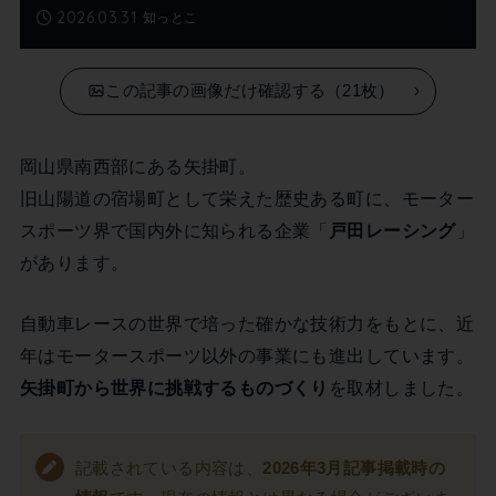
2026.03.31
知っとこ
この記事の画像だけ確認する（21枚）
岡山県南西部にある矢掛町。
旧山陽道の宿場町として栄えた歴史ある町に、モーター
スポーツ界で国内外に知られる企業「
戸田レーシング
」
があります。
自動車レースの世界で培った確かな技術力をもとに、近
年はモータースポーツ以外の事業にも進出しています。
矢掛町から世界に挑戦するものづくり
を取材しました。
記載されている内容は、
2026年3月記事掲載時の