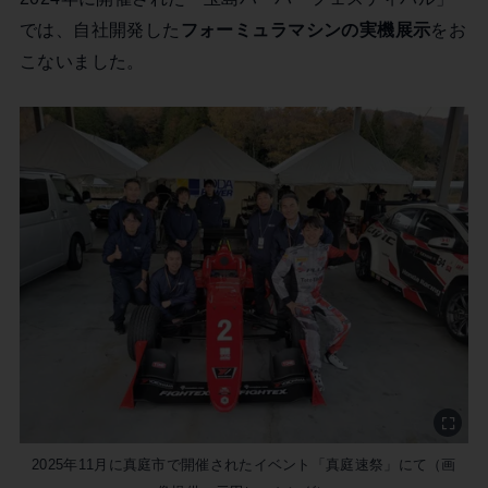
では、自社開発した
フォーミュラマシンの実機展示
をお
こないました。
2025年11月に真庭市で開催されたイベント「真庭速祭」にて（画