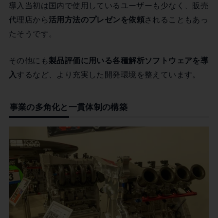
導入当初は国内で使用しているユーザーも少なく、販売
代理店から
活用方法のプレゼンを依頼
されることもあっ
たそうです。
その他にも
製品評価に用いる各種解析ソフトウェアを導
入
するなど、より充実した開発環境を整えています。
事業の多角化と一貫体制の構築