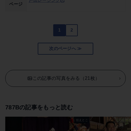
戸田レーシング
ページ
1
2
次のページへ ≫
この記事の写真をみる（21枚）
787Bの記事をもっと読む
伝えとこ