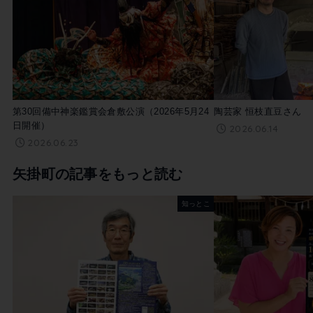
第30回備中神楽鑑賞会倉敷公演（2026年5月24
陶芸家 恒枝直豆さん
日開催）
2026.06.14
2026.06.23
矢掛町の記事をもっと読む
知っとこ