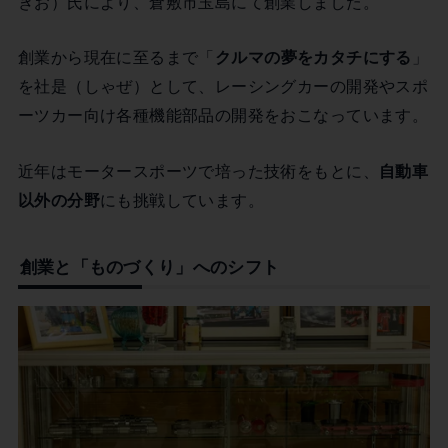
きお）氏により、倉敷市玉島にて創業しました。
創業から現在に至るまで「
クルマの夢をカタチにする
」
を社是（しゃぜ）として、レーシングカーの開発やスポ
ーツカー向け各種機能部品の開発をおこなっています。
近年はモータースポーツで培った技術をもとに、
自動車
以外の分野
にも挑戦しています。
創業と「ものづくり」へのシフト