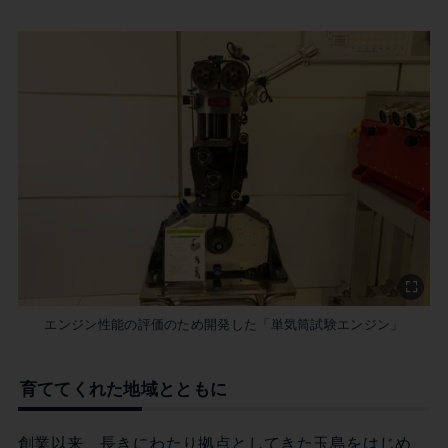
エンジン性能の評価のため開発した「単気筒試験エンジン」
育ててくれた地域とともに
創業以来、長きにわたり拠点としてきた玉島をはじめ、