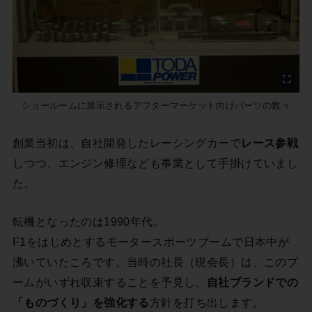
ショールームに展示されるアフターマーケット向けパーツの数々
創業当初は、自社開発したレーシングカーで
レース参戦
しつつ、エンジン修理なども事業として手掛けていまし
た。
転機となったのは1990年代。
F1をはじめとするモータースポーツブームで日本中が
沸いていたころです。当時の社長（現会長）は、このブ
ームがいずれ収束することを予見し、
自社ブランドでの
「ものづくり」を強化する
方針を打ち出します。