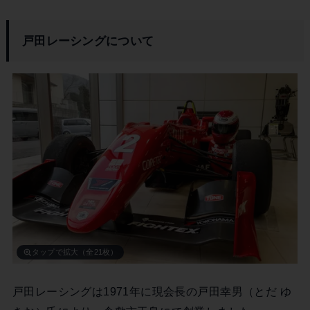
戸田レーシングについて
タップで拡大（全21枚）
戸田レーシングは1971年に現会長の戸田幸男（とだ ゆ