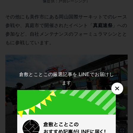
像提供：戸田レーシング）
その他にも美作市にある岡山国際サーキットでのレース
参戦や、真庭市で開催されたイベント「
真庭速祭
」への
参加など、自社メンテナンスのフォーミュラマシンとと
もに参戦しています。
倉敷とことこの厳選記事を LINEでお届けし
ます