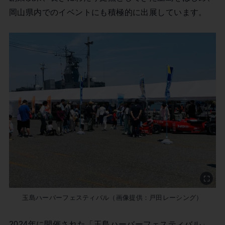
岡山県内でのイベントにも積極的に出展しています。
玉島ハーバーフェスティバル（画像提供：戸田レーシング）
2024年に開催された「玉島ハーバーフェスティバル」