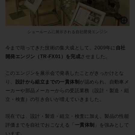
ショールームに展示される自社開発エンジン
今まで培ってきた技術の集大成として、2009年に
自社
開発エンジン（TR-FX01）を完成
させました。
このエンジンを展示会で発表したことがきっかけとな
り、
設計から組立までの一貫体制
が認められ、自動車メ
ーカーや部品メーカーからの受託業務（設計・製造・組
立・検査）の引き合いが増えていきました。
現在では、設計・製造・組立・検査に加え、製品の性能
評価までを自社でおこなえる「
一貫体制
」を強みとして
います。