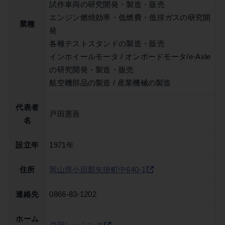
試作車両の研究開発・製造・販売
エンジン燃焼効率・低燃費・低排ガスの研究開
業種
発
各種テストスタンドの製造・販売
インホイールモータ / オンボードモータ/e-Axle
の研究開発・製造・販売
航空機部品の製造 / 産業機械の製造
代表者
戸田憲吾
名
設立年
1971年
住所
岡山県小田郡矢掛町中640-1
連絡先
0866-83-1202
ホーム