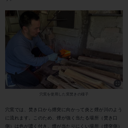
穴窯を使用した窯焚きの様子
穴窯では、焚き口から煙突に向かって炎と煙が川のよう
に流れます。このため、煙が強く当たる場所（焚き口
側）は色が濃く付き、煙が当たりにくい場所（煙突側）