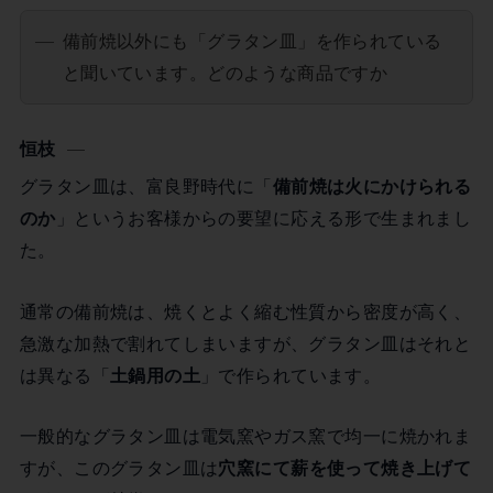
備前焼以外にも「グラタン皿」を作られている
と聞いています。どのような商品ですか
恒枝
グラタン皿は、富良野時代に「
備前焼は火にかけられる
のか
」というお客様からの要望に応える形で生まれまし
た。
通常の備前焼は、焼くとよく縮む性質から密度が高く、
急激な加熱で割れてしまいますが、グラタン皿はそれと
は異なる「
土鍋用の土
」で作られています。
一般的なグラタン皿は電気窯やガス窯で均一に焼かれま
すが、このグラタン皿は
穴窯にて薪を使って焼き上げて