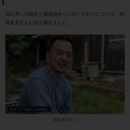
浅口市への移住と備前焼作りへのこだわりについて、恒
枝直豆さんに話を聞きました。
タップで拡大（全21枚）
恒枝直豆さん