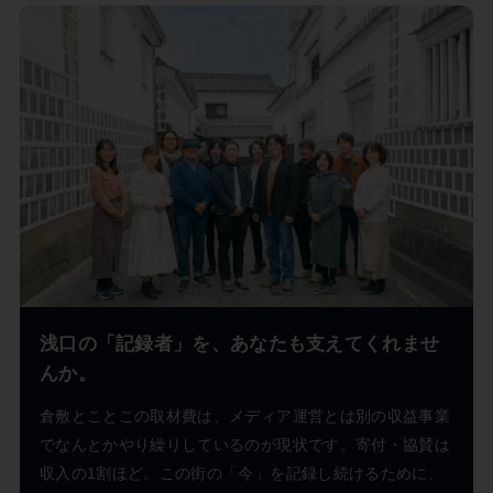
浅口の「記録者」を、あなたも支えてくれませ
んか。
倉敷とことこの取材費は、メディア運営とは別の収益事業
でなんとかやり繰りしているのが現状です。寄付・協賛は
収入の1割ほど。この街の「今」を記録し続けるために、