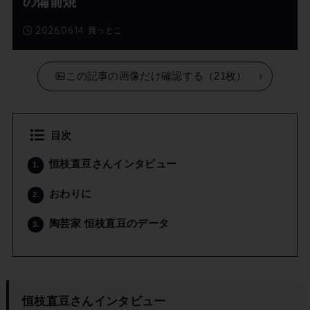
の備前焼
2026.06.14
買っとこ
この記事の画像だけ確認する（21枚）
目次
恒枝直豆さんインタビュー
1.
おわりに
2.
陶芸家 恒枝直豆のデータ
3.
恒枝直豆さんインタビュー