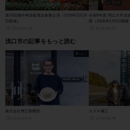
第30回備中神楽鑑賞会倉敷公演（2026年5月24
令和8年度 岡山大学資
日開催）
開（2026年5月9日開催
2026.06.23
2026.06.10
浅口市の記事をもっと読む
買っとこ
株式会社襟立製帽所
スズキ麺工
2026.03.14
2026.02.18