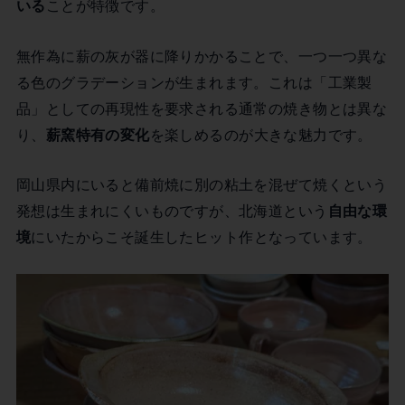
いる
ことが特徴です。
無作為に薪の灰が器に降りかかることで、一つ一つ異な
る色のグラデーションが生まれます。これは「工業製
品」としての再現性を要求される通常の焼き物とは異な
り、
薪窯特有の変化
を楽しめるのが大きな魅力です。
岡山県内にいると備前焼に別の粘土を混ぜて焼くという
発想は生まれにくいものですが、北海道という
自由な環
境
にいたからこそ誕生したヒット作となっています。