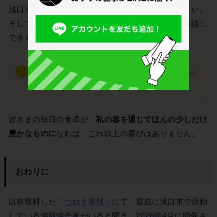
浅口市のアトリエにも、ぜひお気軽にお越しください。
そして実際に器に触れていただき、皆さまと直接お話し
できることを楽しみにしています。
留守にしていることもあるため、アトリエに足を
運ぶ場合は、事前に連絡をお願いします。
皆さまの毎日の食卓が、
私の器を通じてほんの少しだけ
豊かなものに
なれば、これ以上の喜びはありません。
おわりに
以前取材した「
つねき茶舗
」にて、親戚に浅口市で活動
している備前焼作家がいると聞き、2026年4月に開催さ