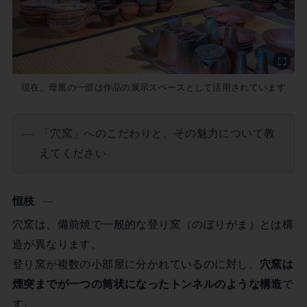
現在、母屋の一部は作品の展示スペースとして活用されています
「穴窯」へのこだわりと、その魅力について教
えてください
恒枝
穴窯は、備前焼で一般的な登り窯（のぼりがま）とは構
造が異なります。
登り窯が複数の小部屋に分かれているのに対し、
穴窯は
煙突までが一つの筒状になったトンネルのような構造
で
す。