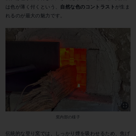
は色が薄く付くという、
自然な色のコントラスト
が生ま
れるのが最大の魅力です。
窯内部の様子
伝統的な登り窯では、しっかり煙を吸わせるため、焦げ