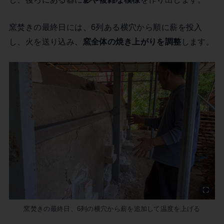
窯焚きの最終日には、6列ある横穴から順に薪を投入
し、火を送り込み、
窯全体の焼き上がりを調整
します。
窯焚きの最終日、6列の横穴から薪を追加して温度を上げる