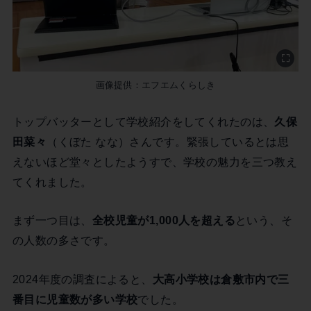
画像提供：エフエムくらしき
トップバッターとして学校紹介をしてくれたのは、
久保
田菜々
（くぼた なな）さんです。緊張しているとは思
えないほど堂々としたようすで、学校の魅力を三つ教え
てくれました。
まず一つ目は、
全校児童が1,000人を超える
という、そ
の人数の多さです。
2024年度の調査によると、
大高小学校は倉敷市内で三
番目に児童数が多い学校
でした。