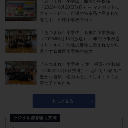
「あつまれ！小学生」船穂小学校編
（2026年6月20日放送）～ マスカットに
スイートピー。自慢の特産品に囲まれて
過ごす、船穂小学校の日々
「あつまれ！小学生」倉敷西小学校編
（2026年6月13日放送）～ 年間行事が盛
りだくさん！地域の宝物に囲まれながら
過ごす倉敷西小学校の魅力
「あつまれ！小学生 」第一福田小学校編
（2026年6月6日放送）～ おいしい給食に
豊かな自然。松の木のようにすくすくと
育つ子どもたち
もっと見る
ラジオ音源を聴く方法