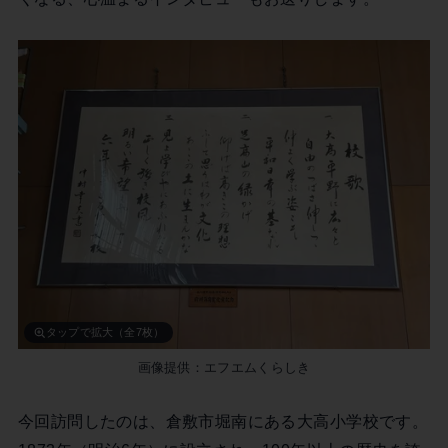
タップで拡大（全7枚）
画像提供：エフエムくらしき
今回訪問したのは、倉敷市堀南にある大高小学校です。