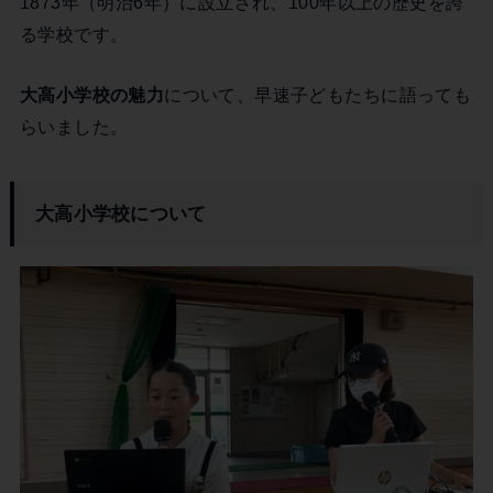
1873年（明治6年）に設立され、100年以上の歴史を誇
る学校です。
大高小学校の魅力
について、早速子どもたちに語っても
らいました。
大高小学校
について