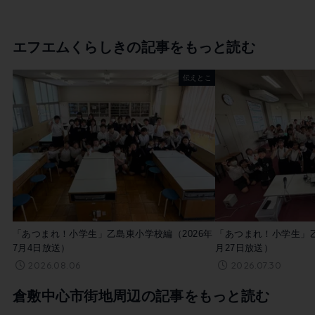
エフエムくらしきの記事をもっと読む
伝えとこ
「あつまれ！小学生」乙島東小学校編（2026年
「あつまれ！小学生」乙
7月4日放送）
月27日放送）
2026.08.06
2026.07.30
倉敷中心市街地周辺の記事をもっと読む