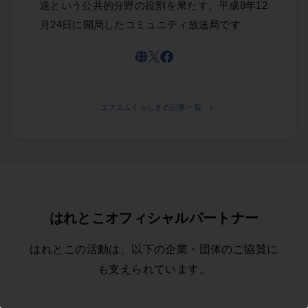
送という公共的分野の役割を果たす、平成8年12
月24日に開局したコミュニティ放送局です
エフエムくらしきの記事一覧
はれとこオフィシャルパートナー
はれとこの活動は、以下の企業・団体のご協賛に
も支えられています。