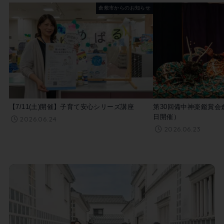
倉敷市からのお知らせ
【7/11(土)開催】子育て安心シリーズ講座
第30回備中神楽鑑賞会倉
日開催）
2026.06.24
2026.06.23