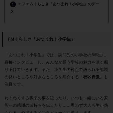
エフエムくらしき「あつまれ！小学生」のデー
6.
タ
FMくらしき「あつまれ！小学生」
「あつまれ！小学生」では、訪問先の小学校の6年生に
直接インタビューし、みんなが通う学校の魅力を深く掘
り下げていきます。また、小学生の視点で語られる地域
の良いところや好きなところを紹介する「
校区自慢
」も
注目です。
わくわくする将来の夢を語ったり、いつも一緒にいる家
族への感謝の気持ちを伝えたり……思わず大人も胸が熱
くなる、心温まるインタビューもお送りします。