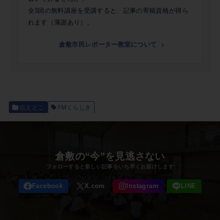
全3回の無料講座を受講すると、記事の寄稿資格が得ら
れます（薄謝あり）。
倉敷市民レポーター教室について
伝えとこ
FMくらしき