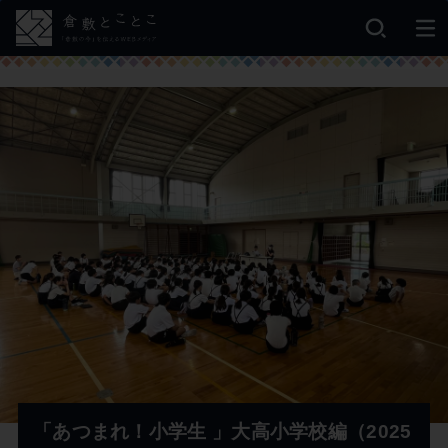
「あつまれ！小学生 」大高小学校編（2025