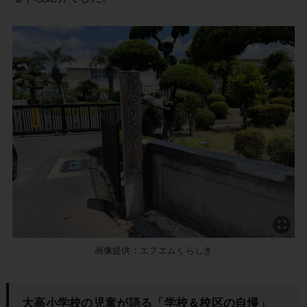
画像提供：エフエムくらしき
大高小学校の児童が語る「学校＆校区の自慢」