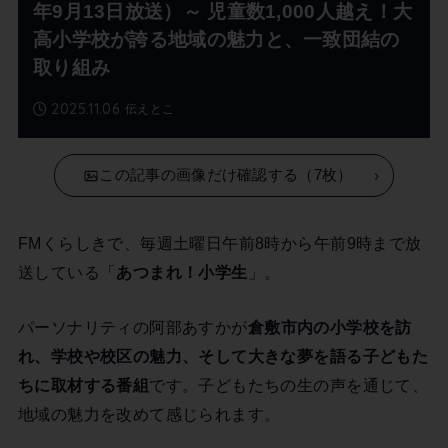
年9月13日放送）～ 児童数1,000人越え！大
高小学校が誇る地域の魅力と、一致団結の
取り組み
2025.11.06
伝えとこ
この記事の画像だけ確認する（7枚）
FMくらしきで、毎週土曜日午前8時から午前9時まで放
送している「
あつまれ！小学生
」。
パーソナリティの阿部あすかが
倉敷市内の小学校を訪
れ、学校や校区の魅力、そして大きな夢を語る子どもた
ちに取材する番組
です。子どもたちの生の声を通じて、
地域の魅力を改めて感じられます。