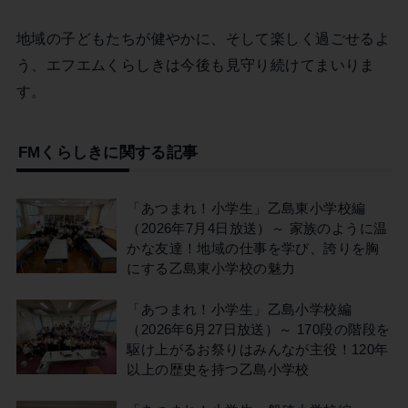
地域の子どもたちが健やかに、そして楽しく過ごせるよ
う、エフエムくらしきは今後も見守り続けてまいりま
す。
FMくらしきに関する記事
「あつまれ！小学生」乙島東小学校編
（2026年7月4日放送）～ 家族のように温
かな友達！地域の仕事を学び、誇りを胸
にする乙島東小学校の魅力
「あつまれ！小学生」乙島小学校編
（2026年6月27日放送）～ 170段の階段を
駆け上がるお祭りはみんなが主役！120年
以上の歴史を持つ乙島小学校