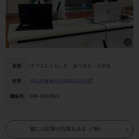
名前
エフエムくらしき「あつまれ！小学生」
住所
岡山県倉敷市白楽町520-28
連絡先
086-430-0828
この記事の写真をみる（7枚）