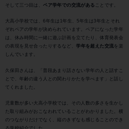
そして三つ目は、
ペア学年での交流がある
ことです。
大高小学校では、6年生は1年生、5年生は3年生とそれ
ぞれペアの学年が決められています。ペアになった学年
は、休み時間に一緒に遊ぶ計画を立てたり、体育発表会
の表現を見せ合ったりするなど、
学年を超えた交流
を楽
しんでいます。
久保田さんは、「普段あまり話さない学年の人と話すこ
とで、年齢の違う人との関わりかたを学べます」と話し
てくれました。
児童数が多い大高小学校では、その人数の多さを生かし
た取り組みがおこなわれていることがわかりました。横
のつながりだけでなく、縦のきずなも感じることのでき
る学校紹介でした。