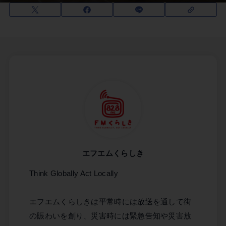
エフエムくらしき
Think Globally Act Locally
エフエムくらしきは平常時には放送を通して街
の賑わいを創り、災害時には緊急告知や災害放