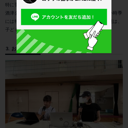
特に菅野さんのおすすめは
酒津公園
でした。
酒津公園には水遊びができる場所があるため、暑い時季
には特に楽しめるそうです。のびのびと遊べる環境は、
子どもたちにとっても大きな魅力です。
3.
おいしいお店が集うエリア