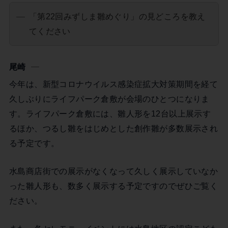
「第22回みずしま雛めぐり」の見どころを教え
てください
尾崎
今年は、新型コロナウイルス感染症拡大対策期間を経て
久しぶりにライフパーク倉敷が会場のひとつになりま
す。ライフパーク倉敷には、雛人形を12台以上展示す
るほか、つるし雛をはじめとした創作雛が多数展示され
る予定です。
水島商店街での展示がなくなって久しく展示していなか
った雛人形も、数多く展示する予定ですのでぜひご覧く
ださい。