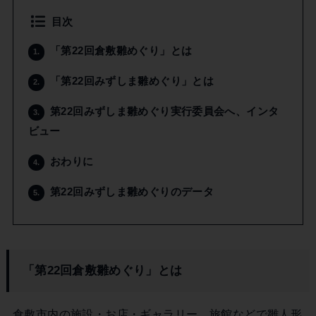
目次
「第22回倉敷雛めぐり」とは
1.
「第22回みずしま雛めぐり」とは
2.
第22回みずしま雛めぐり実行委員会へ、インタ
3.
ビュー
おわりに
4.
第22回みずしま雛めぐりのデータ
5.
「第22回倉敷雛めぐり」とは
倉敷市内の施設・お店・ギャラリー、旅館などで雛人形