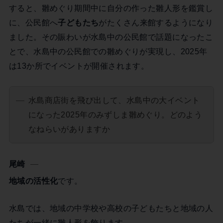
すると、雛めぐり期間中に自分の作った雛人形を鑑賞し
に、公民館へ
子どもたち
がたくさん来館するようになり
ました。その賑わいが水島中の公民館で話題になったこ
とで、水島中の公民館での雛めぐりが実現し、2025年
は13か所でイベントが開催されます。
水島商店街を飛び出して、水島中の大イベント
になった2025年のみずしま雛めぐり。どのよう
なねらいがありますか
尾崎
地域の活性化
です。
水島では、地域の中学校や高校の子どもたちと地域の人
たちが一緒に雛人形を飾ります。