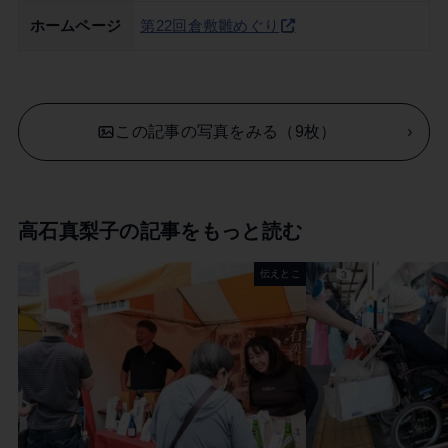
ホームページ
第22回倉敷雛めぐり
この記事の写真をみる（9枚）
高石真梨子の記事をもっと読む
伝えとこ