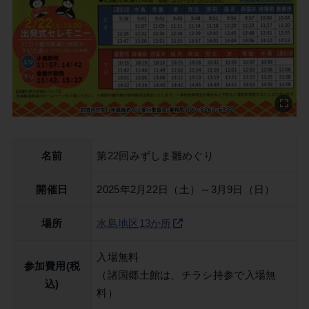
名前
第22回みずしま雛めぐり
開催日
2025年2月22日（土）～3月9日（日）
場所
水島地区13か所
入場無料
参加費用(税
（諸国郷土館は、チラシ持参で入場無
込)
料）