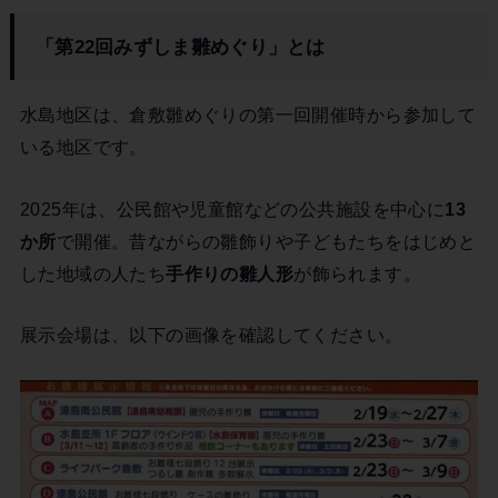
「第22回みずしま雛めぐり」とは
水島地区は、倉敷雛めぐりの第一回開催時から参加して
いる地区です。
2025年は、公民館や児童館などの公共施設を中心に
13
か所
で開催。昔ながらの雛飾りや子どもたちをはじめと
した地域の人たち
手作りの雛人形
が飾られます。
展示会場は、以下の画像を確認してください。