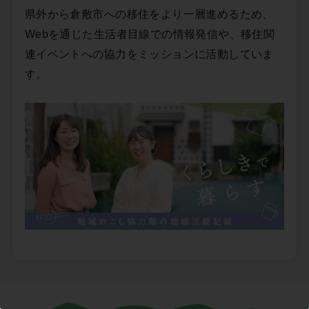
県外から倉敷市への移住をより一層進めるため、
Webを通じた生活者目線での情報発信や、移住関
連イベントへの協力をミッションに活動していま
す。
この記事を書いた市民ライター
高石真梨子