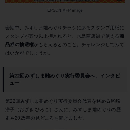
EPSON MFP image
会期中、みずしま雛めぐりチラシにあるスタンプ用紙に
スタンプが五つ以上押されると、水島商店街で使える
商
品券の抽選権
がもらえるとのこと。チャレンジしてみて
はいかがでしょうか。
第22回みずしま雛めぐり実行委員会へ、インタビ
ュー
第22回みずしま雛めぐり実行委員会代表を務める尾崎
浩子（おざき ひろこ）さんに、みずしま雛めぐりの歴
史や2025年の見どころを聞きました。