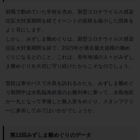
前職で勤めていた学校を含め、新型コロナウイルス感染
症拡大対策期間を経てイベントの規模を縮小した団体を
よく耳にします。
しかし、みずしま雛めぐりは、新型コロナウイルス感染
症拡大対策期間を経て、2025年が過去最大規模の雛め
ぐりになるとのこと。これは、長年地域の人々がみずし
ま雛めぐりを大切に守り続けたからこそなのでしょう。
普段は車やバスで水島を訪れるかたも、みずしま雛めぐ
り期間中は水島臨海鉄道のお雛列車に乗って、水島地区
が一丸となって準備した雛人形をめぐり、スタンプラリ
ーに参加してみてはいかがでしょうか。
第22回みずしま雛めぐりのデータ