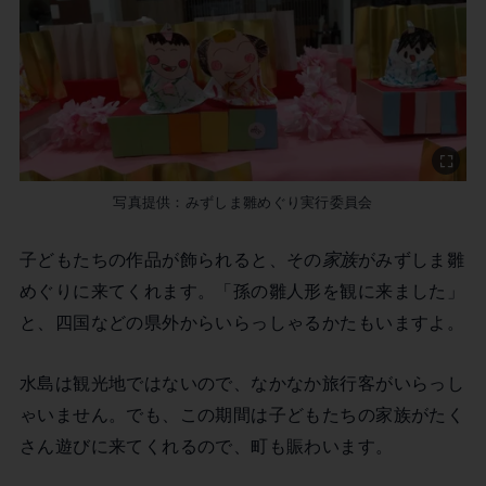
写真提供：みずしま雛めぐり実行委員会
子どもたちの作品が飾られると、その
家族
がみずしま雛
めぐりに来てくれます。「孫の雛人形を観に来ました」
と、四国などの県外からいらっしゃるかたもいますよ。
水島は観光地ではないので、なかなか旅行客がいらっし
ゃいません。でも、この期間は子どもたちの家族がたく
さん遊びに来てくれるので、町も賑わいます。