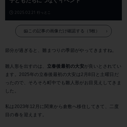
子どもたちにつなぐイベント
2025.02.21
行っとこ
この記事の画像だけ確認する（9枚）
節分が過ぎると、雛まつりの季節がやってきますね。
雛人形を出すのは、
立春後最初の大安
が良いとされてい
ます。2025年の立春後最初の大安は2月8日と土曜日だ
ったので、そろそろ町中でも雛人形がお目見えしてきま
した。
私は2023年12月に関東から倉敷へ移住してきて、二度
目の春を迎えます。