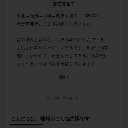
高石真梨子
東北→九州→近畿→関東を経て、2023年12月に
倉敷市地域おこし協力隊になりました。
音の世界と音のない世界の狭間に住んでいる、
手話と日本語のバイリンガルです。障がいの有
無にかかわらず、倉敷を旅して倉敷に住み続け
たくなるような情報を発信していきます。
高石真梨子の記事一覧
こんにちは、地域おこし協力隊です