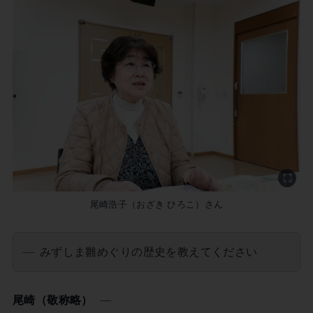
尾崎浩子（おざき ひろこ）さん
みずしま雛めぐりの歴史を教えてください
尾崎（敬称略）