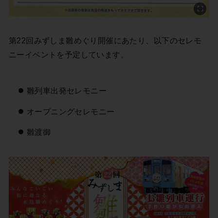
第22回みずしま雛めぐり開催にあたり、以下のセレモ
ニーイベントを予定しています。
雛列車出発セレモニー
オープニングセレモニー
雛渡御