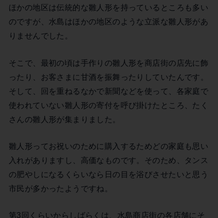
ほかの地区は伝統的な雛人形を持っているところも多い
のですが、水島はほかの地区のような立派な雛人形があ
りませんでした。
そこで、最初の頃は手作りの雛人形を商店街の店先に飾
ったり、お客さまに甘酒を振舞ったりしていたんです。
そして、回を重ねるなかで新聞などを使って、各家庭で
使われていない雛人形の寄付を呼び掛けたところ、たく
さんの雛人形が集まりました。
雛人形ってお祝いのために購入するためどの家庭も思い
入れがありますし、高価なものです。そのため、タンス
の肥やしになるくらいなら日の目を浴びさせたいと思う
市民が多かったようですね。
第3回くらいからしばらくは、水島商店街の各店舗にそ