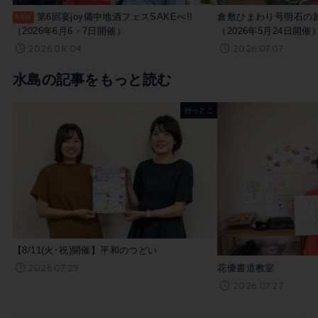
第6回宴joy備中地酒フェスSAKEべ!!
倉敷ひまわり号明石の
（2026年6月6・7日開催）
（2026年5月24日開催
2026.08.04
2026.07.07
水島の記事をもっと読む
行っとこ
【8/11(火･祝)開催】平和のつどい
2026.07.29
花優書道教室
2026.07.27