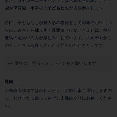
また、各セレモニーイベントには水島地区の認定こども
園や保育園、小学校の
子どもたち
が多数参加します。
特に、子どもたちが雛人形の格好をして都羅の小径（つ
らのこみち）を練り歩く雛渡御（ひなとぎょ）は、毎年
連島の地区中の人が楽しみにしています。大変華やかな
ので、こちらも多くのかたに見ていただきたいです。
最後に、読者へメッセージをお願いします
尾崎
水島臨海鉄道ではかわいらしいお雛列車も運行しますの
で、ぜひそれに乗ってみずしま雛めぐりにお越しくださ
い。