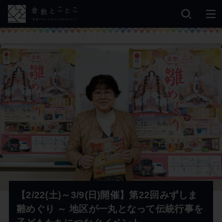
【2/22(土)～3/9(日)開催】第22回みずしま
雛めぐり ～ 地区が一丸となって伝統行事を