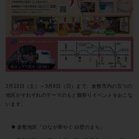
タップで拡大（全9枚）
2月22日（土）～3月9日（日）まで、倉敷市内の五つの
地区がそれぞれのテーマのもと雛祭りイベントをおこな
います。
倉敷地区「ひなが華やぐ 白壁のまち」