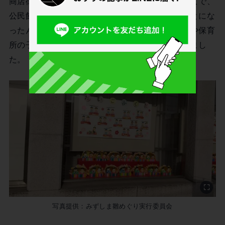
商店街での雛めぐりは実現できそうになくて。そこで、
公民館などの公共施設を使って雛めぐりをすることにな
ったんです。同時に、公民館の地区にある幼稚園や保育
所の子どもたちが作った雛人形も飾るようになりまし
た。
写真提供：みずしま雛めぐり実行委員会