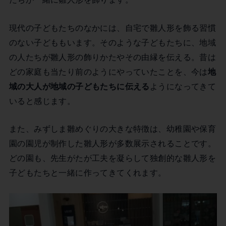
現代の子どもたちのなかには、自宅で雛人形を飾る習慣
のない子どももいます。そのような子どもたちに、地域
の人たちが雛人形の飾りかたやその由縁を伝える。昔は
どの家庭も当たり前のようにやっていたことを、今は
地
域の大人が地域の子どもたちに伝える
ようになってきて
いると感じます。
また、みずしま雛めぐりの大きな特徴は、幼稚園や保育
園の園児が制作した雛人形が多数展示されることです。
どの園も、先生がたが工夫を凝らして独創的な雛人形を
子どもたちと一緒に作ってきてくれます。