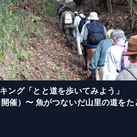
ーキング「とと道を歩いてみよう」
7日開催）〜 魚がつないだ山里の道をた