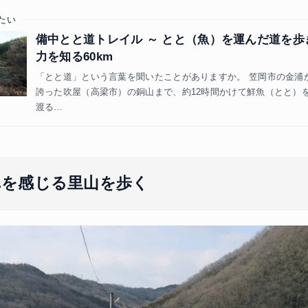
たい
備中とと道トレイル ～ とと（魚）を運んだ道を歩
力を知る60km
「とと道」という言葉を聞いたことがありますか。 笠岡市の金浦
誇った吹屋（高梁市）の銅山まで、約12時間かけて鮮魚（とと）を
渡る…
れを感じる里山を歩く