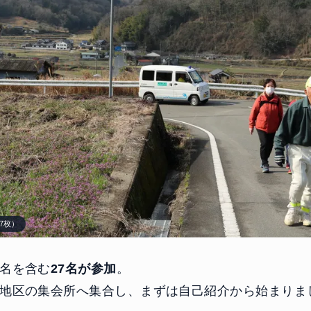
7枚）
1名を含む
27名が参加
。
内地区の集会所へ集合し、まずは自己紹介から始まりま