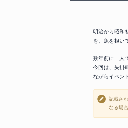
明治から昭和
を、魚を担い
数年前に一人
今回は、矢掛
ながらイベン
記載さ
なる場