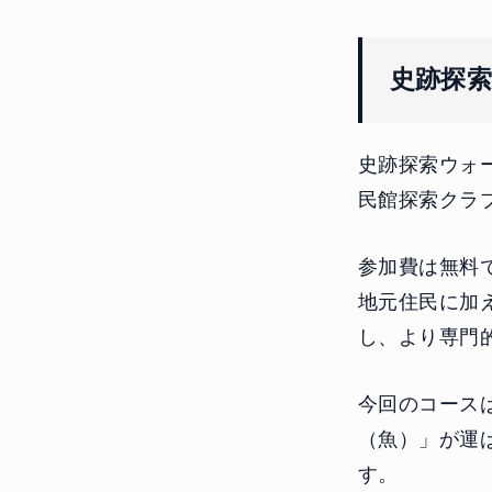
史跡探
史跡探索ウォ
民館探索クラ
参加費は無料
地元住民に加
し、より専門
今回のコース
（魚）」が運
す。