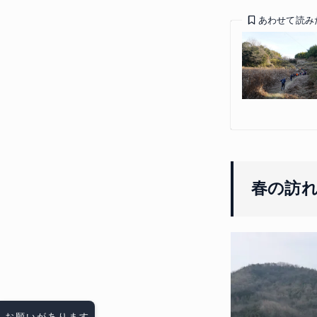
あわせて読み
春の訪
お願いがあります