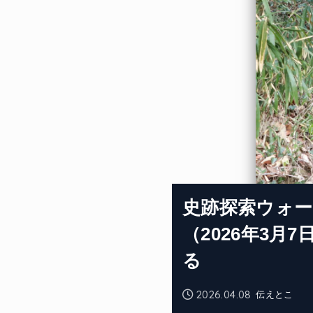
史跡探索ウォ
（2026年3月
る
2026.04.08
伝えとこ