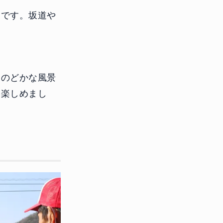
さです。坂道や
。のどかな風景
を楽しめまし