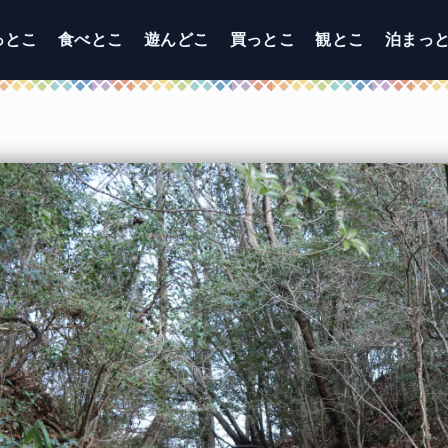
っとこ
食べとこ
遊んどこ
買っとこ
観とこ
泊まっ