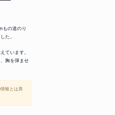
mもの道のり
ました。
覚えています。
て、胸を弾ませ
の情報とは異