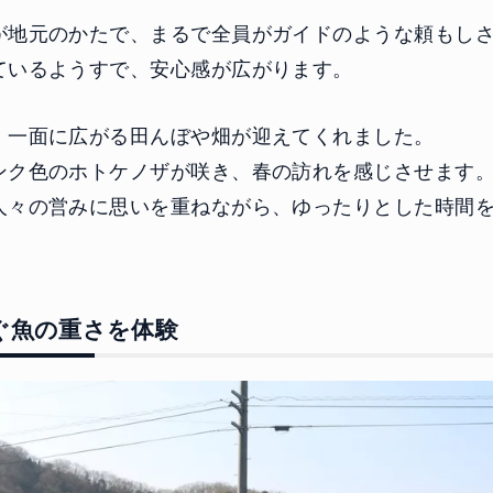
が地元のかたで、まるで全員がガイドのような頼もし
ているようすで、安心感が広がります。
、一面に広がる田んぼや畑が迎えてくれました。
ンク色のホトケノザが咲き、春の訪れを感じさせます
人々の営みに思いを重ねながら、ゆったりとした時間
ぐ魚の重さを体験