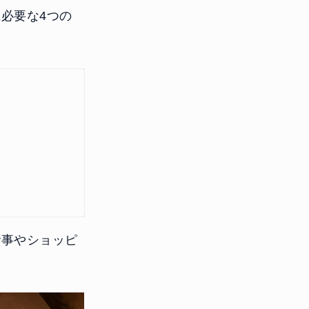
必要な4つの
食事やショッピ