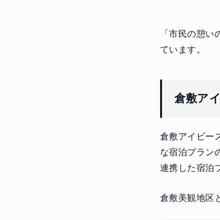
「市民の憩い
ています。
倉敷ア
倉敷アイビー
な宿泊プラン
連携した宿泊
倉敷美観地区