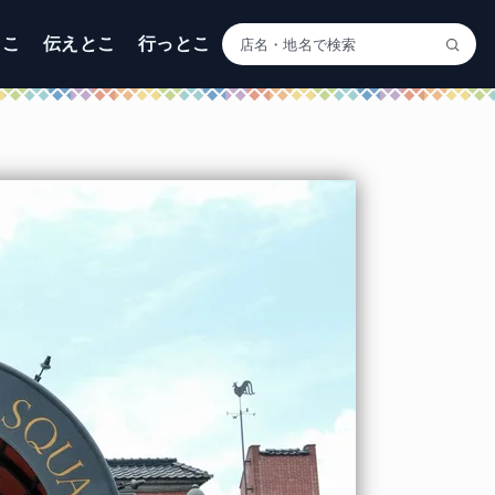
とこ
伝えとこ
行っとこ