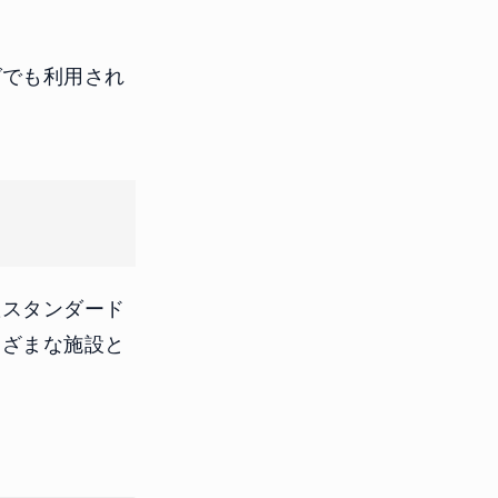
グでも利用され
たスタンダード
まざまな施設と