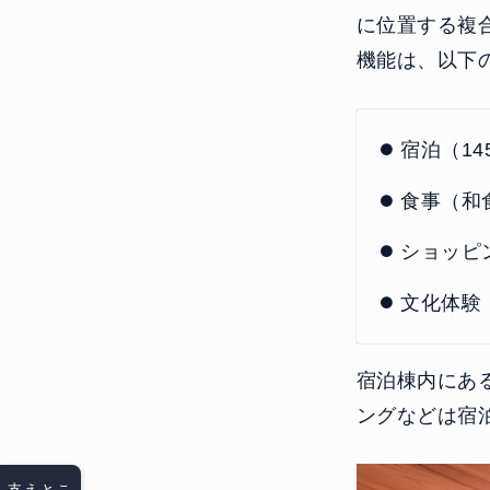
に位置する複
機能は、以下
宿泊（14
食事（和
ショッピ
文化体験
宿泊棟内にあ
ングなどは宿
支えとこ