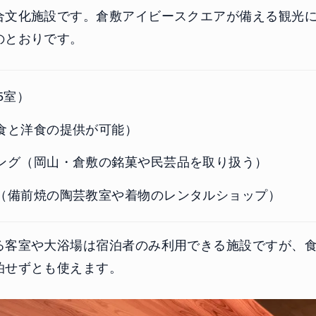
合文化施設です。倉敷アイビースクエアが備える観光に
のとおりです。
5室）
食と洋食の提供が可能）
ング（岡山・倉敷の銘菓や民芸品を取り扱う）
（備前焼の陶芸教室や着物のレンタルショップ）
る客室や大浴場は宿泊者のみ利用できる施設ですが、
泊せずとも使えます。