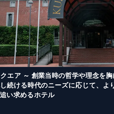
クエア ～ 創業当時の哲学や理念を胸
化し続ける時代のニーズに応じて、よ
を追い求めるホテル