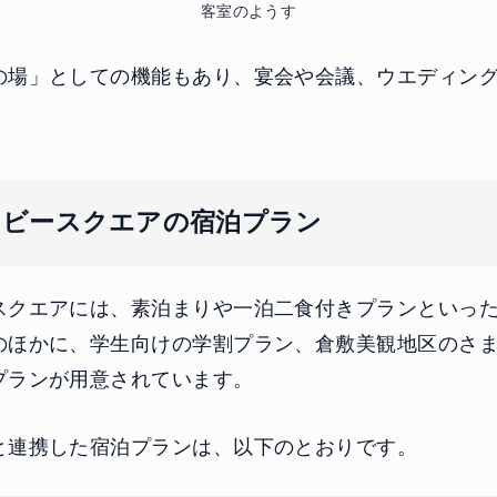
客室のようす
の場」としての機能もあり、宴会や会議、ウエディン
イビースクエアの宿泊プラン
スクエアには、素泊まりや一泊二食付きプランといっ
のほかに、学生向けの学割プラン、倉敷美観地区のさ
プランが用意されています。
と連携した宿泊プランは、以下のとおりです。