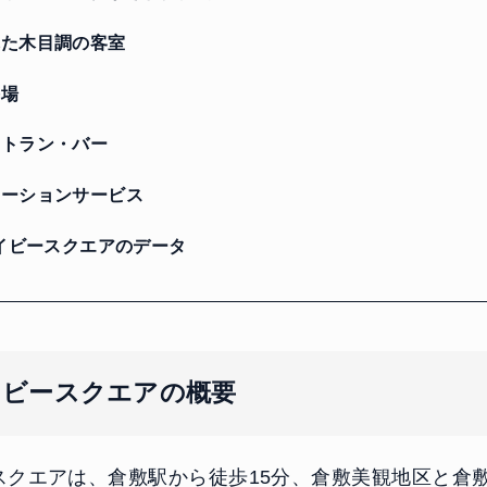
た木目調の客室
場
トラン・バー
ーションサービス
イビースクエアのデータ
イビースクエアの概要
スクエアは、倉敷駅から徒歩15分、倉敷美観地区と倉