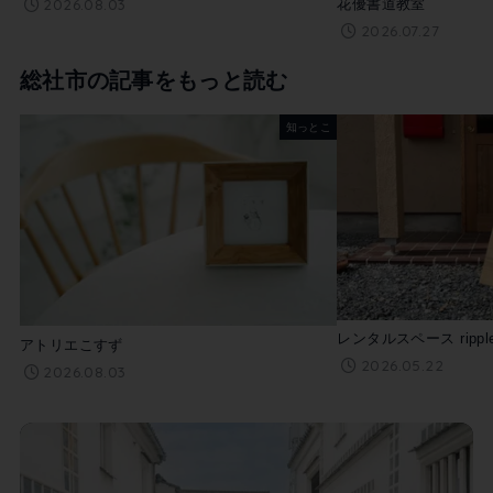
2026.08.03
花優書道教室
2026.07.27
総社市の記事をもっと読む
知っとこ
レンタルスペース ripp
アトリエこすず
2026.05.22
2026.08.03