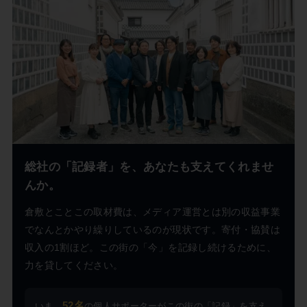
総社の「記録者」を、あなたも支えてくれませ
んか。
倉敷とことこの取材費は、メディア運営とは別の収益事業
でなんとかやり繰りしているのが現状です。寄付・協賛は
収入の1割ほど。この街の「今」を記録し続けるために、
力を貸してください。
52名
いま、
の個人サポーターがこの街の「記録」を支え