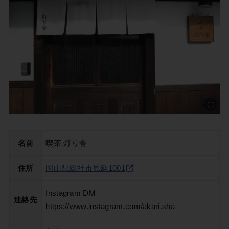
名前
喫茶 灯り舎
住所
岡山県総社市見延1001
Instagram DM
連絡先
https://www.instagram.com/akari.sha