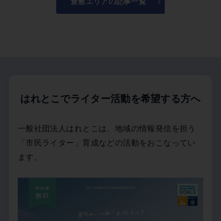
倉敷エリアの記事一覧
はれとこでライター活動を希望する方へ
一般社団法人はれとこは、地域の情報発信を担う
「市民ライター」育成などの活動をおこなってい
ます。