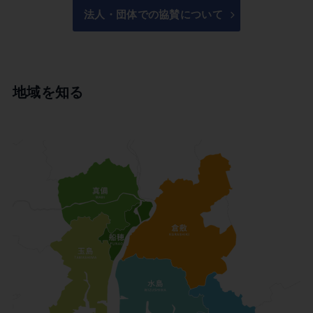
法人・団体での協賛について
地域を知る