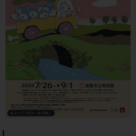
タップで拡大（全29枚）