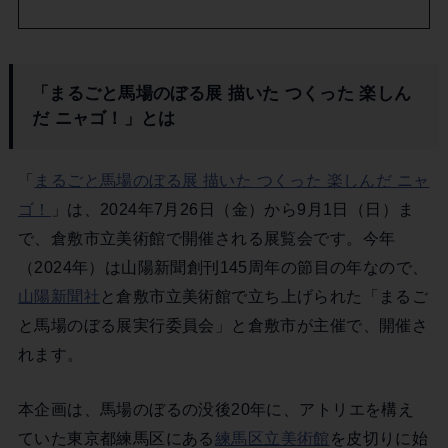
「まるごと馬場のぼる展 描いた つくった 楽しん
だ ニャゴ！」とは
「
まるごと馬場のぼる展 描いた つくった 楽しんだ ニャ
ゴ！
」は、2024年7月26日（金）から9月1日（日）ま
で、倉敷市立美術館で開催される展覧会です。今年
（2024年）は山陽新聞創刊145周年の節目の年なので、
山陽新聞社
と倉敷市立美術館で立ち上げられた「まるご
と馬場のぼる展実行委員会」と倉敷市が主催で、開催さ
れます。
本企画は、馬場のぼるの没後20年に、アトリエを構え
ていた東京都練馬区にある
練馬区立美術館
を皮切りに始