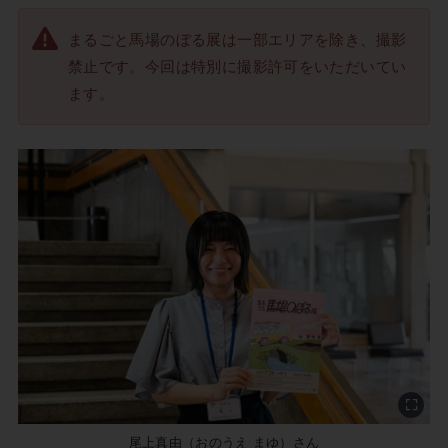
まるごと馬場のぼる展は一部エリアを除き、撮影
禁止です。今回は特別に撮影許可をいただいてい
ます。
尾上真由（おのうえ まゆ）さん