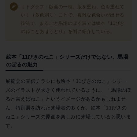
リトグラフ：版画の一種。版を重ね、色を重ねて
いく（多色刷り）ことで、複雑な色合いが出せる
技法で、まるごと馬場のぼる展では絵本『11ぴき
のねことあほうどり』を例に紹介している。
絵本「11ぴきのねこ」シリーズだけではない、馬場
のぼるの魅力
展覧会の宣伝チラシにも絵本「11ぴきのねこ」シリー
ズのイラストが大きく使われているように、「馬場のぼ
ると言えばねこ」というイメージがあるかもしれませ
ん。特別展を訪れた来場者の多くが、絵本「11ぴきの
ねこ」シリーズの原画を楽しみに来場していると思いま
す。