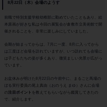
8月22日（木）会場のようす
前職で特別支援学校幼稚部に勤めていたこともあり、絵
本原画が好きな私は今回の展覧会が倉敷市立美術館で開
催されることを、非常に楽しみにしていました。
会期が始まってからは、7月に一度、8月に入ってから
は三度ほど会場を訪れていますが、いつ訪れても会場に
は子どもたちの姿が多くあり、微笑ましい光景が広がっ
ています。
お盆休みが明けた8月22日の午前中に、まるごと馬場の
ぼる実行委員の尾上真由（おのうえ まゆ）さんに会場
の
注目ポイント
を教えてもらいながら鑑賞してきたの
で、紹介します。