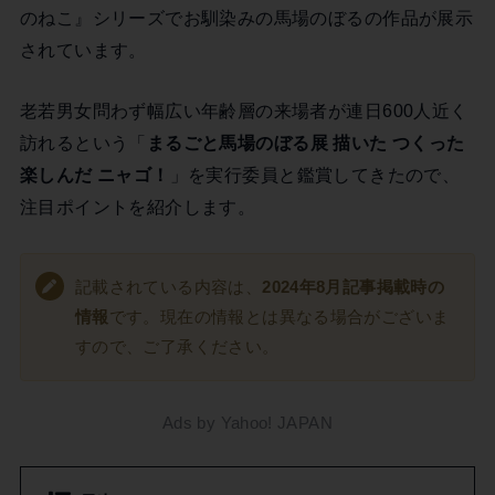
のねこ』シリーズでお馴染みの馬場のぼるの作品が展示
されています。
老若男女問わず幅広い年齢層の来場者が連日600人近く
訪れるという「
まるごと馬場のぼる展 描いた つくった
楽しんだ ニャゴ！
」を実行委員と鑑賞してきたので、
注目ポイントを紹介します。
記載されている内容は、
2024年8月記事掲載時の
情報
です。現在の情報とは異なる場合がございま
すので、ご了承ください。
Ads by Yahoo! JAPAN