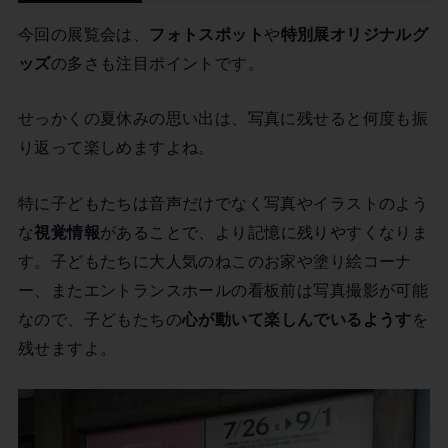
今回の展覧会は、
フォトスポット
や
特別展オリジナルグ
ッズ
の多さも注目ポイントです。
せっかくの夏休みの思い出は、写真に残せると何度も振
り返って楽しめますよね。
特に子どもたちは音声だけでなく写真やイラストのよう
な
視覚情報
があることで、より記憶に残りやすくなりま
す。子どもたちに大人気のねこのお家や塗り絵コーナ
ー、またエントランスホールの看板前は写真撮影が可能
なので、子どもたちの
心が動いて楽しんでいるようす
を
残せますよ。