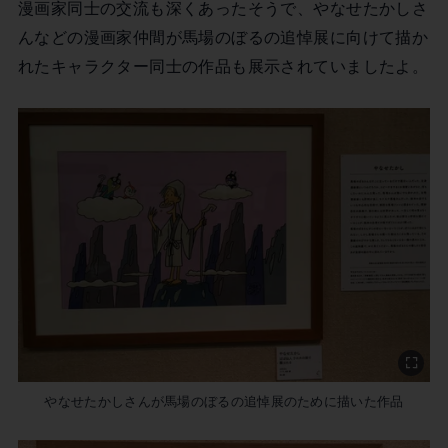
漫画家同士の交流も深くあったそうで、やなせたかしさ
んなどの漫画家仲間が馬場のぼるの追悼展に向けて描か
れたキャラクター同士の作品も展示されていましたよ。
やなせたかしさんが馬場のぼるの追悼展のために描いた作品