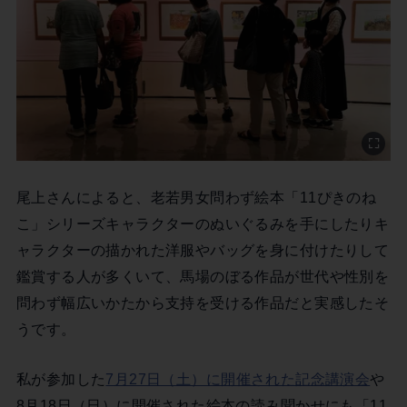
尾上さんによると、老若男女問わず絵本「11ぴきのね
こ」シリーズキャラクターのぬいぐるみを手にしたりキ
ャラクターの描かれた洋服やバッグを身に付けたりして
鑑賞する人が多くいて、馬場のぼる作品が世代や性別を
問わず幅広いかたから支持を受ける作品だと実感したそ
うです。
私が参加した
7月27日（土）に開催された記念講演会
や
8月18日（日）に開催された絵本の読み聞かせにも「11