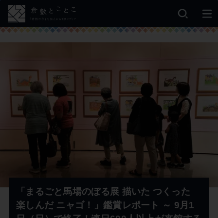
「まるごと馬場のぼる展 描いた つくった
楽しんだ ニャゴ！」鑑賞レポート ～ 9月1