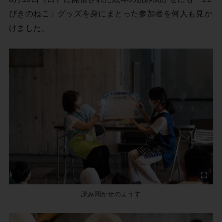
ぴきのねこ」グッズを身にまとった参加者を何人も見か
けました。
読み聞かせのようす