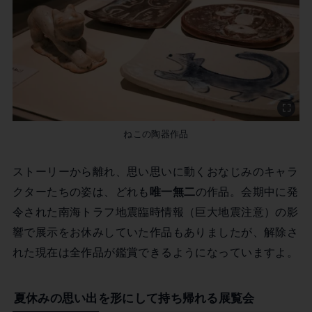
ねこの陶器作品
ストーリーから離れ、思い思いに動くおなじみのキャラ
クターたちの姿は、どれも
唯一無二
の作品。会期中に発
令された南海トラフ地震臨時情報（巨大地震注意）の影
響で展示をお休みしていた作品もありましたが、解除さ
れた現在は全作品が鑑賞できるようになっていますよ。
夏休みの思い出を形にして持ち帰れる展覧会