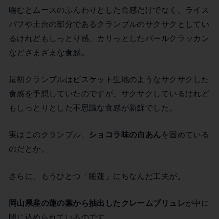
噛むとムースのふんわりとした食感だけでなく、ライス
パフや土台の部分であるクランブルのサクサクとしてい
るけれどもしっとり感、カリっとしたパールクラッカン
などさまざまな食感。
最初クランブルはビスケット生地のようなサクサクした
食感を予想していたのですが、サクサクしているけれど
もしっとりとした不思議な食感が新鮮でした。
実はこのクランブル、
ショコラ味の白あん
を固めている
のだとか。
さらに、もうひとつ「睡蓮」にちなんだ工夫が。
岡山県産の蓮の葉から抽出したクレームブリュレ
が中に
閉じ込められているのです。