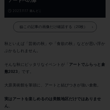
アートへの扉
2023.11.17
遊んどこ
この記事の画像だけ確認する（20枚）
秋といえば「芸術の秋」や「食欲の秋」などが思い浮か
ぶかもしれません。
そんな秋にピッタリなイベントが「
アートでふらっと倉
敷2023
」です。
大原美術館を筆頭に、アートと結びつきが強い倉敷。
実はアートを楽しめるのは美観地区だけではありませ
ん
。