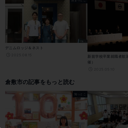
泊まっとこ
この記事を書いた市民ライター
宮本あゆは
デニムロッジ＆ネスト
2025.08.15
新規学校卒業就職者歓迎
催）
2025.05.10
倉敷市の記事をもっと読む
知っとこ