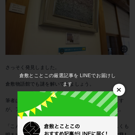
さっそく発見しました。
倉敷とことこの厳選記事を LINEでお届けし
倉敷物語館でも謎を解いてみましょう。
ます
筆者は倉敷物語館に何度も立ち寄ったことがあります
が、アートを意識して見たことはありませんでした。
「こんなに繊細なタッチで描かれていたのか、優しくも
明るすぎない色合いが魅力的だな」と
表現技法に注目し