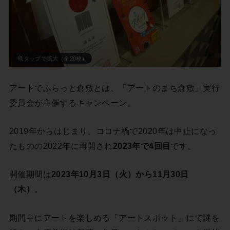
タップで拡大（全20枚）
アートでふらっと倉敷とは、「アートのまち倉敷」実行
委員会が主催するキャンペーン。
2019年からはじまり、コロナ禍で2020年は中止になっ
たものの2022年に再開され
2023年で4回目
です。
開催期間は
2023年10月3日（火）から11月30日
（木）
。
期間中にアートを楽しめる「アートスポット」にて謎を