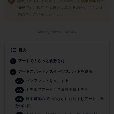
記載されている内容は、
2023年11月記事掲載時の
情報
です。現在の情報とは異なる場合がございま
すので、ご了承ください。
Ads by Yahoo! JAPAN
目次
アートでふらっと倉敷とは
1.
アートスポットとスイーツスポットを巡る
2.
パンフレットを入手する
2.1.
ホテルでアート！？倉敷国際ホテル
2.2.
日本遺産の展示のなかにたたずむアート 倉
2.3.
敷物語館