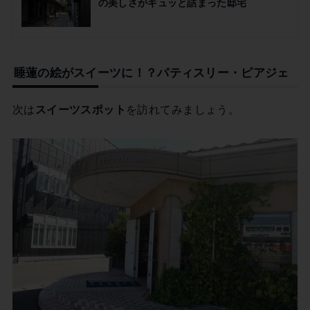
の美しさがギュッと詰まった邸宅
睡蓮の絵がスイーツに！？パティスリー・ピアジェ
次は
スイーツスポット
を訪れてみましょう。