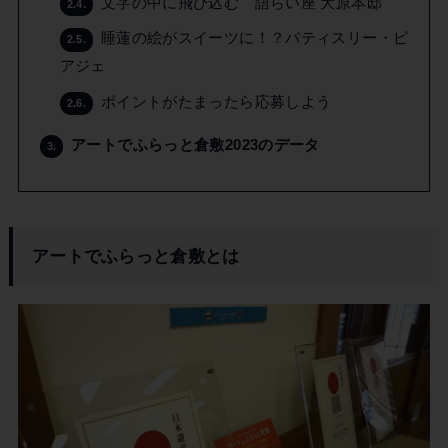
文字の中に飛び込む 語らい座 大原本邸
2.4.
睡蓮の絵がスイーツに！？パティスリー・ピ
2.5.
アジェ
ポイントがたまったら応募しよう
2.6.
アートでふらっと倉敷2023のデータ
3.
アートでふらっと倉敷とは