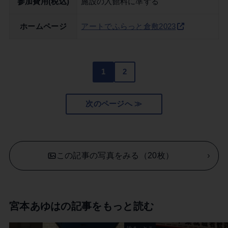
参加費用(税込)
施設の入館料に準ずる
ホームページ
アートでふらっと倉敷2023
1
2
次のページへ ≫
この記事の写真をみる（20枚）
宮本あゆはの記事をもっと読む