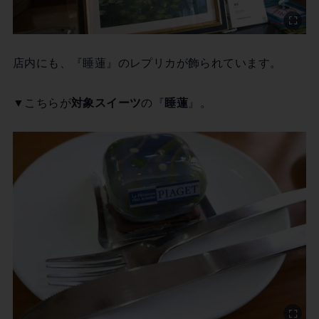
店内にも、『睡蓮』のレプリカが飾られています。
▼こちらが
対象スイーツ
の『
睡蓮
』。