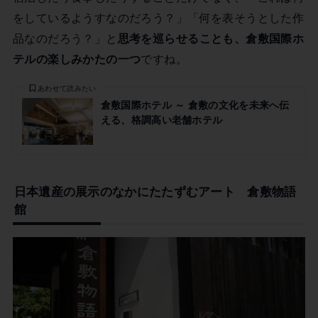
をしているようすなのだろう？」「何を表そうとした作
品なのだろう？」と
思考を巡らせることも、倉敷国際ホ
テルの楽しみかたの一つ
ですね。
あわせて読みたい
倉敷国際ホテル ～ 倉敷の文化を未来へ伝
える、格調高い老舗ホテル
日本遺産の展示のなかにたたずむアート 倉敷物語
館