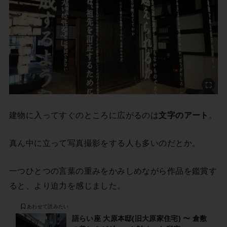
建物に入ってすぐのところに広がるのは
文字のアート
。
真ん中に立って写真撮影をする人も多いのだとか。
一つひとつの言葉の重みをかみしめながら作品を鑑賞す
ると、より迫力を感じました。
あわせて読みたい
語らい座 大原本邸(旧大原家住宅) 〜 倉敷