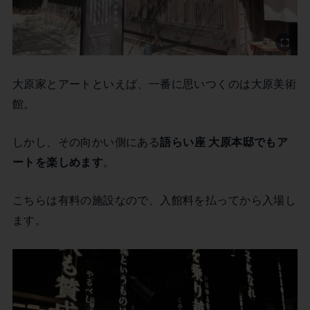
大原家とアートといえば、一番に思いつくのは大原美術
館。
しかし、その向かい側にある
語らい座 大原本邸でもア
ートを楽しめます
。
こちらは有料の施設なので、入館料を払ってから入場し
ます。