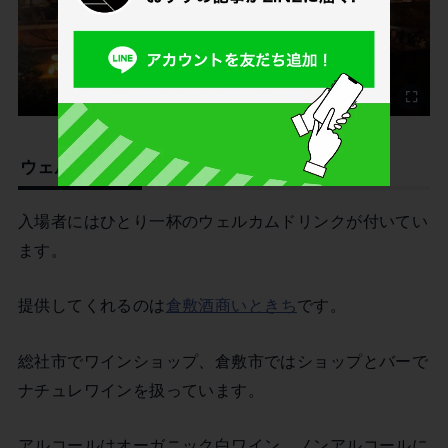
ウェルカムドリンク
入場者にはひとり一杯のウェルカムドリンクが付いてい
ます。
提供してくれるのは
倉敷酒商いときち
です。
総社市でワインショップ、倉敷市ではショップとバーで
ナチュレワインを扱っています。
アルコールはオーガニック白ワイン、ノンアルコールに