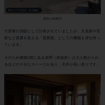
タップで拡大（全19枚）
普段の有隣荘
大原家の別邸として計画されていましたが、天皇家や宮
家など貴賓を迎える「迎賓館」としての機能も併せ持っ
ています。
そのため建物1階にある居間（娯楽室）は大人数が入れ
るほどの十分なスペースがあり、天井が高い造りです。