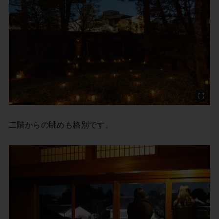
二階からの眺めも格別です。