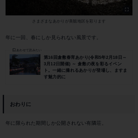
さまざまなあかりが美観地区を彩ります
年に一回、春にしか見られない風景です。
あわせて読みたい
第16回倉敷春宵あかり(令和5年2月18日～
3月12日開催) ～ 倉敷の夜を彩るイベン
ト。一緒に撮れるあかりが登場し、ますま
す魅力的に
おわりに
年に限られた期間しか公開されない有隣荘。