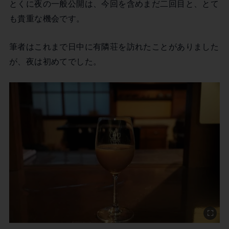
とくに夜の一般公開は、今回を含めまだ二回目と、とて
も貴重な機会です。
筆者はこれまで日中に有隣荘を訪れたことがありました
が、夜は初めてでした。