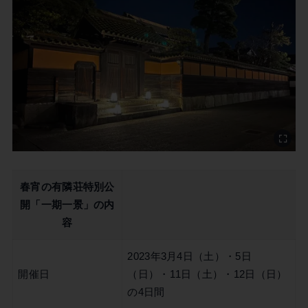
春宵の有隣荘特別公
開「一期一景」の内
容
2023年3月4日（土）・5日
開催日
（日）・11日（土）・12日（日）
の4日間