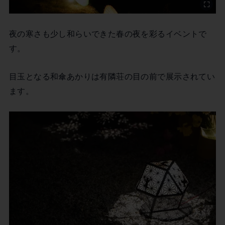
夜の寒さも少し和らいできた春の夜を彩るイベントで
す。
目玉となる和傘あかりは有隣荘の目の前で展示されてい
ます。