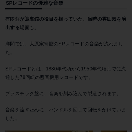
SPレコードの優雅な音楽
有隣荘が
迎賓館の役目を担っていた、当時の雰囲気を演
出する
場面も。
洋間では、大原家寄贈のSPレコードの音楽が流れまし
た。
SPレコードとは、1880年代頃から1950年代頃までに流
通した78回転の蓄音機用レコードです。
プラスチック盤に、音楽を刻み込んで製造されます。
音楽を流すために、ハンドルを回して回転をかけていま
した。