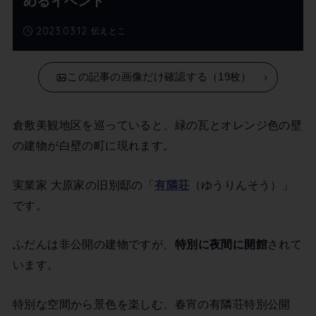
めるイベント
2023.03.12
伝えとこ
この記事の画像だけ確認する（19枚）
倉敷美観地区を巡っていると、緑の瓦とオレンジ色の壁
の建物が白壁の町に現れます。
実業家 大原家の旧別邸の「
有隣荘
（ゆうりんそう）」
です。
ふだんは非公開の建物ですが、
特別に夜間に開館
されて
います。
特別な空間から景色を楽しむ、春宵の有隣荘特別公開