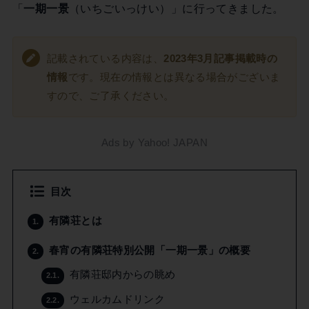
「
一期一景
（いちごいっけい）」に行ってきました。
記載されている内容は、
2023年3月記事掲載時の
情報
です。現在の情報とは異なる場合がございま
すので、ご了承ください。
Ads by Yahoo! JAPAN
目次
有隣荘とは
1.
春宵の有隣荘特別公開「一期一景」の概要
2.
有隣荘邸内からの眺め
2.1.
ウェルカムドリンク
2.2.