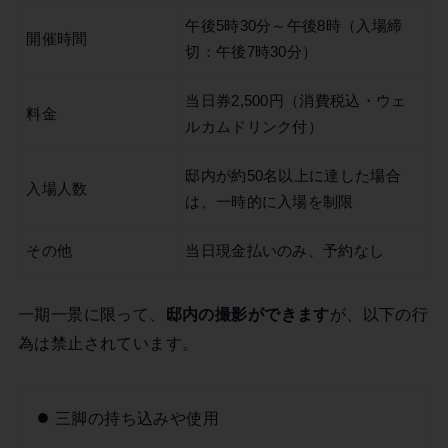
午後5時30分～午後8時（入場締
開催時間
切：午後7時30分）
当日券2,500円（消費税込・ウェ
料金
ルカムドリンク付）
邸内が約50名以上に達した場合
入場人数
は、一時的に入場を制限
その他
当日現金払いのみ、予約なし
一期一景に限って、
邸内の撮影ができます
が、以下の行
為は禁止されています。
三脚の持ち込みや使用