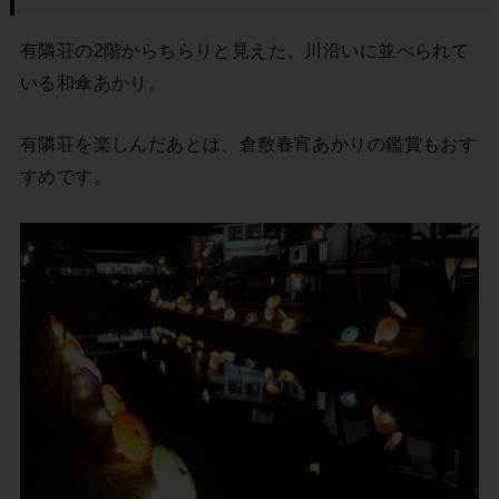
有隣荘の2階からちらりと見えた、川沿いに並べられて
いる和傘あかり。
有隣荘を楽しんだあとは、倉敷春宵あかりの鑑賞もおす
すめです。