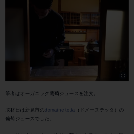
筆者はオーガニック葡萄ジュースを注文。
取材日は新見市の
domaine tetta
（ドメーヌテッタ）の
葡萄ジュースでした。