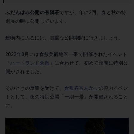
ふだんは非公開の有隣荘
ですが、年に2回、春と秋の特
別展の時に公開しています。
建物内に入るには、貴重な公開期間に行きましょう。
2022年8月には倉敷美観地区一帯で開催されたイベント
「
ハートランド倉敷
」に合わせて、初めて夜間に特別公
開がされました。
そのときの反響を受けて、
倉敷春宵あかり
の協力イベン
トとして、夜の特別公開「一期一景」が開催されること
に。