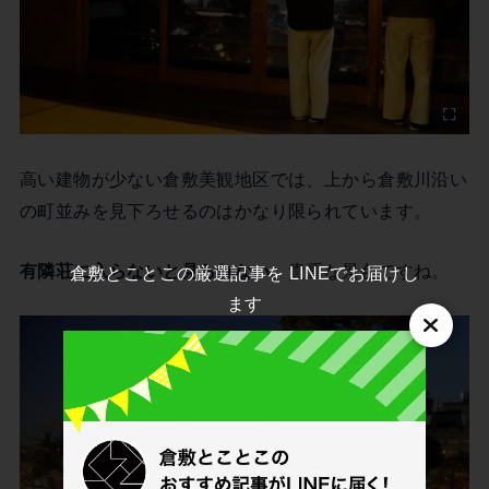
高い建物が少ない倉敷美観地区では、上から倉敷川沿い
の町並みを見下ろせるのはかなり限られています。
有隣荘に入らないと見られない
、貴重な景色ですね。
倉敷とことこの厳選記事を LINEでお届けし
ます