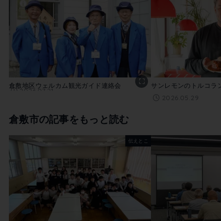
倉敷地区ウェルカム観光ガイド連絡会
サンレモンのトルコラ
2026.07.21
2026.05.29
倉敷市の記事をもっと読む
伝えとこ