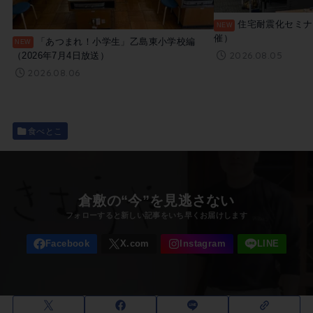
住宅耐震化セミナー
催）
「あつまれ！小学生」乙島東小学校編
2026.08.05
（2026年7月4日放送）
2026.08.06
食べとこ