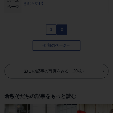
ホーム
きむらや
ページ
1
2
≪ 前のページへ
この記事の写真をみる（20枚）
倉敷そだちの記事をもっと読む
知っとこ