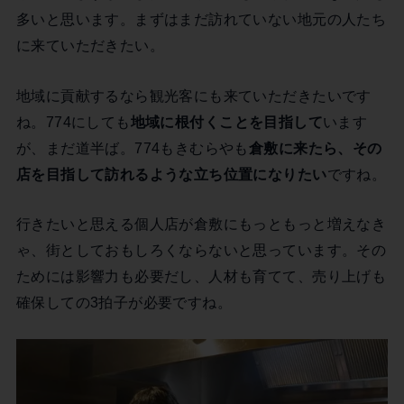
多いと思います。まずはまだ訪れていない地元の人たち
に来ていただきたい。
地域に貢献するなら観光客にも来ていただきたいです
ね。774にしても
地域に根付くことを目指して
います
が、まだ道半ば。774もきむらやも
倉敷に来たら、その
店を目指して訪れるような立ち位置になりたい
ですね。
行きたいと思える個人店が倉敷にもっともっと増えなき
ゃ、街としておもしろくならないと思っています。その
ためには影響力も必要だし、人材も育てて、売り上げも
確保しての3拍子が必要ですね。