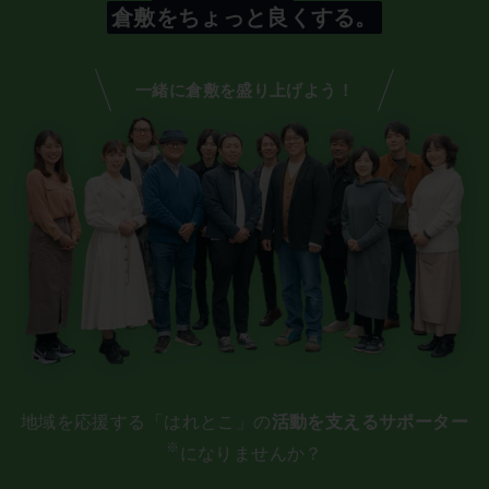
倉敷をちょっと良くする。
一緒に倉敷を盛り上げよう！
地域を応援する「はれとこ」の
活動を支えるサポーター
※
になりませんか？