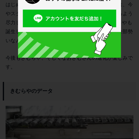
はじめは一人経営からスタートしたなおきむさんは、今
やスタッフを抱えるように。楽しく働いてもらえるよう
尽力し、774ができて約2年半後に2店舗目のきむらやも
誕生しました。スピード感に驚きますが、「でも全部勢
いなんですよ」と笑って答えるなおきむさん。
今後もきむらや、そしてなおきむさんの進化が楽しみで
す。
きむらやのデータ