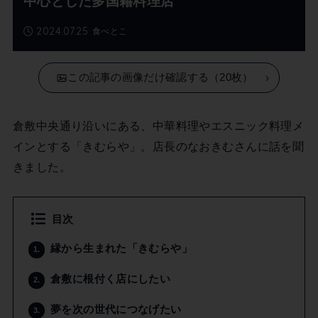
中心とした多国籍料理店
2024.07.25
食べとこ
この記事の画像だけ確認する（20枚）
倉敷中央通り沿いにある、中華料理やエスニック料理メ
インとする「きむらや」。店長のなおきむさんに話を聞
きました。
目次
縁から生まれた「きむらや」
1.
倉敷に根付く店にしたい
2.
夢を次の世代につなげたい
3.