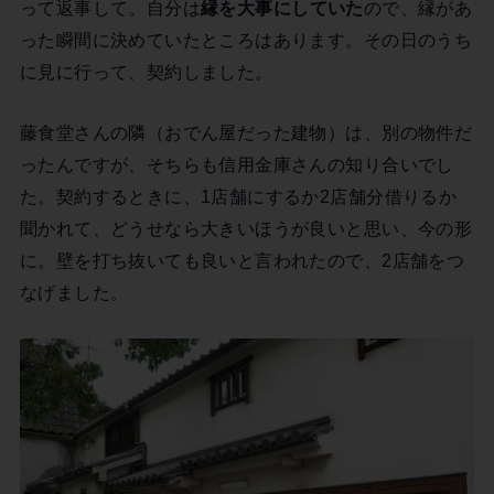
って返事して。自分は
縁を大事にしていた
ので、縁があ
った瞬間に決めていたところはあります。その日のうち
に見に行って、契約しました。
藤食堂さんの隣（おでん屋だった建物）は、別の物件だ
ったんですが、そちらも信用金庫さんの知り合いでし
た。契約するときに、1店舗にするか2店舗分借りるか
聞かれて、どうせなら大きいほうが良いと思い、今の形
に。壁を打ち抜いても良いと言われたので、2店舗をつ
なげました。