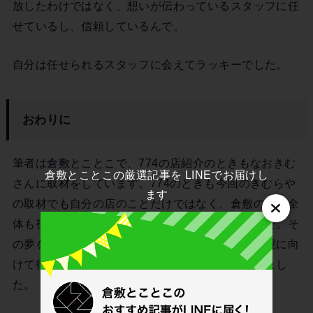
放したわけではなく、想いが伝わっているスタッフに任
せているし、信頼しているんで。
自分は任せられるスタッフに会えてラッキーでした。
おわりに
筆者は倉敷とことこで、774の店紹介のときもなおきむ
倉敷とことこの厳選記事を LINEでお届けし
さんに取材をしています。774のときも今回のきむらや
ます
の取材でも自分の店のことだけではなく、倉敷の地域全
体も視野に入れて夢を語っていたのが印象的でした。そ
の夢をなおきむさんは理想で終わらせません。実現に向
けて行動しているのも取材をとおして伝わってきまし
た。