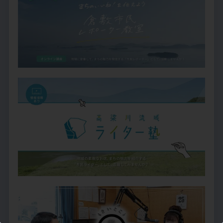
この記事を書いた市民ライター
倉敷そだち