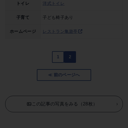
トイレ
洋式トイレ
子育て
子ども椅子あり
ホームページ
レストラン亀遊亭
1
2
≪ 前のページへ
この記事の写真をみる（28枚）