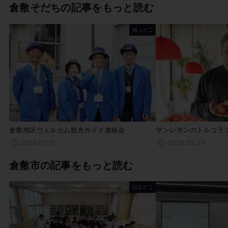
倉敷そだちの記事をもっと読む
知っとこ
倉敷地区ウェルカム観光ガイド連絡会
サンレモンのトルコラ
2026.07.21
2026.05.29
倉敷市の記事をもっと読む
伝えとこ