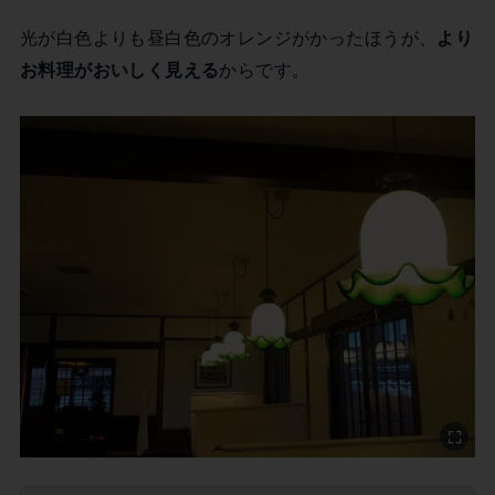
光が白色よりも昼白色のオレンジがかったほうが、
より
お料理がおいしく見える
からです。