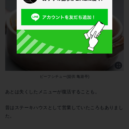
ビーフシチュー(提供:亀遊亭)
あとは失くしたメニューが復活することも。
昔はステーキハウスとして営業していたころもありまし
た。