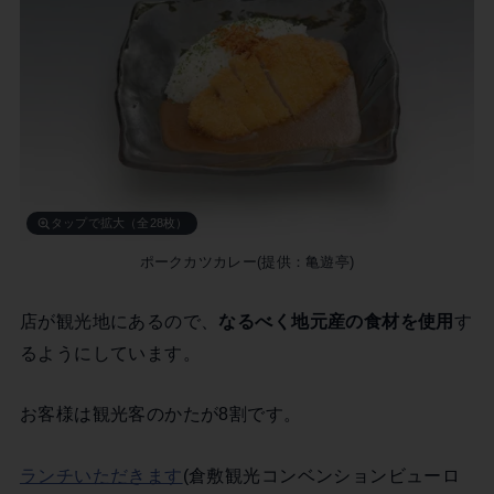
タップで拡大（全28枚）
ポークカツカレー(提供：亀遊亭)
店が観光地にあるので、
なるべく地元産の食材を使用
す
るようにしています。
お客様は観光客のかたが8割です。
ランチいただきます
(倉敷観光コンベンションビューロ