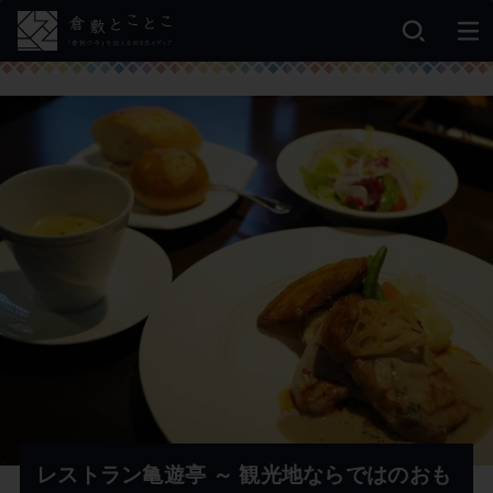
レストラン亀遊亭 ～ 観光地ならではのおも