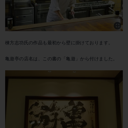
棟方志功氏の作品も最初から壁に掛けております。
亀遊亭の店名は、この書の「亀遊」から付けました。