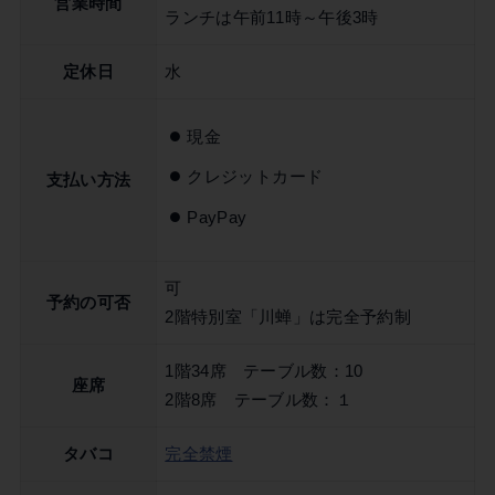
営業時間
ランチは午前11時～午後3時
定休日
水
現金
クレジットカード
支払い方法
PayPay
可
予約の可否
2階特別室「川蝉」は完全予約制
1階34席 テーブル数：10
座席
2階8席 テーブル数：１
タバコ
完全禁煙