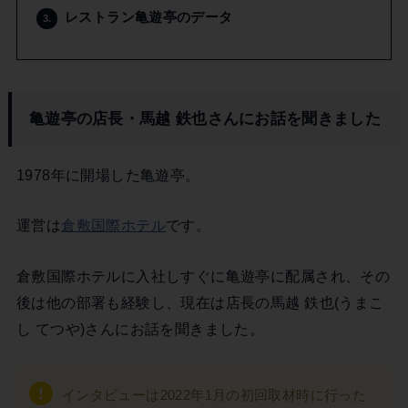
レストラン亀遊亭のデータ
3.
亀遊亭の店長・馬越 鉄也さんにお話を聞きました
1978年に開場した亀遊亭。
運営は
倉敷国際ホテル
です。
倉敷国際ホテルに入社しすぐに亀遊亭に配属され、その
後は他の部署も経験し、現在は店長の馬越 鉄也(うまこ
し てつや)さんにお話を聞きました。
インタビューは2022年1月の初回取材時に行った