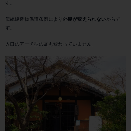
す。
伝統建造物保護条例により
外観が変えられない
からで
す。
入口のアーチ型の瓦も変わっていません。