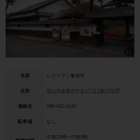
名前
レストラン亀遊亭
住所
岡山県倉敷市中央1丁目2番20号
連絡先
086-422-5140
駐車場
なし
午前11時～午後5時