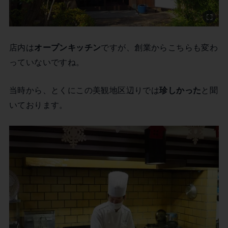
店内は
オープンキッチン
ですが、創業からこちらも変わ
っていないですね。
当時から、とくにこの美観地区辺りでは
珍しかった
と聞
いております。