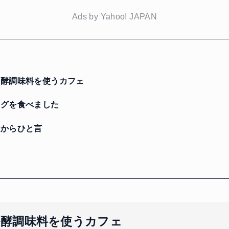
Ads by Yahoo! JAPAN
酵調味料を使うカフェ
グを食べました
からひと言
に
発酵調味料を使うカフェ