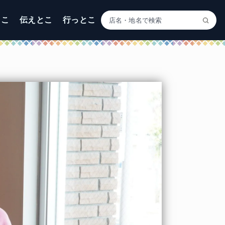
とこ
伝えとこ
行っとこ