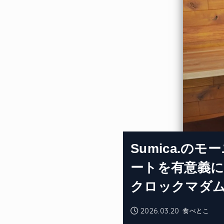
Sumica.の
ートを有意義
クロックマダ
2026.03.20
食べとこ