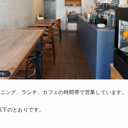
7枚）
はモーニング、ランチ、カフェの時間帯で営業しています。
以下のとおりです。