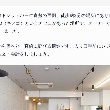
ウトレットパーク倉敷の西側、徒歩約2分の場所にあり
CO（キノコ）というカフェがあった場所で、オーナーが
ンしました。
から奥へと一直線に延びる構造です。入り口手前にレ
注文・会計をしましょう。