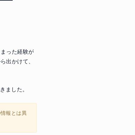
しまった経験が
から出かけて、
行きました。
の情報とは異