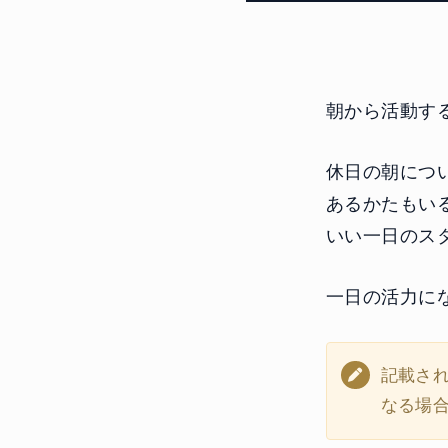
朝から活動す
休日の朝につ
あるかたもい
いい一日のス
一日の活力に
記載さ
なる場