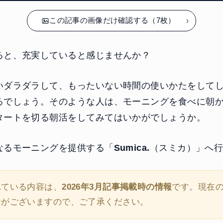
この記事の画像だけ確認する（7枚）
ると、充実していると感じませんか？
いダラダラして、もったいない時間の使いかたをして
るでしょう。そのような人は、モーニングを食べに朝
タートを切る朝活をしてみてはいかがでしょうか。
なるモーニングを提供する「
Sumica.
（スミカ）」へ
れている内容は、
2026年3月記事掲載時の情報
です。現在
合がございますので、ご了承ください。