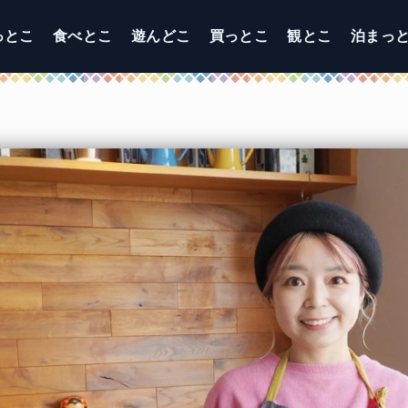
っとこ
食べとこ
遊んどこ
買っとこ
観とこ
泊まっ