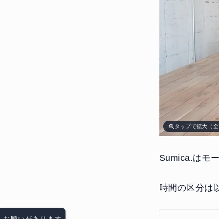
タップで拡大（全
Sumica.
時間の区分は
お願いがあります