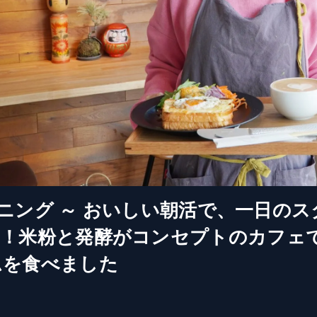
モーニング ～ おいしい朝活で、一日のス
に！米粉と発酵がコンセプトのカフェ
ムを食べました